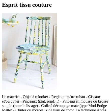
Esprit tissu couture
Le matériel - Objet à relooker - Règle ou mètre ruban - Ciseaux
et/ou cutter - Pinceaux (plat, rond…) - Pinceau en mousse ou brosse
souple (pour le lissage) - Colle à découpage mate (type Mod Podge
Matte) - Chutes ou morceaux de tissu de coton La technique Après