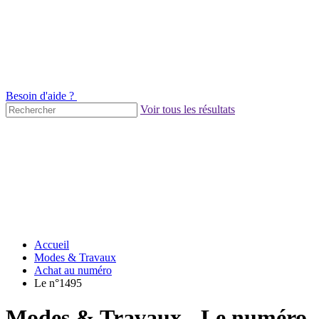
Besoin d'aide ?
Voir tous les résultats
Accueil
Modes & Travaux
Achat au numéro
Le n°1495
Modes & Travaux - Le numéro