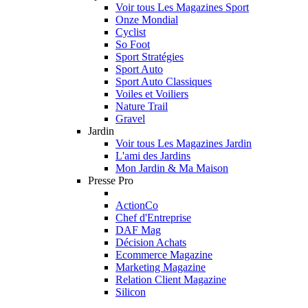
Voir tous Les Magazines Sport
Onze Mondial
Cyclist
So Foot
Sport Stratégies
Sport Auto
Sport Auto Classiques
Voiles et Voiliers
Nature Trail
Gravel
Jardin
Voir tous Les Magazines Jardin
L'ami des Jardins
Mon Jardin & Ma Maison
Presse Pro
ActionCo
Chef d'Entreprise
DAF Mag
Décision Achats
Ecommerce Magazine
Marketing Magazine
Relation Client Magazine
Silicon