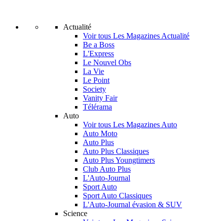
Actualité
Voir tous Les Magazines Actualité
Be a Boss
L'Express
Le Nouvel Obs
La Vie
Le Point
Society
Vanity Fair
Télérama
Auto
Voir tous Les Magazines Auto
Auto Moto
Auto Plus
Auto Plus Classiques
Auto Plus Youngtimers
Club Auto Plus
L'Auto-Journal
Sport Auto
Sport Auto Classiques
L'Auto-Journal évasion & SUV
Science