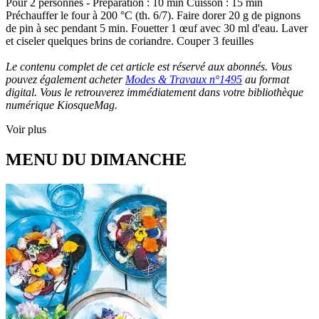
Pour 2 personnes - Préparation : 10 min Cuisson : 15 min
Préchauffer le four à 200 °C (th. 6/7). Faire dorer 20 g de pignons
de pin à sec pendant 5 min. Fouetter 1 œuf avec 30 ml d'eau. Laver
et ciseler quelques brins de coriandre. Couper 3 feuilles
Le contenu complet de cet article est réservé aux abonnés. Vous
pouvez également acheter
Modes & Travaux n°1495
au format
digital. Vous le retrouverez immédiatement dans votre bibliothèque
numérique KiosqueMag.
Voir plus
MENU DU DIMANCHE