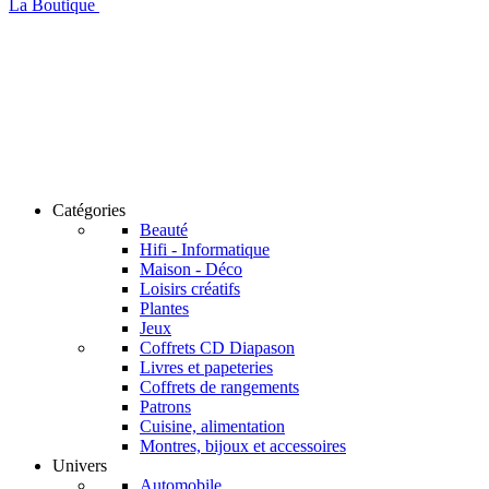
La Boutique
Catégories
Beauté
Hifi - Informatique
Maison - Déco
Loisirs créatifs
Plantes
Jeux
Coffrets CD Diapason
Livres et papeteries
Coffrets de rangements
Patrons
Cuisine, alimentation
Montres, bijoux et accessoires
Univers
Automobile