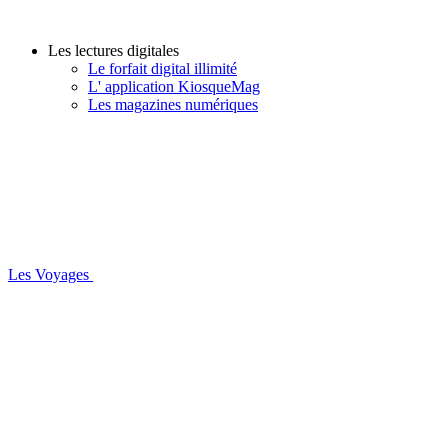
Les lectures digitales
Le forfait digital illimité
L' application KiosqueMag
Les magazines numériques
Les Voyages