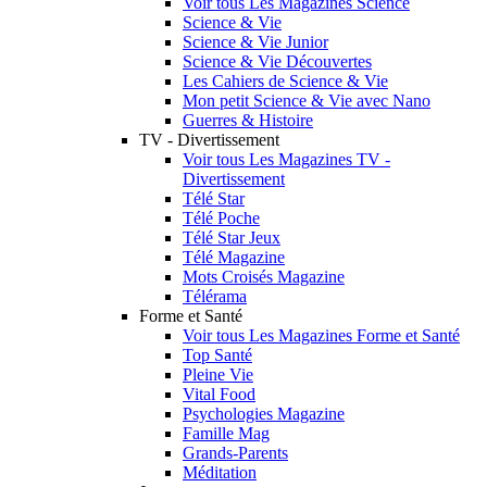
Voir tous Les Magazines Science
Science & Vie
Science & Vie Junior
Science & Vie Découvertes
Les Cahiers de Science & Vie
Mon petit Science & Vie avec Nano
Guerres & Histoire
TV - Divertissement
Voir tous Les Magazines TV -
Divertissement
Télé Star
Télé Poche
Télé Star Jeux
Télé Magazine
Mots Croisés Magazine
Télérama
Forme et Santé
Voir tous Les Magazines Forme et Santé
Top Santé
Pleine Vie
Vital Food
Psychologies Magazine
Famille Mag
Grands-Parents
Méditation