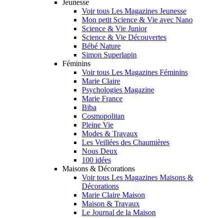
Jeunesse
Voir tous Les Magazines Jeunesse
Mon petit Science & Vie avec Nano
Science & Vie Junior
Science & Vie Découvertes
Bébé Nature
Simon Superlapin
Féminins
Voir tous Les Magazines Féminins
Marie Claire
Psychologies Magazine
Marie France
Biba
Cosmopolitan
Pleine Vie
Modes & Travaux
Les Veillées des Chaumières
Nous Deux
100 idées
Maisons & Décorations
Voir tous Les Magazines Maisons &
Décorations
Marie Claire Maison
Maison & Travaux
Le Journal de la Maison