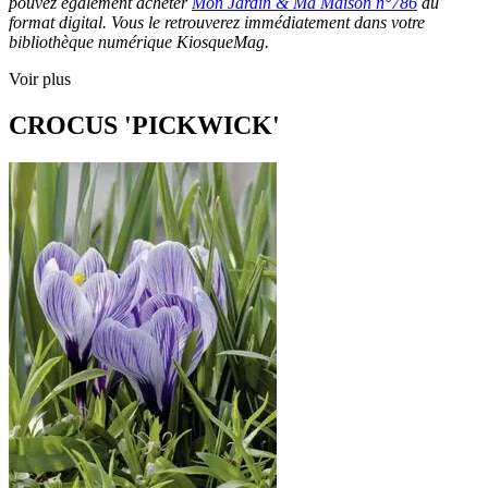
pouvez également acheter
Mon Jardin & Ma Maison n°786
au
format digital. Vous le retrouverez immédiatement dans votre
bibliothèque numérique KiosqueMag.
Voir plus
CROCUS 'PICKWICK'