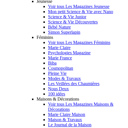
Jeunesse
Voir tous Les Magazines Jeunesse
Mon petit Science & Vie avec Nano
Science & Vie Junior
Science & Vie Découvertes
Bébé Nature
Simon Superlapin
Féminins
Voir tous Les Magazines Féminins
Marie Claire
Psychologies Magazine
Marie France
Biba
Cosmopolitan
Pleine Vie
Modes & Travaux
Les Veillées des Chaumières
Nous Deux
100 idées
Maisons & Décorations
Voir tous Les Magazines Maisons &
Décorations
Marie Claire Maison
Maison & Travaux
Le Journal de la Maison