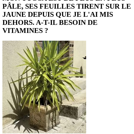
PÂLE, SES FEUILLES TIRENT SUR LE
JAUNE DEPUIS QUE JE L'AI MIS
DEHORS. A-T-IL BESOIN DE
VITAMINES ?