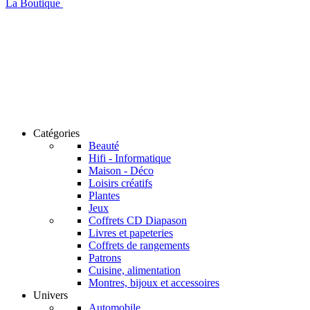
La Boutique
Catégories
Beauté
Hifi - Informatique
Maison - Déco
Loisirs créatifs
Plantes
Jeux
Coffrets CD Diapason
Livres et papeteries
Coffrets de rangements
Patrons
Cuisine, alimentation
Montres, bijoux et accessoires
Univers
Automobile