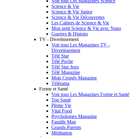
Voir tous Les Magazines Science
Science & Vie
Science & Vie Junior
Science & Vie Découvertes
Les Cahiers de Science & Vie
Mon petit Science & Vie avec Nano
Guerres & Histoire
TV - Divertissement
Voir tous Les Magazines TV -
Divertissement
Télé Star
Télé Poche
Télé Star Jeux
Télé Magazine
Mots Croisés Magazine
Télérama
Forme et Santé
Voir tous Les Magazines Forme et Santé
Top Santé
Pleine Vie
Vital Food
Psychologies Magazine
Famille Mag
Grands-Parents
Méditation