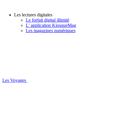
Les lectures digitales
Le forfait digital illimité
L' application KiosqueMag
Les magazines numériques
Les Voyages