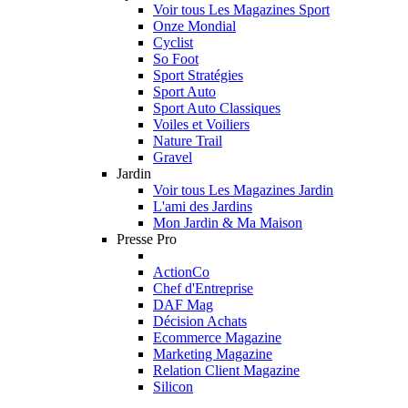
Voir tous Les Magazines Sport
Onze Mondial
Cyclist
So Foot
Sport Stratégies
Sport Auto
Sport Auto Classiques
Voiles et Voiliers
Nature Trail
Gravel
Jardin
Voir tous Les Magazines Jardin
L'ami des Jardins
Mon Jardin & Ma Maison
Presse Pro
ActionCo
Chef d'Entreprise
DAF Mag
Décision Achats
Ecommerce Magazine
Marketing Magazine
Relation Client Magazine
Silicon