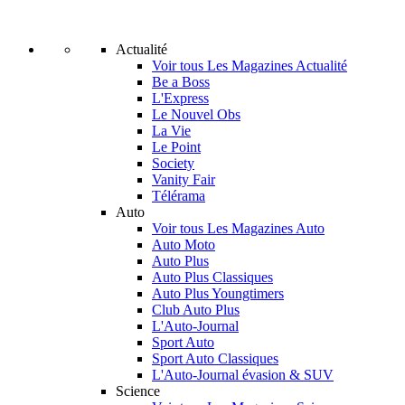
Actualité
Voir tous Les Magazines Actualité
Be a Boss
L'Express
Le Nouvel Obs
La Vie
Le Point
Society
Vanity Fair
Télérama
Auto
Voir tous Les Magazines Auto
Auto Moto
Auto Plus
Auto Plus Classiques
Auto Plus Youngtimers
Club Auto Plus
L'Auto-Journal
Sport Auto
Sport Auto Classiques
L'Auto-Journal évasion & SUV
Science