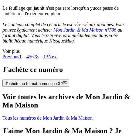
Le feuillage qui jaunit n'est pas rare lorsqu'un yucca passe de
l'intérieur à l'extérieur en plein
Le contenu complet de cet article est réservé aux abonnés. Vous
pouvez également acheter
Mon Jardin & Ma Maison n°786
au
format digital. Vous le retrouverez immédiatement dans votre
bibliothèque numérique KiosqueMag.
Voir plus
Previous
1
…
4
5
6
7
8
…
13
Next
J'achète ce numéro
€92
J'achète au format numérique
3
Voir toutes les archives de Mon Jardin &
Ma Maison
Tous les numéros de Mon Jardin & Ma Maison
J'aime Mon Jardin & Ma Maison ? Je