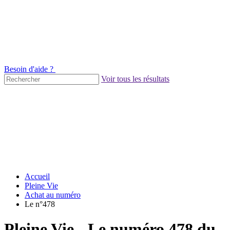
Besoin d'aide ?
Voir tous les résultats
Accueil
Pleine Vie
Achat au numéro
Le n°478
Pleine Vie - Le numéro 478 du