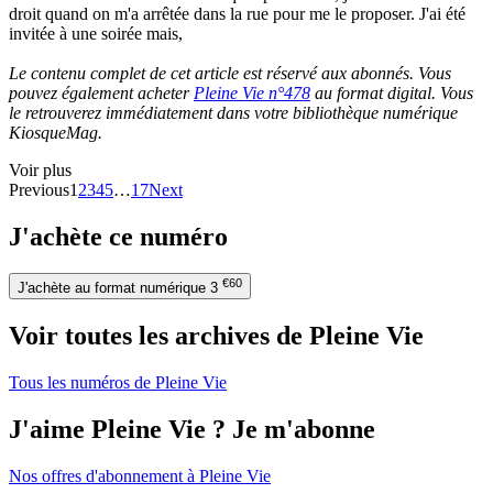
droit quand on m'a arrêtée dans la rue pour me le proposer. J'ai été
invitée à une soirée mais,
Le contenu complet de cet article est réservé aux abonnés. Vous
pouvez également acheter
Pleine Vie n°478
au format digital. Vous
le retrouverez immédiatement dans votre bibliothèque numérique
KiosqueMag.
Voir plus
Previous
1
2
3
4
5
…
17
Next
J'achète ce numéro
€60
J'achète au format numérique
3
Voir toutes les archives de Pleine Vie
Tous les numéros de Pleine Vie
J'aime Pleine Vie ? Je m'abonne
Nos offres d'abonnement à Pleine Vie