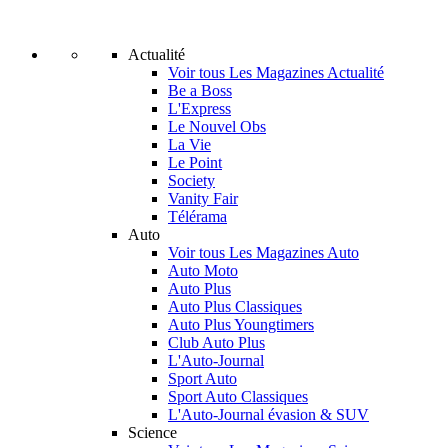
Actualité
Voir tous Les Magazines Actualité
Be a Boss
L'Express
Le Nouvel Obs
La Vie
Le Point
Society
Vanity Fair
Télérama
Auto
Voir tous Les Magazines Auto
Auto Moto
Auto Plus
Auto Plus Classiques
Auto Plus Youngtimers
Club Auto Plus
L'Auto-Journal
Sport Auto
Sport Auto Classiques
L'Auto-Journal évasion & SUV
Science