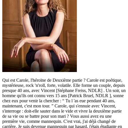
Qui est Carole, l'héroïne de Deuxième partie ? Carole est poétique,
mystérieuse, rock 'n'roll, forte, volatile. Elle forme un couple, depuis
presque 40 ans, avec Vincent [Stéphane Freiss, NDLR] . Un soir, un
homme qu'ils ont connu vers 15 ans [Patrick Bruel, NDLR ], sonne
chez eux pour venir la chercher : “ Tu l 'as eue pendant 40 ans,
maintenant, c'est mon tour. ” Carole, qui s'ennuie avec Vincent,
s'interroge : doit-elle sauter dans le vide et vivre la deuxième partie
de sa vie ou se battre pour son mari ? Vous aussi avez eu une
première vie, comme mannequin. C'est vrai, j'ai déjà changé de
carrière. Je suis devenue mannequin par hasard, j'étais étudiante en