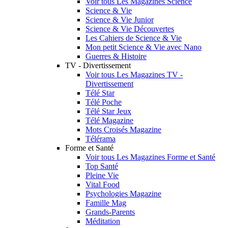
Voir tous Les Magazines Science
Science & Vie
Science & Vie Junior
Science & Vie Découvertes
Les Cahiers de Science & Vie
Mon petit Science & Vie avec Nano
Guerres & Histoire
TV - Divertissement
Voir tous Les Magazines TV -
Divertissement
Télé Star
Télé Poche
Télé Star Jeux
Télé Magazine
Mots Croisés Magazine
Télérama
Forme et Santé
Voir tous Les Magazines Forme et Santé
Top Santé
Pleine Vie
Vital Food
Psychologies Magazine
Famille Mag
Grands-Parents
Méditation