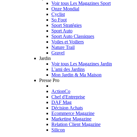
Voir tous Les Magazines Sport
Onze Mondial
Cyclist
So Foot
Sport Stratégies
Sport Auto
Sport Auto Classiques
Voiles et Voiliers
Nature Trail
Gravel
Jardin
Voir tous Les Magazines Jardin
L'ami des Jardins
Mon Jardin & Ma Maison
Presse Pro
ActionCo
Chef d'Entreprise
DAF Mag
Décision Achats
Ecommerce Magazine
Marketing Magazine
Relation Client Magazine
Silicon