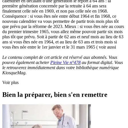
calendrier en décalant d'une génération le report à 64 ans : la
première génération concernée par la retraite à 64 ans sera
finalement celle née en 1969, et non pas celle née en 1968.
Conséquence : si vous êtes née entre début 1964 et fin 1968, ce
nouveau calendrier va vous permettre de partir trois mois plus tôt
que prévu par la réforme de 2023. Mieux : si vous êtes née au cours
du premier trimestre 1965, vous allez même pouvoir partir six mois
plus tôt que prévu. Soit à partir de 62 ans et neuf mois au lieu de 63
ans si vous êtes née en 1964, et au lieu de 63 ans et trois mois si
vous êtes née entre le 1er janvier et le 31 mars 1965 ( voir aussi
Le contenu complet de cet article est réservé aux abonnés. Vous
pouvez également acheter
Pleine Vie n°478
au format digital. Vous
le retrouverez immédiatement dans votre bibliothèque numérique
KiosqueMag.
Voir plus
Bien la préparer, bien s'en remettre