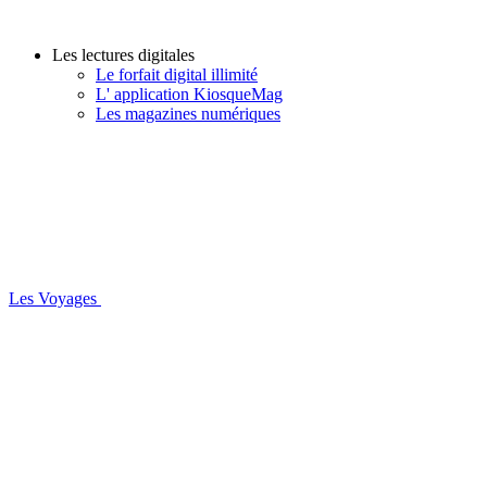
Les lectures digitales
Le forfait digital illimité
L' application KiosqueMag
Les magazines numériques
Les Voyages