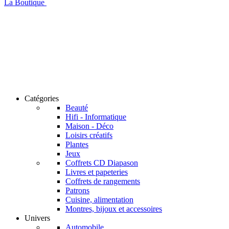
La Boutique
Catégories
Beauté
Hifi - Informatique
Maison - Déco
Loisirs créatifs
Plantes
Jeux
Coffrets CD Diapason
Livres et papeteries
Coffrets de rangements
Patrons
Cuisine, alimentation
Montres, bijoux et accessoires
Univers
Automobile