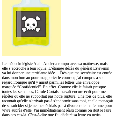
Le médecin légiste Alain Ancier a rompu avec sa maîtresse, mais
elle s’accroche à leur idylle. L’étrange décès du général Estevenin
va lui donner une terrifiante idée… Dès que ma secrétaire est entrée
dans mon bureau pour m'apporter le courrier, j'ai compris à son
regard ironique qu'il y aurait parmi les lettres une enveloppe
marquée “Confidentiel”. En effet. Comme elle le faisait presque
toutes les semaines, Carole Cortals m'avait encore écrit pour me
répéter qu'elle ne supportait pas notre rupture. Une fois de plus, elle
racontait qu'elle n'arrivait pas à s'endormir sans moi, et elle menaçait
de se suicider si je ne me décidais pas à divorcer de ma femme pour
vivre auprès d'elle. J'ai immédiatement réagi comme on doit le faire
dans ces cas-là. C'est-à-dire que j'ai déchiré sa lettre en petits