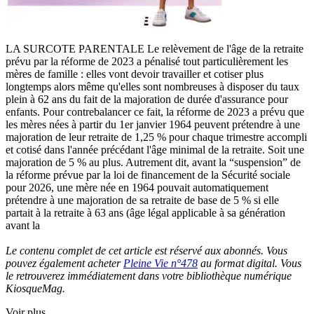
LA SURCOTE PARENTALE Le relèvement de l'âge de la retraite
prévu par la réforme de 2023 a pénalisé tout particulièrement les
mères de famille : elles vont devoir travailler et cotiser plus
longtemps alors même qu'elles sont nombreuses à disposer du taux
plein à 62 ans du fait de la majoration de durée d'assurance pour
enfants. Pour contrebalancer ce fait, la réforme de 2023 a prévu que
les mères nées à partir du 1er janvier 1964 peuvent prétendre à une
majoration de leur retraite de 1,25 % pour chaque trimestre accompli
et cotisé dans l'année précédant l'âge minimal de la retraite. Soit une
majoration de 5 % au plus. Autrement dit, avant la “suspension” de
la réforme prévue par la loi de financement de la Sécurité sociale
pour 2026, une mère née en 1964 pouvait automatiquement
prétendre à une majoration de sa retraite de base de 5 % si elle
partait à la retraite à 63 ans (âge légal applicable à sa génération
avant la
Le contenu complet de cet article est réservé aux abonnés. Vous
pouvez également acheter
Pleine Vie n°478
au format digital. Vous
le retrouverez immédiatement dans votre bibliothèque numérique
KiosqueMag.
Voir plus