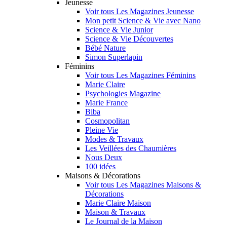
Jeunesse
Voir tous Les Magazines Jeunesse
Mon petit Science & Vie avec Nano
Science & Vie Junior
Science & Vie Découvertes
Bébé Nature
Simon Superlapin
Féminins
Voir tous Les Magazines Féminins
Marie Claire
Psychologies Magazine
Marie France
Biba
Cosmopolitan
Pleine Vie
Modes & Travaux
Les Veillées des Chaumières
Nous Deux
100 idées
Maisons & Décorations
Voir tous Les Magazines Maisons &
Décorations
Marie Claire Maison
Maison & Travaux
Le Journal de la Maison