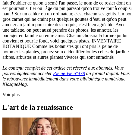
fait d'oublier ce qu'on a semé l'an passé, le nom de ce rosier dont on
est pourtant si fier ou l'âge du pin parasol qu'on trouve tout à coup si
haut ! Sur un cahier ou un ordinateur, c'est chacun ses goûts. Un bon
gros carnet qui ne craint pas quelques gouttes d 'eau et qu'on peut
amener au jardin pour faire des croquis, c'est bien agréable. Avec
une tablette, on peut aussi prendre des photos, les annoter, les
partager en famille ou entre amis. Chacun choisira la forme qui lui
convient et pour le fond, voici quelques pistes. INVENTAIRE
BOTANIQUE Comme les botanistes qui ont pris la peine de
nommer les plantes, prenez soin d'identifier toutes celles du jardin :
arbres, arbustes et autres plantes vivaces qui sont enracinés
Le contenu complet de cet article est réservé aux abonnés. Vous
pouvez également acheter
Pleine Vie n°478
au format digital. Vous
le retrouverez immédiatement dans votre bibliothèque numérique
KiosqueMag.
Voir plus
L'art de la renaissance