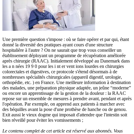
Une première question s'impose : où se faire opérer et par qui, étant
donné la diversité des pratiques ayant cours d'une structure
hospitalière à l'autre ? On ne saurait que trop vous conseiller un
établissement déployant un programme de récupération améliorée
après chirurgie (RAAC). Initialement développé au Danemark dans
les a n nées 19 9 0 pour les i nt er vent ions lourdes en chirurgies
colorectales et digestives, ce protocole s'étend désormais à de
nombreuses spécialités chirurgicales (appareil digestif, urologie,
orthopédie, etc. ) en France. Une meilleure information à destination
des malades, une préparation physique adaptée, un jeûne “moderne”
ou encore un apprentissage de la gestion de la douleur : la RAAC
repose sur un ensemble de mesures à prendre avant, pendant et après
l'opération. Par exemple, on apprend aux patients à marcher avec
des béquilles avant la pose d'une prothèse de hanche ou de genou.
Exit aussi le vieux dogme qui imposait d'attendre que l'intestin soit
bien réveillé pour éviter les vomissements ;
Le contenu complet de cet article est réservé aux abonnés. Vous