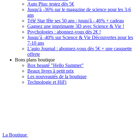
Auto Plus: testez dès 5€
Jusqu'à -36% sur le magazine de science pour les 3-6
ans
Télé Star fête ses 50 ans : jusqu'à - 46% + cadeau
Gagnez une imprimante 3D avec Science & Vie !
Psychologies : abonnez-vous dès 2€ !
Jusqu’à -40% sur Science & Vie Découvertes pour les
7-10 ans
L'auto Journal : abonnez-vous dès 5€ + une casquette
offerte
Bons plans boutique
Box beauté "Hello Summer"
Beaux livres à petit prix
Les nouveautés de la boutique
Technologie et HiFi
La Boutique