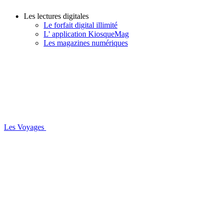
Les lectures digitales
Le forfait digital illimité
L' application KiosqueMag
Les magazines numériques
Les Voyages