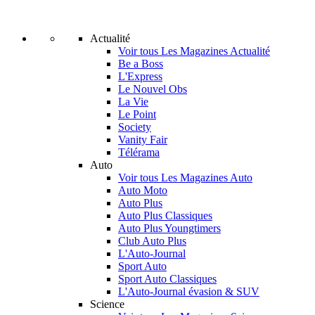
Actualité
Voir tous Les Magazines Actualité
Be a Boss
L'Express
Le Nouvel Obs
La Vie
Le Point
Society
Vanity Fair
Télérama
Auto
Voir tous Les Magazines Auto
Auto Moto
Auto Plus
Auto Plus Classiques
Auto Plus Youngtimers
Club Auto Plus
L'Auto-Journal
Sport Auto
Sport Auto Classiques
L'Auto-Journal évasion & SUV
Science