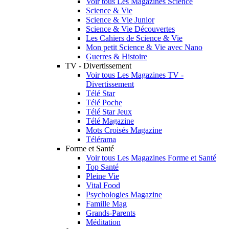
Voir tous Les Magazines Science
Science & Vie
Science & Vie Junior
Science & Vie Découvertes
Les Cahiers de Science & Vie
Mon petit Science & Vie avec Nano
Guerres & Histoire
TV - Divertissement
Voir tous Les Magazines TV -
Divertissement
Télé Star
Télé Poche
Télé Star Jeux
Télé Magazine
Mots Croisés Magazine
Télérama
Forme et Santé
Voir tous Les Magazines Forme et Santé
Top Santé
Pleine Vie
Vital Food
Psychologies Magazine
Famille Mag
Grands-Parents
Méditation