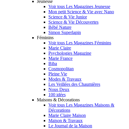
Jeunesse
Voir tous Les Magazines Jeunesse
Mon petit Science & Vie avec Nano
Science & Vie Junior
Science & Vie Découvertes
Bébé Nature
Simon Superlapin
Féminins
Voir tous Les Magazines Féminins
Marie Claire
Psychologies Magazine
Marie France
Biba
Cosmopolitan
Pleine Vie
Modes & Travaux
Les Veillées des Chaumières
Nous Deux
100 idées
Maisons & Décorations
Voir tous Les Magazines Maisons &
Décorations
Marie Claire Maison
Maison & Travaux
Le Journal de la Maison