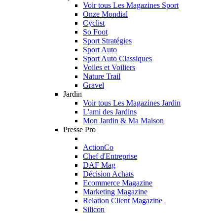
Voir tous Les Magazines Sport
Onze Mondial
Cyclist
So Foot
Sport Stratégies
Sport Auto
Sport Auto Classiques
Voiles et Voiliers
Nature Trail
Gravel
Jardin
Voir tous Les Magazines Jardin
L'ami des Jardins
Mon Jardin & Ma Maison
Presse Pro
ActionCo
Chef d'Entreprise
DAF Mag
Décision Achats
Ecommerce Magazine
Marketing Magazine
Relation Client Magazine
Silicon