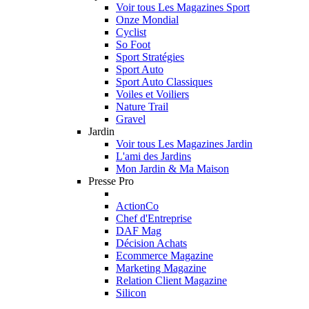
Voir tous Les Magazines Sport
Onze Mondial
Cyclist
So Foot
Sport Stratégies
Sport Auto
Sport Auto Classiques
Voiles et Voiliers
Nature Trail
Gravel
Jardin
Voir tous Les Magazines Jardin
L'ami des Jardins
Mon Jardin & Ma Maison
Presse Pro
ActionCo
Chef d'Entreprise
DAF Mag
Décision Achats
Ecommerce Magazine
Marketing Magazine
Relation Client Magazine
Silicon