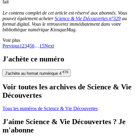
fait
Le contenu complet de cet article est réservé aux abonnés. Vous
pouvez également acheter
Science & Vie Découvertes n°329
au
format digital. Vous le retrouverez immédiatement dans votre
bibliothèque numérique KiosqueMag.
Voir plus
Previous
1
2
3
4
5
6
…
15
Next
J'achète ce numéro
€76
J'achète au format numérique
4
Voir toutes les archives de Science & Vie
Découvertes
Tous les numéros de Science & Vie Découvertes
J'aime Science & Vie Découvertes ? Je
m'abonne