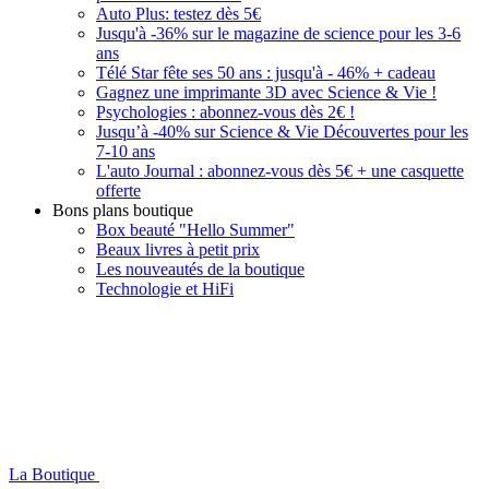
Auto Plus: testez dès 5€
Jusqu'à -36% sur le magazine de science pour les 3-6
ans
Télé Star fête ses 50 ans : jusqu'à - 46% + cadeau
Gagnez une imprimante 3D avec Science & Vie !
Psychologies : abonnez-vous dès 2€ !
Jusqu’à -40% sur Science & Vie Découvertes pour les
7-10 ans
L'auto Journal : abonnez-vous dès 5€ + une casquette
offerte
Bons plans boutique
Box beauté "Hello Summer"
Beaux livres à petit prix
Les nouveautés de la boutique
Technologie et HiFi
La Boutique