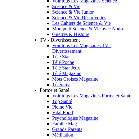
Voir tous Les Magazines Science
Science & Vie
Science & Vie Junior
Science & Vie Découvertes
Les Cahiers de Science & Vie
Mon petit Science & Vie avec Nano
Guerres & Histoire
TV - Divertissement
Voir tous Les Magazines TV -
Divertissement
Télé Star
Télé Poche
Télé Star Jeux
Télé Magazine
Mots Croisés Magazine
Télérama
Forme et Santé
Voir tous Les Magazines Forme et Santé
Top Santé
Pleine Vie
Vital Food
Psychologies Magazine
Famille Mag
Grands-Parents
Méditation