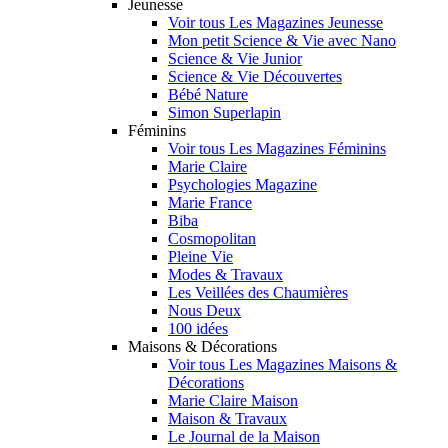
Jeunesse
Voir tous Les Magazines Jeunesse
Mon petit Science & Vie avec Nano
Science & Vie Junior
Science & Vie Découvertes
Bébé Nature
Simon Superlapin
Féminins
Voir tous Les Magazines Féminins
Marie Claire
Psychologies Magazine
Marie France
Biba
Cosmopolitan
Pleine Vie
Modes & Travaux
Les Veillées des Chaumières
Nous Deux
100 idées
Maisons & Décorations
Voir tous Les Magazines Maisons &
Décorations
Marie Claire Maison
Maison & Travaux
Le Journal de la Maison