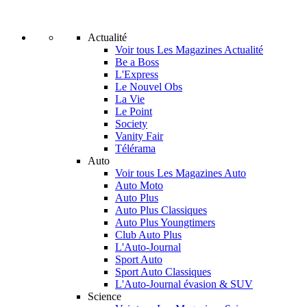
Actualité
Voir tous Les Magazines Actualité
Be a Boss
L'Express
Le Nouvel Obs
La Vie
Le Point
Society
Vanity Fair
Télérama
Auto
Voir tous Les Magazines Auto
Auto Moto
Auto Plus
Auto Plus Classiques
Auto Plus Youngtimers
Club Auto Plus
L'Auto-Journal
Sport Auto
Sport Auto Classiques
L'Auto-Journal évasion & SUV
Science