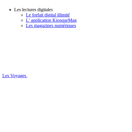
Les lectures digitales
Le forfait digital illimité
L' application KiosqueMag
Les magazines numériques
Les Voyages