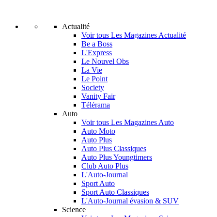
Actualité
Voir tous Les Magazines Actualité
Be a Boss
L'Express
Le Nouvel Obs
La Vie
Le Point
Society
Vanity Fair
Télérama
Auto
Voir tous Les Magazines Auto
Auto Moto
Auto Plus
Auto Plus Classiques
Auto Plus Youngtimers
Club Auto Plus
L'Auto-Journal
Sport Auto
Sport Auto Classiques
L'Auto-Journal évasion & SUV
Science