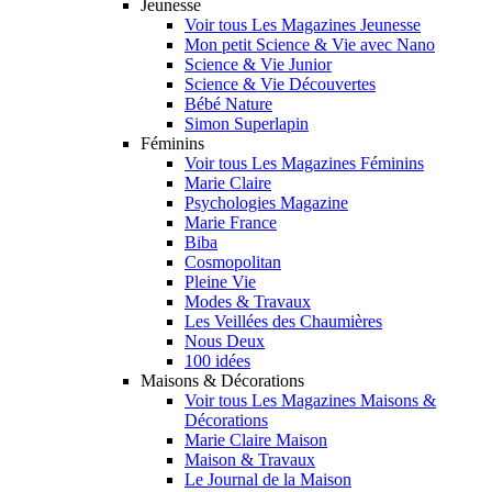
Jeunesse
Voir tous Les Magazines Jeunesse
Mon petit Science & Vie avec Nano
Science & Vie Junior
Science & Vie Découvertes
Bébé Nature
Simon Superlapin
Féminins
Voir tous Les Magazines Féminins
Marie Claire
Psychologies Magazine
Marie France
Biba
Cosmopolitan
Pleine Vie
Modes & Travaux
Les Veillées des Chaumières
Nous Deux
100 idées
Maisons & Décorations
Voir tous Les Magazines Maisons &
Décorations
Marie Claire Maison
Maison & Travaux
Le Journal de la Maison