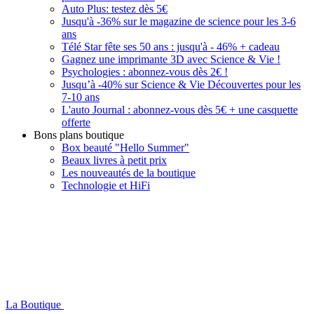
Auto Plus: testez dès 5€
Jusqu'à -36% sur le magazine de science pour les 3-6
ans
Télé Star fête ses 50 ans : jusqu'à - 46% + cadeau
Gagnez une imprimante 3D avec Science & Vie !
Psychologies : abonnez-vous dès 2€ !
Jusqu’à -40% sur Science & Vie Découvertes pour les
7-10 ans
L'auto Journal : abonnez-vous dès 5€ + une casquette
offerte
Bons plans boutique
Box beauté "Hello Summer"
Beaux livres à petit prix
Les nouveautés de la boutique
Technologie et HiFi
La Boutique