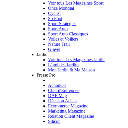
Voir tous Les Magazines Sport
Onze Mondial
Cyclist
So Foot
Sport Stratégies
Sport Auto
Sport Auto Classiques
Voiles et Voiliers
Nature Trail
Gravel
Jardin
Voir tous Les Magazines Jardin
L'ami des Jardins
Mon Jardin & Ma Maison
Presse Pro
ActionCo
Chef d'Entreprise
DAF Mag
Décision Achats
Ecommerce Magazine
Marketing Magazine
Relation Client Magazine
Silicon