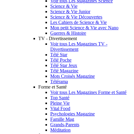
Voir tous Les Magazines Science
Science & Vie
Science & Vie Junior
Science & Vie Découvertes
Les Cahiers de Science & Vie
Mon petit Science & Vie avec Nano
Guerres & Histoire
TV - Divertissement
Voir tous Les Magazines TV -
Divertissement
Télé Star
Télé Poche
Télé Star Jeux
Télé Magazine
Mots Croisés Magazine
Télérama
Forme et Santé
Voir tous Les Magazines Forme et Santé
Top Santé
Pleine Vie
Vital Food
Psychologies Magazine
Famille Mag
Grands-Parents
Méditation