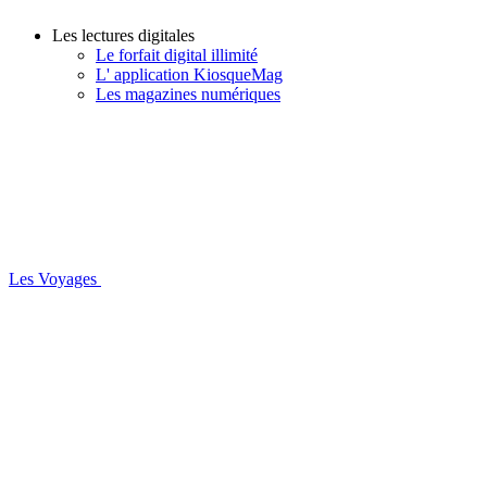
Les lectures digitales
Le forfait digital illimité
L' application KiosqueMag
Les magazines numériques
Les Voyages