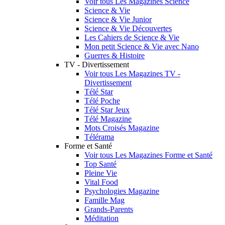
Voir tous Les Magazines Science
Science & Vie
Science & Vie Junior
Science & Vie Découvertes
Les Cahiers de Science & Vie
Mon petit Science & Vie avec Nano
Guerres & Histoire
TV - Divertissement
Voir tous Les Magazines TV -
Divertissement
Télé Star
Télé Poche
Télé Star Jeux
Télé Magazine
Mots Croisés Magazine
Télérama
Forme et Santé
Voir tous Les Magazines Forme et Santé
Top Santé
Pleine Vie
Vital Food
Psychologies Magazine
Famille Mag
Grands-Parents
Méditation