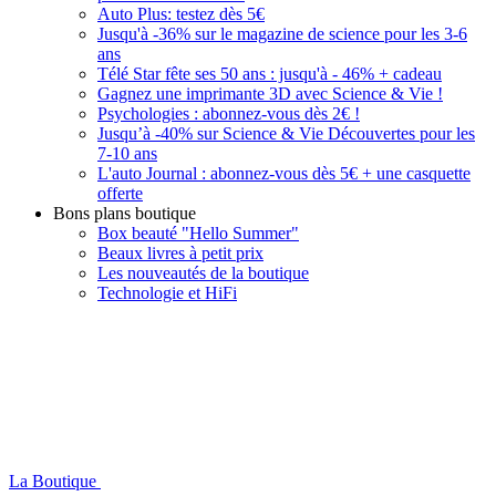
Auto Plus: testez dès 5€
Jusqu'à -36% sur le magazine de science pour les 3-6
ans
Télé Star fête ses 50 ans : jusqu'à - 46% + cadeau
Gagnez une imprimante 3D avec Science & Vie !
Psychologies : abonnez-vous dès 2€ !
Jusqu’à -40% sur Science & Vie Découvertes pour les
7-10 ans
L'auto Journal : abonnez-vous dès 5€ + une casquette
offerte
Bons plans boutique
Box beauté "Hello Summer"
Beaux livres à petit prix
Les nouveautés de la boutique
Technologie et HiFi
La Boutique