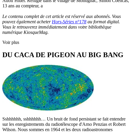
Adolf Hitler. Réfugié dans le village de Montignac, Simon Coencas,
13 ans au compteur, a
Le contenu complet de cet article est réservé aux abonnés. Vous
pouvez également acheter
Hors-Séries n°178
au format digital.
Vous le retrouverez immédiatement dans votre bibliothèque
numérique KiosqueMag.
Voir plus
DU CACA DE PIGEON AU BIG BANG
Sshhhhhh, sshhhhhh… Un bruit de fond persistant se fait entendre
sur les enregistrements du radiotélescope d'Arno Penzias et Robert
Wilson. Nous sommes en 1964 et les deux radioastronomes