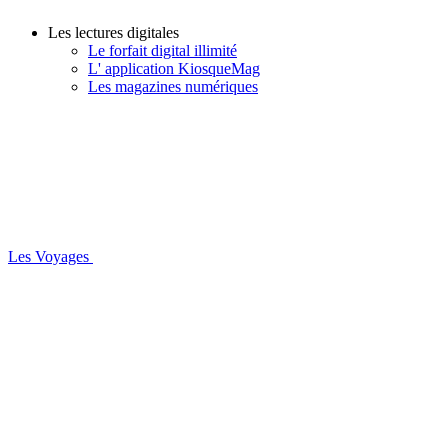
Les lectures digitales
Le forfait digital illimité
L' application KiosqueMag
Les magazines numériques
Les Voyages