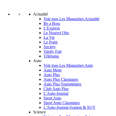
Actualité
Voir tous Les Magazines Actualité
Be a Boss
L'Express
Le Nouvel Obs
La Vie
Le Point
Society
Vanity Fair
Télérama
Auto
Voir tous Les Magazines Auto
Auto Moto
Auto Plus
Auto Plus Classiques
Auto Plus Youngtimers
Club Auto Plus
L'Auto-Journal
Sport Auto
Sport Auto Classiques
L'Auto-Journal évasion & SUV
Science