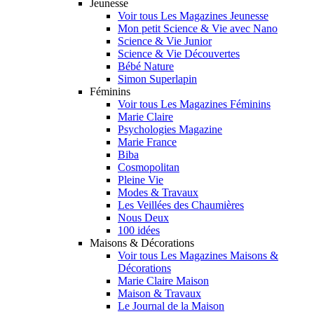
Jeunesse
Voir tous Les Magazines Jeunesse
Mon petit Science & Vie avec Nano
Science & Vie Junior
Science & Vie Découvertes
Bébé Nature
Simon Superlapin
Féminins
Voir tous Les Magazines Féminins
Marie Claire
Psychologies Magazine
Marie France
Biba
Cosmopolitan
Pleine Vie
Modes & Travaux
Les Veillées des Chaumières
Nous Deux
100 idées
Maisons & Décorations
Voir tous Les Magazines Maisons &
Décorations
Marie Claire Maison
Maison & Travaux
Le Journal de la Maison