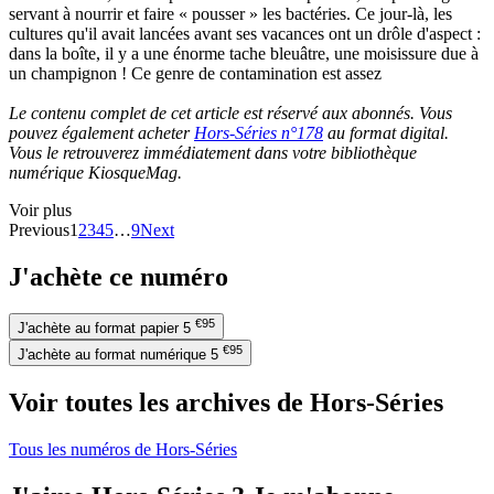
servant à nourrir et faire « pousser » les bactéries. Ce jour-là, les
cultures qu'il avait lancées avant ses vacances ont un drôle d'aspect :
dans la boîte, il y a une énorme tache bleuâtre, une moisissure due à
un champignon ! Ce genre de contamination est assez
Le contenu complet de cet article est réservé aux abonnés. Vous
pouvez également acheter
Hors-Séries n°178
au format digital.
Vous le retrouverez immédiatement dans votre bibliothèque
numérique KiosqueMag.
Voir plus
Previous
1
2
3
4
5
…
9
Next
J'achète ce numéro
€95
J'achète au format papier
5
€95
J'achète au format numérique
5
Voir toutes les archives de Hors-Séries
Tous les numéros de Hors-Séries