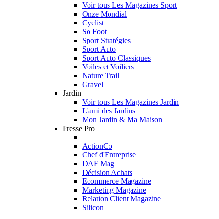
Voir tous Les Magazines Sport
Onze Mondial
Cyclist
So Foot
Sport Stratégies
Sport Auto
Sport Auto Classiques
Voiles et Voiliers
Nature Trail
Gravel
Jardin
Voir tous Les Magazines Jardin
L'ami des Jardins
Mon Jardin & Ma Maison
Presse Pro
ActionCo
Chef d'Entreprise
DAF Mag
Décision Achats
Ecommerce Magazine
Marketing Magazine
Relation Client Magazine
Silicon