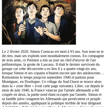
Le 2 février 2020, Simon Coencas est mort à 93 ans. Son nom ne te
dit rien, mais ses exploits sont mondialement connus. En compagnie
de trois amis, ce Parisien a mis au jour un chef-d'œuvre de l'art
préhistorique, la grotte de Lascaux. Il était le dernier survivant du
groupe car cette découverte a eu lieu il y a quatre-vingt-six ans,
lorsque Simon et ses copains n'étaient encore que des adolescents…
Remontons le temps jusqu'en septembre 1940 et partons pour
Montignac, en Dordogne. Ce village du Sud-Ouest se trouve alors
dans la « zone libre » (voir carte page suivante). Libre, car depuis le
mois de juin 1940, la France vaincue par l'armée allemande a été
coupée en deux, la partie nord étant occupée par l'armée. Simon et
sa famille juive craignent les Allemands qui persécutent ce peuple
depuis des années, appliquant la politique terrible de leur dirigeant