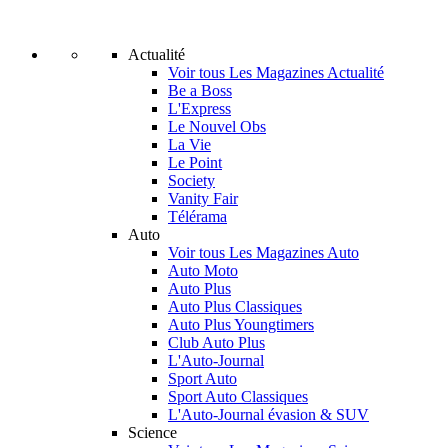
Actualité
Voir tous Les Magazines Actualité
Be a Boss
L'Express
Le Nouvel Obs
La Vie
Le Point
Society
Vanity Fair
Télérama
Auto
Voir tous Les Magazines Auto
Auto Moto
Auto Plus
Auto Plus Classiques
Auto Plus Youngtimers
Club Auto Plus
L'Auto-Journal
Sport Auto
Sport Auto Classiques
L'Auto-Journal évasion & SUV
Science