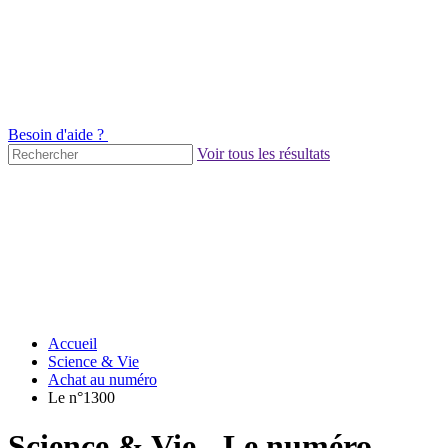
Besoin d'aide ?
Voir tous les résultats
Accueil
Science & Vie
Achat au numéro
Le n°1300
Science & Vie - Le numéro