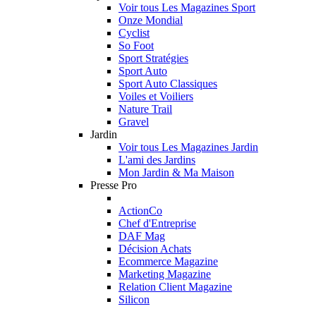
Voir tous Les Magazines Sport
Onze Mondial
Cyclist
So Foot
Sport Stratégies
Sport Auto
Sport Auto Classiques
Voiles et Voiliers
Nature Trail
Gravel
Jardin
Voir tous Les Magazines Jardin
L'ami des Jardins
Mon Jardin & Ma Maison
Presse Pro
ActionCo
Chef d'Entreprise
DAF Mag
Décision Achats
Ecommerce Magazine
Marketing Magazine
Relation Client Magazine
Silicon