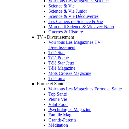
Voir tous Les Magazines Science
Science & Vie
Science & Vie Junior
Science & Vie Découvertes
Les Cahiers de Science & Vie
Mon petit Science & Vie avec Nano
Guerres & Histoire
TV - Divertissement
Voir tous Les Magazines TV -
Divertissement
Télé Star
Télé Poche
Télé Star Jeux
Télé Magazine
Mots Croisés Magazine
Télérama
Forme et Santé
Voir tous Les Magazines Forme et Santé
Top Santé
Pleine Vie
Vital Food
Psychologies Magazine
Famille Mag
Grands-Parents
Méditation