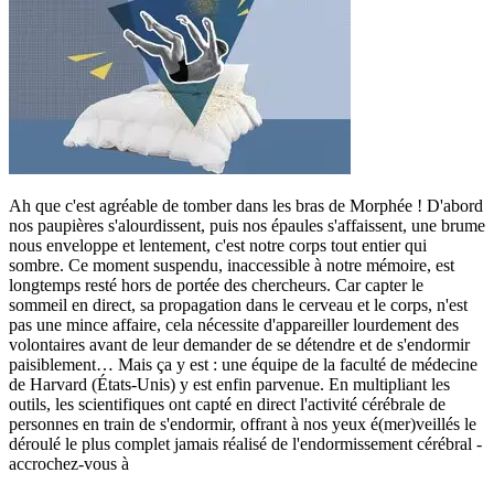
Ah que c'est agréable de tomber dans les bras de Morphée ! D'abord
nos paupières s'alourdissent, puis nos épaules s'affaissent, une brume
nous enveloppe et lentement, c'est notre corps tout entier qui
sombre. Ce moment suspendu, inaccessible à notre mémoire, est
longtemps resté hors de portée des chercheurs. Car capter le
sommeil en direct, sa propagation dans le cerveau et le corps, n'est
pas une mince affaire, cela nécessite d'appareiller lourdement des
volontaires avant de leur demander de se détendre et de s'endormir
paisiblement… Mais ça y est : une équipe de la faculté de médecine
de Harvard (États-Unis) y est enfin parvenue. En multipliant les
outils, les scientifiques ont capté en direct l'activité cérébrale de
personnes en train de s'endormir, offrant à nos yeux é(mer)veillés le
déroulé le plus complet jamais réalisé de l'endormissement cérébral -
accrochez-vous à