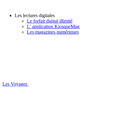
Les lectures digitales
Le forfait digital illimité
L' application KiosqueMag
Les magazines numériques
Les Voyages