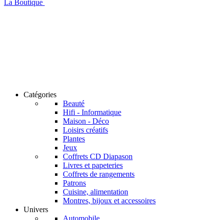
La Boutique
Catégories
Beauté
Hifi - Informatique
Maison - Déco
Loisirs créatifs
Plantes
Jeux
Coffrets CD Diapason
Livres et papeteries
Coffrets de rangements
Patrons
Cuisine, alimentation
Montres, bijoux et accessoires
Univers
Automobile