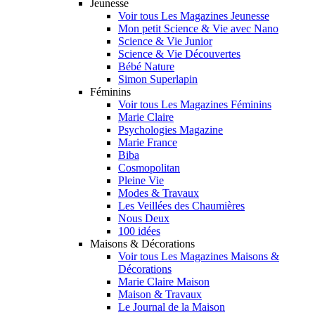
Jeunesse
Voir tous Les Magazines Jeunesse
Mon petit Science & Vie avec Nano
Science & Vie Junior
Science & Vie Découvertes
Bébé Nature
Simon Superlapin
Féminins
Voir tous Les Magazines Féminins
Marie Claire
Psychologies Magazine
Marie France
Biba
Cosmopolitan
Pleine Vie
Modes & Travaux
Les Veillées des Chaumières
Nous Deux
100 idées
Maisons & Décorations
Voir tous Les Magazines Maisons &
Décorations
Marie Claire Maison
Maison & Travaux
Le Journal de la Maison