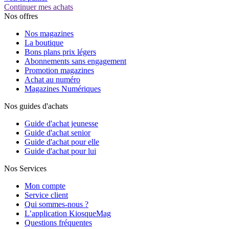
Continuer mes achats
Nos offres
Nos magazines
La boutique
Bons plans prix légers
Abonnements sans engagement
Promotion magazines
Achat au numéro
Magazines Numériques
Nos guides d'achats
Guide d'achat jeunesse
Guide d'achat senior
Guide d'achat pour elle
Guide d'achat pour lui
Nos Services
Mon compte
Service client
Qui sommes-nous ?
L’application KiosqueMag
Questions fréquentes