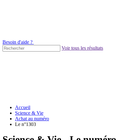
Besoin d'aide ?
Voir tous les résultats
Accueil
Science & Vie
Achat au numéro
Le n°1303
Science & Vie - Le numéro