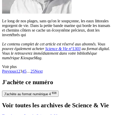
Le long de nos plages, sans qu'on le soupçonne, les eaux littorales
regorgent de vie. Dans la petite bande marine qui borde les transats
et chemins côtiers se cache un écosystème précieux, dont les
invertébrés qui
Le contenu complet de cet article est réservé aux abonnés. Vous
pouvez également acheter
Science & Vie n°1303
au format digital.
Vous le retrouverez immédiatement dans votre bibliothèque
numérique KiosqueMag.
Voir plus
Previous
1
2
3
4
5
…
25
Next
J'achète ce numéro
€08
J'achète au format numérique
4
Voir toutes les archives de Science & Vie