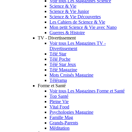
Voir tous Les Magazines Science
Science & Vie
Science & Vie Junior
Science & Vie Découvertes
Les Cahiers de Science & Vie
Mon petit Science & Vie avec Nano
Guerres & Histoire
TV - Divertissement
Voir tous Les Magazines TV -
Divertissement
Télé Star
Télé Poche
Télé Star Jeux
Télé Magazine
Mots Croisés Magazine
Télérama
Forme et Santé
Voir tous Les Magazines Forme et Santé
Top Santé
Pleine Vie
Vital Food
Psychologies Magazine
Famille Mag
Grands-Parents
Méditation