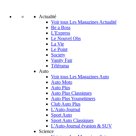
Actualité
Voir tous Les Magazines Actualité
Be a Boss
L'Express
Le Nouvel Obs
La Vie
Le Point
Society
Vanity Fair
Télérama
Auto
Voir tous Les Magazines Auto
Auto Moto
Auto Plus
Auto Plus Classiques
Auto Plus Youngtimers
Club Auto Plus
L'Auto-Journal
Sport Auto
Sport Auto Classiques
L'Auto-Journal évasion & SUV
Science