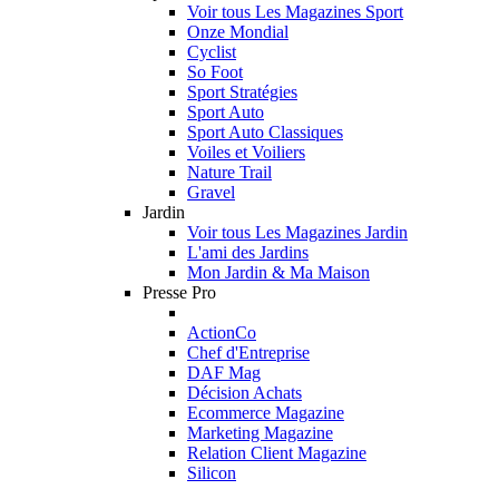
Voir tous Les Magazines Sport
Onze Mondial
Cyclist
So Foot
Sport Stratégies
Sport Auto
Sport Auto Classiques
Voiles et Voiliers
Nature Trail
Gravel
Jardin
Voir tous Les Magazines Jardin
L'ami des Jardins
Mon Jardin & Ma Maison
Presse Pro
ActionCo
Chef d'Entreprise
DAF Mag
Décision Achats
Ecommerce Magazine
Marketing Magazine
Relation Client Magazine
Silicon