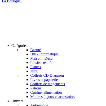
La Boutique
Catégories
Beauté
Hifi - Informatique
Maison - Déco
Loisirs créatifs
Plantes
Jeux
Coffrets CD Diapason
Livres et papeteries
Coffrets de rangements
Patrons
Cuisine, alimentation
Montres, bijoux et accessoires
Univers
Automobile