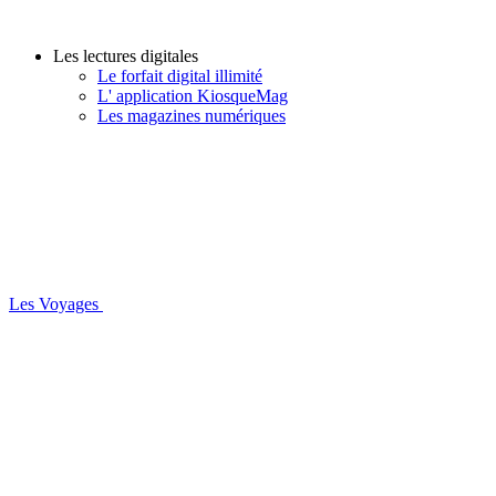
Les lectures digitales
Le forfait digital illimité
L' application KiosqueMag
Les magazines numériques
Les Voyages