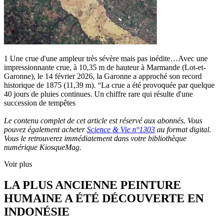
1 Une crue d'une ampleur très sévère mais pas inédite…Avec une
impressionnante crue, à 10,35 m de hauteur à Marmande (Lot-et-
Garonne), le 14 février 2026, la Garonne a approché son record
historique de 1875 (11,39 m). “La crue a été provoquée par quelque
40 jours de pluies continues. Un chiffre rare qui résulte d'une
succession de tempêtes
Le contenu complet de cet article est réservé aux abonnés. Vous
pouvez également acheter
Science & Vie n°1303
au format digital.
Vous le retrouverez immédiatement dans votre bibliothèque
numérique KiosqueMag.
Voir plus
LA PLUS ANCIENNE PEINTURE
HUMAINE A ÉTÉ DÉCOUVERTE EN
INDONÉSIE