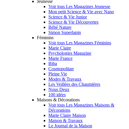
Jeunesse
Voir tous Les Magazines Jeunesse
Mon petit Science & Vie avec Nano
Science & Vie Junior
Science & Vie Découvertes
Bébé Nature
Simon Superlapin
Féminins
Voir tous Les Magazines Féminins
Marie Claire
Psychologies Magazine
Marie France
Biba
Cosmopolitan
Pleine Vie
Modes & Travaux
Les Veillées des Chaumières
Nous Deux
100 idées
Maisons & Décorations
Voir tous Les Magazines Maisons &
Décorations
Marie Claire Maison
Maison & Travaux
Le Journal de la Maison