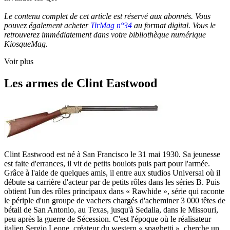
Le contenu complet de cet article est réservé aux abonnés. Vous
pouvez également acheter
TirMag n°34
au format digital. Vous le
retrouverez immédiatement dans votre bibliothèque numérique
KiosqueMag.
Voir plus
Les armes de Clint Eastwood
Clint Eastwood est né à San Francisco le 31 mai 1930. Sa jeunesse
est faite d'errances, il vit de petits boulots puis part pour l'armée.
Grâce à l'aide de quelques amis, il entre aux studios Universal où il
débute sa carrière d'acteur par de petits rôles dans les séries B. Puis
obtient l'un des rôles principaux dans « Rawhide », série qui raconte
le périple d'un groupe de vachers chargés d'acheminer 3 000 têtes de
bétail de San Antonio, au Texas, jusqu'à Sedalia, dans le Missouri,
peu après la guerre de Sécession. C'est l'époque où le réalisateur
italien Sergio Leone, créateur du western « spaghetti », cherche un