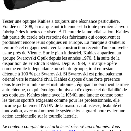
Tester une optique Kahles a toujours une résonance particulière.
Fondée en 1898, la marque autrichienne est la toute première à avoir
fabriqué des lunettes de visée. À l'heure de la mondialisation, Kahles
fait partie du cercle très restreint des fabricants qui conçoivent et
produisent encore leurs optiques en Europe. La marque a d'ailleurs
renforcé cet engagement avec la construction récente d'une nouvelle
usine près de Vienne. Sur le plan industriel, Kahles appartient au
groupe Swarovski Optik depuis les années 1970, à la suite de la
disparition de Friedrich Kahles. Depuis 1989, la marque opère
comme entité indépendante au sein du groupe, tout en restant
détenue à 100 % par Swarovski. Si Swarovski est principalement
orienté vers le marché civil, Kahles dispose d'une forte présence
dans le secteur militaire et institutionnel, équipant notamment l'armée
autrichienne, ce qui témoigne du niveau d'exigence et de fiabilité de
ses optiques. Kahles signe avec la K540i une lunette conçue pour
les tireurs sportifs exigeants comme pour les professionnels, elle
incarne parfaitement l'ADN de la maison : robustesse, lisibilité et
innovation, avec notamment le système twist guard pour éviter une
action accidentelle sur la tourelle latérale.
Le contenu complet de cet article est réservé aux abonnés. Vous