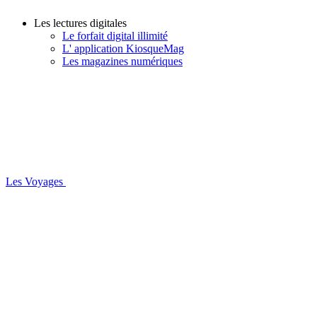
Les lectures digitales
Le forfait digital illimité
L' application KiosqueMag
Les magazines numériques
Les Voyages