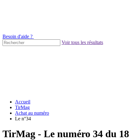
Besoin d'aide ?
Voir tous les résultats
Accueil
TirMag
Achat au numéro
Le n°34
TirMag - Le numéro 34 du 18