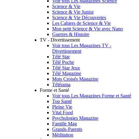
Voir tous Les Magazines Science
Science & Vie
Science & Vie Junior
Science & Vie Découvertes
Les Cahiers de Science & Vie
Mon petit Science & Vie avec Nano
Guerres & Histoire
TV - Divertissement
Voir tous Les Magazines TV -
Divertissement
Télé Star
Télé Poche
Télé Star Jeux
Télé Magazine
Mots Croisés Magazine
Télérama
Forme et Santé
Voir tous Les Magazines Forme et Santé
Top Santé
Pleine Vie
Vital Food
Psychologies Magazine
Famille Mag
Grands-Parents
Méditation