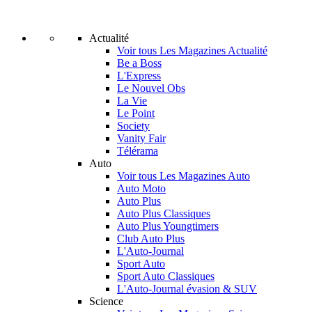
Actualité
Voir tous Les Magazines Actualité
Be a Boss
L'Express
Le Nouvel Obs
La Vie
Le Point
Society
Vanity Fair
Télérama
Auto
Voir tous Les Magazines Auto
Auto Moto
Auto Plus
Auto Plus Classiques
Auto Plus Youngtimers
Club Auto Plus
L'Auto-Journal
Sport Auto
Sport Auto Classiques
L'Auto-Journal évasion & SUV
Science