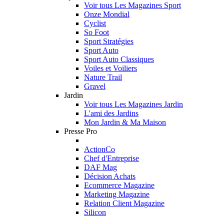
Voir tous Les Magazines Sport
Onze Mondial
Cyclist
So Foot
Sport Stratégies
Sport Auto
Sport Auto Classiques
Voiles et Voiliers
Nature Trail
Gravel
Jardin
Voir tous Les Magazines Jardin
L'ami des Jardins
Mon Jardin & Ma Maison
Presse Pro
ActionCo
Chef d'Entreprise
DAF Mag
Décision Achats
Ecommerce Magazine
Marketing Magazine
Relation Client Magazine
Silicon