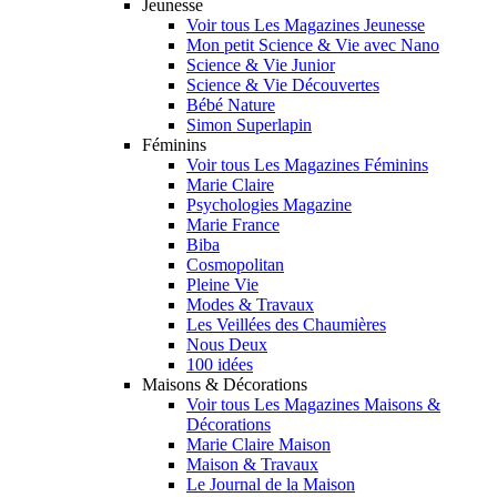
Jeunesse
Voir tous Les Magazines Jeunesse
Mon petit Science & Vie avec Nano
Science & Vie Junior
Science & Vie Découvertes
Bébé Nature
Simon Superlapin
Féminins
Voir tous Les Magazines Féminins
Marie Claire
Psychologies Magazine
Marie France
Biba
Cosmopolitan
Pleine Vie
Modes & Travaux
Les Veillées des Chaumières
Nous Deux
100 idées
Maisons & Décorations
Voir tous Les Magazines Maisons &
Décorations
Marie Claire Maison
Maison & Travaux
Le Journal de la Maison