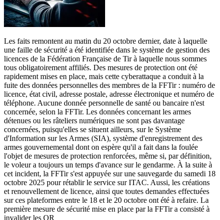
Les faits remontent au matin du 20 octobre dernier, date à laquelle
une faille de sécurité a été identifiée dans le système de gestion des
licences de la Fédération Française de Tir à laquelle nous sommes
tous obligatoirement affiliés. Des mesures de protection ont été
rapidement mises en place, mais cette cyberattaque a conduit à la
fuite des données personnelles des membres de la FFTir : numéro de
licence, état civil, adresse postale, adresse électronique et numéro de
téléphone. Aucune donnée personnelle de santé ou bancaire n'est
concernée, selon la FFTir. Les données concernant les armes
détenues ou les râteliers numériques ne sont pas davantage
concernées, puisqu'elles se situent ailleurs, sur le Système
d'Information sur les Armes (SIA), système d'enregistrement des
armes gouvernemental dont on espère qu'il a fait dans la foulée
l'objet de mesures de protection renforcées, même si, par définition,
le voleur a toujours un temps d'avance sur le gendarme. À la suite à
cet incident, la FFTir s'est appuyée sur une sauvegarde du samedi 18
octobre 2025 pour rétablir le service sur ITAC. Aussi, les créations
et renouvellement de licence, ainsi que toutes demandes effectuées
sur ces plateformes entre le 18 et le 20 octobre ont été à refaire. La
première mesure de sécurité mise en place par la FFTir a consisté à
invalider les QR