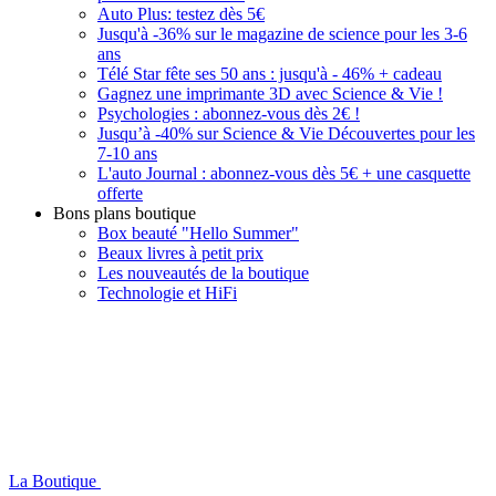
Auto Plus: testez dès 5€
Jusqu'à -36% sur le magazine de science pour les 3-6
ans
Télé Star fête ses 50 ans : jusqu'à - 46% + cadeau
Gagnez une imprimante 3D avec Science & Vie !
Psychologies : abonnez-vous dès 2€ !
Jusqu’à -40% sur Science & Vie Découvertes pour les
7-10 ans
L'auto Journal : abonnez-vous dès 5€ + une casquette
offerte
Bons plans boutique
Box beauté "Hello Summer"
Beaux livres à petit prix
Les nouveautés de la boutique
Technologie et HiFi
La Boutique