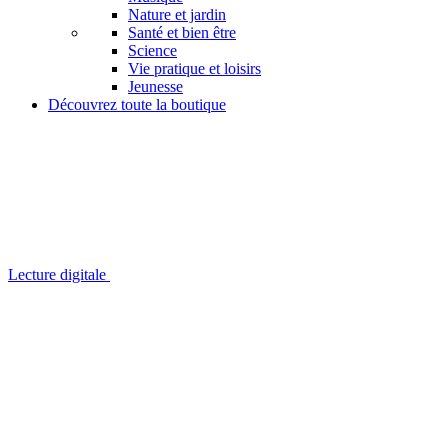
Nature et jardin
Santé et bien être
Science
Vie pratique et loisirs
Jeunesse
Découvrez toute la boutique
Lecture digitale