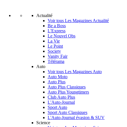
Actualité
Voir tous Les Magazines Actualité
Be a Boss
L'Express
Le Nouvel Obs
La Vie
Le Point
Society
Vanity Fair
Télérama
Auto
Voir tous Les Magazines Auto
Auto Moto
Auto Plus
Auto Plus Classiques
Auto Plus Youngtimers
Club Auto Plus
L'Auto-Journal
Sport Auto
Sport Auto Classiques
L'Auto-Journal évasion & SUV
Science