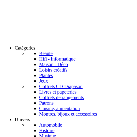
Catégories
Beauté
Hifi - Informatique
Maison - Déco
Loisirs créatifs
Plantes
Jeux
Coffrets CD Diapason
Livres et papeteries
Coffrets de rangements
Patrons
Cuisine, alimentation
Montres, bijoux et accessoires
Univers
Automobile
Histoire
Musique