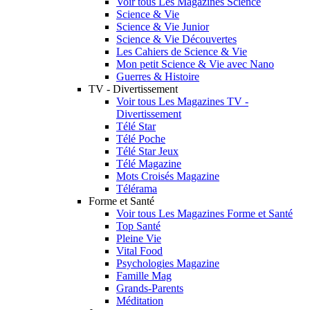
Voir tous Les Magazines Science
Science & Vie
Science & Vie Junior
Science & Vie Découvertes
Les Cahiers de Science & Vie
Mon petit Science & Vie avec Nano
Guerres & Histoire
TV - Divertissement
Voir tous Les Magazines TV -
Divertissement
Télé Star
Télé Poche
Télé Star Jeux
Télé Magazine
Mots Croisés Magazine
Télérama
Forme et Santé
Voir tous Les Magazines Forme et Santé
Top Santé
Pleine Vie
Vital Food
Psychologies Magazine
Famille Mag
Grands-Parents
Méditation