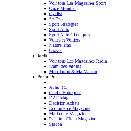
Voir tous Les Magazines Sport
Onze Mondial
Cyclist
So Foot
Sport Stratégies
Sport Auto
Sport Auto Classiques
Voiles et Voiliers
Nature Trail
Gravel
Jardin
Voir tous Les Magazines Jardin
L'ami des Jardins
Mon Jardin & Ma Maison
Presse Pro
ActionCo
Chef d'Entreprise
DAF Mag
Décision Achats
Ecommerce Magazine
Marketing Magazine
Relation Client Magazine
Silicon