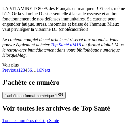
LA VITAMINE D 80 % des Français en manquent ! Et cela, même
l'été. Or la vitamine D est essentielle à la santé osseuse et au bon
fonctionnement de nos défenses immunitaires. Sa carence peut
engendrer fatigue, stress, insomnies et baisse de l'humeur. Mieux
vaut privilégier la vitamine D3 (cholécalciférol)
Le contenu complet de cet article est réservé aux abonnés. Vous
pouvez également acheter
Top Santé n°416
au format digital. Vous
le retrouverez immédiatement dans votre bibliothèque numérique
KiosqueMag.
Voir plus
Previous
1
2
3
4
5
6
…
16
Next
J'achète ce numéro
€59
J'achète au format numérique
1
Voir toutes les archives de Top Santé
Tous les numéros de Top Santé