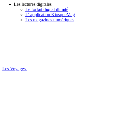
Les lectures digitales
Le forfait digital illimité
L' application KiosqueMag
Les magazines numériques
Les Voyages