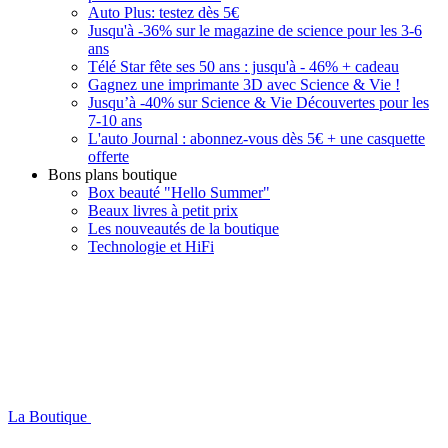
Auto Plus: testez dès 5€
Jusqu'à -36% sur le magazine de science pour les 3-6
ans
Télé Star fête ses 50 ans : jusqu'à - 46% + cadeau
Gagnez une imprimante 3D avec Science & Vie !
Jusqu’à -40% sur Science & Vie Découvertes pour les
7-10 ans
L'auto Journal : abonnez-vous dès 5€ + une casquette
offerte
Bons plans boutique
Box beauté "Hello Summer"
Beaux livres à petit prix
Les nouveautés de la boutique
Technologie et HiFi
La Boutique