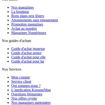
Nos magazines
La boutique
Bons plans prix légers
Abonnements sans engagement
Promotion magazines
Achat au numéro
Magazines Numériques
Nos guides d'achats
Guide d'achat jeunesse
Guide d'achat senior
Guide d'achat pour elle
Guide d'achat pour lui
Nos Services
Mon compte
Service client
Qui sommes-nous ?
L’application KiosqueMag
Questions fréquentes
Nos offres crypto
Nos magazines partenaires