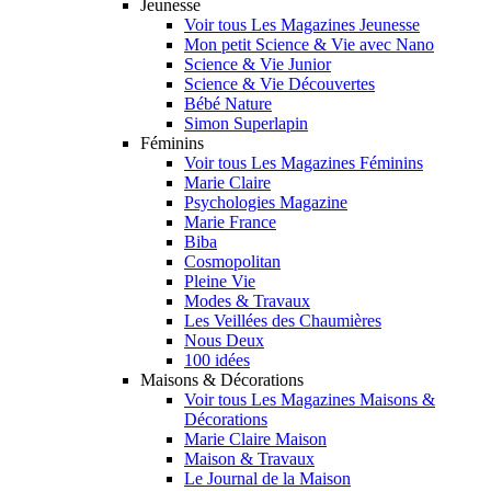
Jeunesse
Voir tous Les Magazines Jeunesse
Mon petit Science & Vie avec Nano
Science & Vie Junior
Science & Vie Découvertes
Bébé Nature
Simon Superlapin
Féminins
Voir tous Les Magazines Féminins
Marie Claire
Psychologies Magazine
Marie France
Biba
Cosmopolitan
Pleine Vie
Modes & Travaux
Les Veillées des Chaumières
Nous Deux
100 idées
Maisons & Décorations
Voir tous Les Magazines Maisons &
Décorations
Marie Claire Maison
Maison & Travaux
Le Journal de la Maison