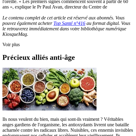
l'oreille. « Les premiers signes commencent souvent à partir de 60
ans », explique le Pr Paul Avan, directeur du Centre de
Le contenu complet de cet article est réservé aux abonnés. Vous
pouvez également acheter
Top Santé n°416
au format digital. Vous
le retrouverez immédiatement dans votre bibliothèque numérique
KiosqueMag.
Voir plus
Précieux alliés anti-âge
Ils nous veulent du bien, mais qui sont-ils vraiment ? Véritables
anges gardiens de l'organisme, les antioxydants livrent une bataille
acharnée contre les radicaux libres. Nuisibles, ces ennemis invisibles
endommagent nos cellules et accélèrent leur vieillissement. Ils