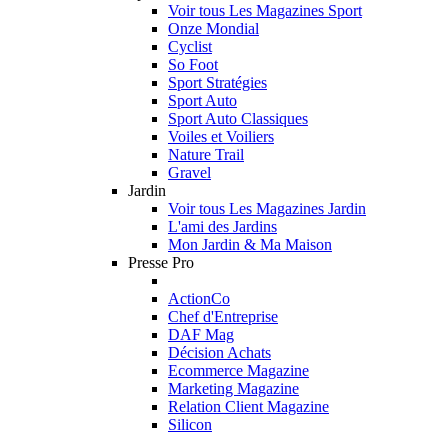
Voir tous Les Magazines Sport
Onze Mondial
Cyclist
So Foot
Sport Stratégies
Sport Auto
Sport Auto Classiques
Voiles et Voiliers
Nature Trail
Gravel
Jardin
Voir tous Les Magazines Jardin
L'ami des Jardins
Mon Jardin & Ma Maison
Presse Pro
ActionCo
Chef d'Entreprise
DAF Mag
Décision Achats
Ecommerce Magazine
Marketing Magazine
Relation Client Magazine
Silicon