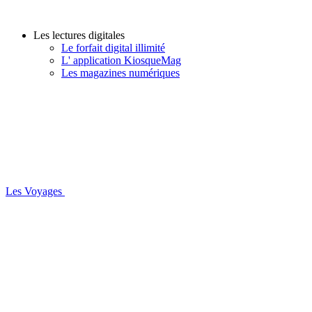
Les lectures digitales
Le forfait digital illimité
L' application KiosqueMag
Les magazines numériques
Les Voyages