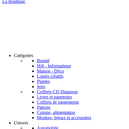
La Boutique
Catégories
Beauté
Hifi - Informatique
Maison - Déco
Loisirs créatifs
Plantes
Jeux
Coffrets CD Diapason
Livres et papeteries
Coffrets de rangements
Patrons
Cuisine, alimentation
Montres, bijoux et accessoires
Univers
Automobile