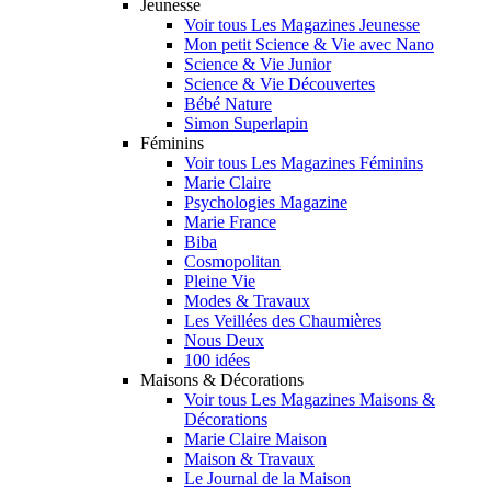
Jeunesse
Voir tous Les Magazines Jeunesse
Mon petit Science & Vie avec Nano
Science & Vie Junior
Science & Vie Découvertes
Bébé Nature
Simon Superlapin
Féminins
Voir tous Les Magazines Féminins
Marie Claire
Psychologies Magazine
Marie France
Biba
Cosmopolitan
Pleine Vie
Modes & Travaux
Les Veillées des Chaumières
Nous Deux
100 idées
Maisons & Décorations
Voir tous Les Magazines Maisons &
Décorations
Marie Claire Maison
Maison & Travaux
Le Journal de la Maison