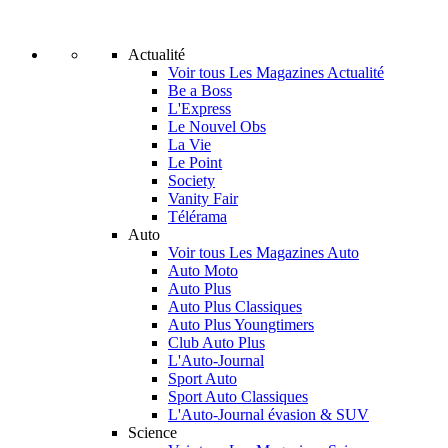
Actualité
Voir tous Les Magazines Actualité
Be a Boss
L'Express
Le Nouvel Obs
La Vie
Le Point
Society
Vanity Fair
Télérama
Auto
Voir tous Les Magazines Auto
Auto Moto
Auto Plus
Auto Plus Classiques
Auto Plus Youngtimers
Club Auto Plus
L'Auto-Journal
Sport Auto
Sport Auto Classiques
L'Auto-Journal évasion & SUV
Science