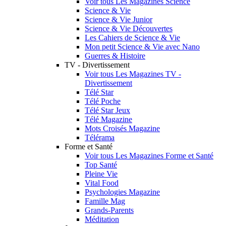
Voir tous Les Magazines Science
Science & Vie
Science & Vie Junior
Science & Vie Découvertes
Les Cahiers de Science & Vie
Mon petit Science & Vie avec Nano
Guerres & Histoire
TV - Divertissement
Voir tous Les Magazines TV -
Divertissement
Télé Star
Télé Poche
Télé Star Jeux
Télé Magazine
Mots Croisés Magazine
Télérama
Forme et Santé
Voir tous Les Magazines Forme et Santé
Top Santé
Pleine Vie
Vital Food
Psychologies Magazine
Famille Mag
Grands-Parents
Méditation