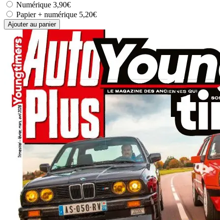
Numérique
3,90€
Papier + numérique
5,20€