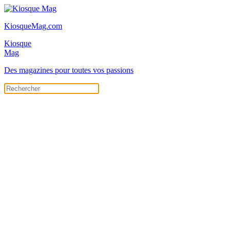
KiosqueMag.com
Kiosque
Mag
Des magazines pour toutes vos passions