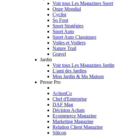
Voir tous Les Magazines Sport
Onze Mondial
Cyclist
So Foot
Sport Stratégies
Sport Auto
Sport Auto Classiques
Voiles et Voiliers
Nature Trail
Gravel
Jardin
Voir tous Les Magazines Jardin
L'ami des Jardins
Mon Jardin & Ma Maison
Presse Pro
ActionCo
Chef d'Entreprise
DAF Mag
Décision Achats
Ecommerce Magazine
Marketing Magazine
Relation Client Magazine
Silicon