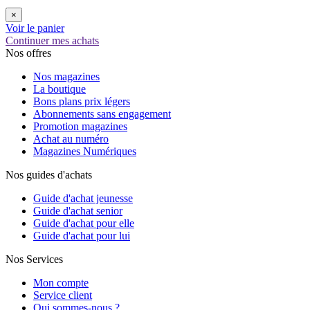
×
Voir le panier
Continuer mes achats
Nos offres
Nos magazines
La boutique
Bons plans prix légers
Abonnements sans engagement
Promotion magazines
Achat au numéro
Magazines Numériques
Nos guides d'achats
Guide d'achat jeunesse
Guide d'achat senior
Guide d'achat pour elle
Guide d'achat pour lui
Nos Services
Mon compte
Service client
Qui sommes-nous ?