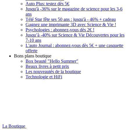
Auto Plus: testez dès 5€
Jusqu'à -36% sur le magazine de science pour les 3-6
ans
Télé Star fête ses 50 ans : jusqu'à - 46% + cadeau
Gagnez une imprimante 3D avec Science & Vie !
Psychologies : abonnez-vous dès 2€ !
Jusqu’à -40% sur Science & Vie Découvertes pour les
7-10 ans
L'auto Journal : abonnez-vous dès 5€ + une casquette
offerte
Bons plans boutique
Box beauté "Hello Summer"
Beaux livres à petit prix
Les nouveautés de la boutique
Technologie et HiFi
La Boutique