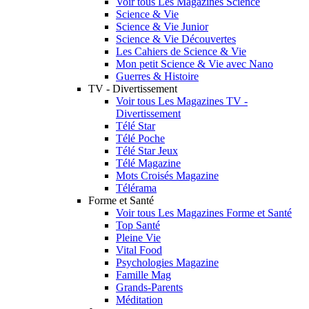
Voir tous Les Magazines Science
Science & Vie
Science & Vie Junior
Science & Vie Découvertes
Les Cahiers de Science & Vie
Mon petit Science & Vie avec Nano
Guerres & Histoire
TV - Divertissement
Voir tous Les Magazines TV -
Divertissement
Télé Star
Télé Poche
Télé Star Jeux
Télé Magazine
Mots Croisés Magazine
Télérama
Forme et Santé
Voir tous Les Magazines Forme et Santé
Top Santé
Pleine Vie
Vital Food
Psychologies Magazine
Famille Mag
Grands-Parents
Méditation