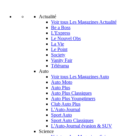
Actualité
Voir tous Les Magazines Actualité
Be a Boss
L'Express
Le Nouvel Obs
La Vie
Le Point
Society
Vanity Fair
Télérama
Auto
Voir tous Les Magazines Auto
Auto Moto
Auto Plus
Auto Plus Classiques
Auto Plus Youngtimers
Club Auto Plus
L'Auto-Journal
Sport Auto
Sport Auto Classiques
L'Auto-Journal évasion & SUV
Science