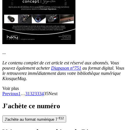
...
Le contenu complet de cet article est réservé aux abonnés. Vous
pouvez également acheter
Diapason n°751
au format digital. Vous
le retrouverez immédiatement dans votre bibliothèque numérique
KiosqueMag.
Voir plus
Previous
1
…
31
32
33
34
35
Next
J'achète ce numéro
€12
J'achète au format numérique
7