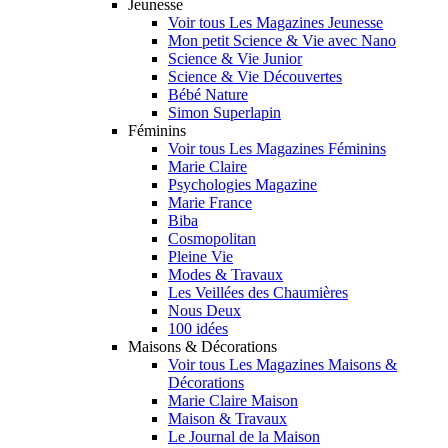
Jeunesse
Voir tous Les Magazines Jeunesse
Mon petit Science & Vie avec Nano
Science & Vie Junior
Science & Vie Découvertes
Bébé Nature
Simon Superlapin
Féminins
Voir tous Les Magazines Féminins
Marie Claire
Psychologies Magazine
Marie France
Biba
Cosmopolitan
Pleine Vie
Modes & Travaux
Les Veillées des Chaumières
Nous Deux
100 idées
Maisons & Décorations
Voir tous Les Magazines Maisons &
Décorations
Marie Claire Maison
Maison & Travaux
Le Journal de la Maison