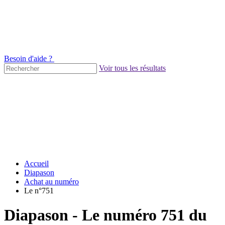
Besoin d'aide ?
Voir tous les résultats
Accueil
Diapason
Achat au numéro
Le n°751
Diapason - Le numéro 751 du