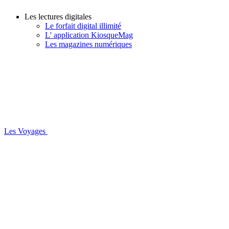
Les lectures digitales
Le forfait digital illimité
L' application KiosqueMag
Les magazines numériques
Les Voyages