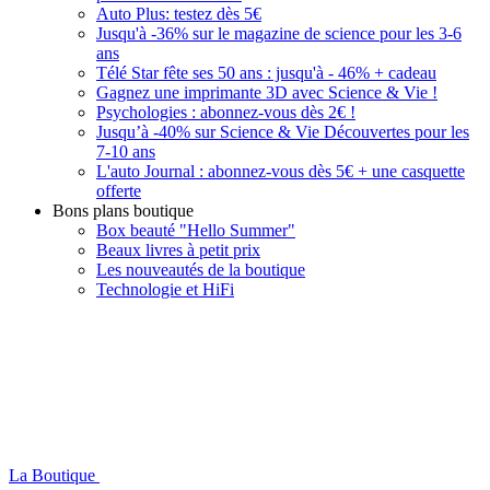
Auto Plus: testez dès 5€
Jusqu'à -36% sur le magazine de science pour les 3-6
ans
Télé Star fête ses 50 ans : jusqu'à - 46% + cadeau
Gagnez une imprimante 3D avec Science & Vie !
Psychologies : abonnez-vous dès 2€ !
Jusqu’à -40% sur Science & Vie Découvertes pour les
7-10 ans
L'auto Journal : abonnez-vous dès 5€ + une casquette
offerte
Bons plans boutique
Box beauté "Hello Summer"
Beaux livres à petit prix
Les nouveautés de la boutique
Technologie et HiFi
La Boutique