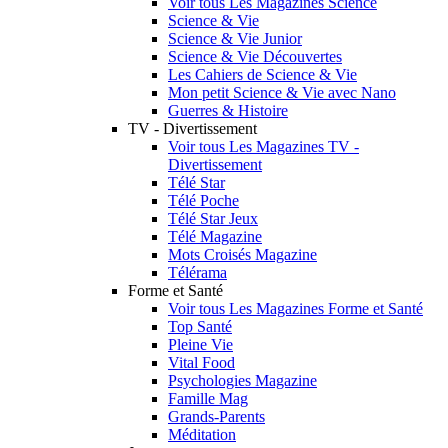
Voir tous Les Magazines Science
Science & Vie
Science & Vie Junior
Science & Vie Découvertes
Les Cahiers de Science & Vie
Mon petit Science & Vie avec Nano
Guerres & Histoire
TV - Divertissement
Voir tous Les Magazines TV -
Divertissement
Télé Star
Télé Poche
Télé Star Jeux
Télé Magazine
Mots Croisés Magazine
Télérama
Forme et Santé
Voir tous Les Magazines Forme et Santé
Top Santé
Pleine Vie
Vital Food
Psychologies Magazine
Famille Mag
Grands-Parents
Méditation