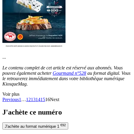
...
Le contenu complet de cet article est réservé aux abonnés. Vous
pouvez également acheter
Gourmand n°528
au format digital. Vous
le retrouverez immédiatement dans votre bibliothèque numérique
KiosqueMag.
Voir plus
Previous
1
…
12
13
14
15
16
Next
J'achète ce numéro
€92
J'achète au format numérique
1