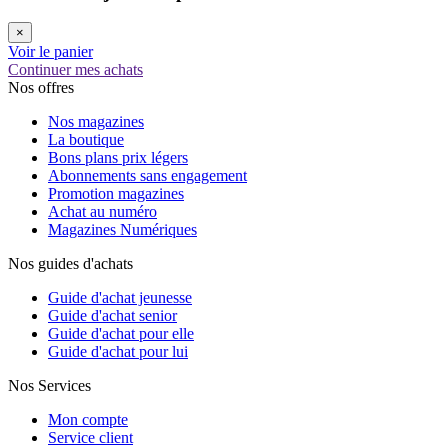
×
Voir le panier
Continuer mes achats
Nos offres
Nos magazines
La boutique
Bons plans prix légers
Abonnements sans engagement
Promotion magazines
Achat au numéro
Magazines Numériques
Nos guides d'achats
Guide d'achat jeunesse
Guide d'achat senior
Guide d'achat pour elle
Guide d'achat pour lui
Nos Services
Mon compte
Service client