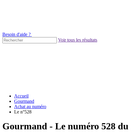
Besoin d'aide ?
Voir tous les résultats
Accueil
Gourmand
Achat au numéro
Le n°528
Gourmand - Le numéro 528 du