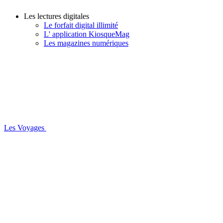
Les lectures digitales
Le forfait digital illimité
L' application KiosqueMag
Les magazines numériques
Les Voyages