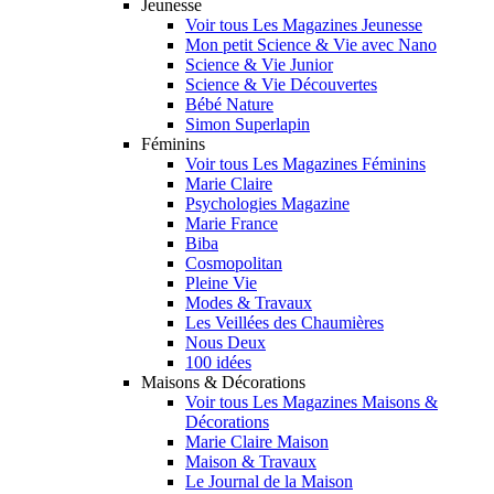
Jeunesse
Voir tous Les Magazines Jeunesse
Mon petit Science & Vie avec Nano
Science & Vie Junior
Science & Vie Découvertes
Bébé Nature
Simon Superlapin
Féminins
Voir tous Les Magazines Féminins
Marie Claire
Psychologies Magazine
Marie France
Biba
Cosmopolitan
Pleine Vie
Modes & Travaux
Les Veillées des Chaumières
Nous Deux
100 idées
Maisons & Décorations
Voir tous Les Magazines Maisons &
Décorations
Marie Claire Maison
Maison & Travaux
Le Journal de la Maison