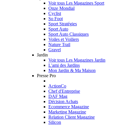
Voir tous Les Magazines Sport
Onze Mondial
Cyclist
So Foot
Sport Stratégies
Sport Auto
Sport Auto Classiques
Voiles et Voiliers
Nature Trail
Gravel
Jardin
Voir tous Les Magazines Jardin
L'ami des Jardins
Mon Jardin & Ma Maison
Presse Pro
ActionCo
Chef d'Entreprise
DAF Mag
Décision Achats
Ecommerce Magazine
Marketing Magazine
Relation Client Magazine
Silicon