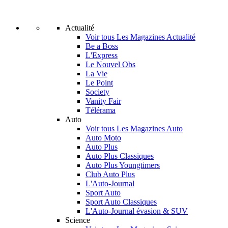
Actualité
Voir tous Les Magazines Actualité
Be a Boss
L'Express
Le Nouvel Obs
La Vie
Le Point
Society
Vanity Fair
Télérama
Auto
Voir tous Les Magazines Auto
Auto Moto
Auto Plus
Auto Plus Classiques
Auto Plus Youngtimers
Club Auto Plus
L'Auto-Journal
Sport Auto
Sport Auto Classiques
L'Auto-Journal évasion & SUV
Science