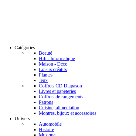
Catégories
Beauté
Hifi - Informatique
Maison - Déco
Loisirs créatifs
Plantes
Jeux
Coffrets CD Diapason
Livres et papeteries
Coffrets de rangements
Patrons
Cuisine, alimentation
Montres, bijoux et accessoires
Univers
Automobile
Histoire
Musique