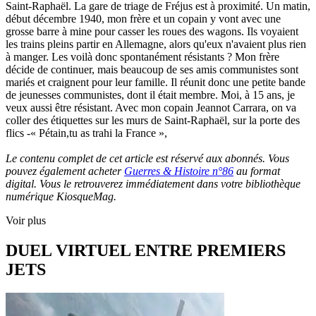
Saint-Raphaël. La gare de triage de Fréjus est à proximité. Un matin,
début décembre 1940, mon frère et un copain y vont avec une
grosse barre à mine pour casser les roues des wagons. Ils voyaient
les trains pleins partir en Allemagne, alors qu'eux n'avaient plus rien
à manger. Les voilà donc spontanément résistants ? Mon frère
décide de continuer, mais beaucoup de ses amis communistes sont
mariés et craignent pour leur famille. Il réunit donc une petite bande
de jeunesses communistes, dont il était membre. Moi, à 15 ans, je
veux aussi être résistant. Avec mon copain Jeannot Carrara, on va
coller des étiquettes sur les murs de Saint-Raphaël, sur la porte des
flics -« Pétain,tu as trahi la France »,
Le contenu complet de cet article est réservé aux abonnés. Vous
pouvez également acheter
Guerres & Histoire n°86
au format
digital. Vous le retrouverez immédiatement dans votre bibliothèque
numérique KiosqueMag.
Voir plus
DUEL VIRTUEL ENTRE PREMIERS
JETS