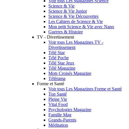
Voir tous Les Magazines Science
Science & Vie
Science & Vie Junior
Science & Vie Découvertes
Les Cahiers de Science & Vie
Mon petit Science & Vie avec Nano
Guerres & Histoire
TV - Divertissement
Voir tous Les Magazines TV -
Divertissement
Télé Star
Télé Poche
Télé Star Jeux
Télé Magazine
Mots Croisés Magazine
Télérama
Forme et Santé
Voir tous Les Magazines Forme et Santé
Top Santé
Pleine Vie
Vital Food
Psychologies Magazine
Famille Mag
Grands-Parents
Méditation