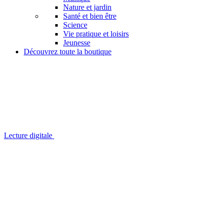
Nature et jardin
Santé et bien être
Science
Vie pratique et loisirs
Jeunesse
Découvrez toute la boutique
Lecture digitale