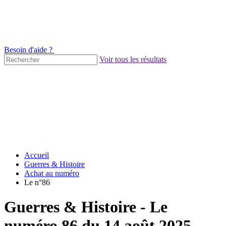
Besoin d'aide ?
Voir tous les résultats
Accueil
Guerres & Histoire
Achat au numéro
Le n°86
Guerres & Histoire - Le
numéro 86 du 14 août 2025