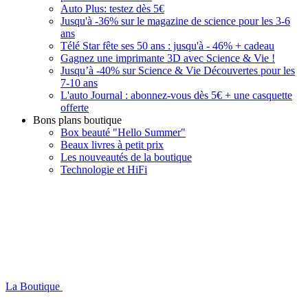
Auto Plus: testez dès 5€
Jusqu'à -36% sur le magazine de science pour les 3-6
ans
Télé Star fête ses 50 ans : jusqu'à - 46% + cadeau
Gagnez une imprimante 3D avec Science & Vie !
Jusqu’à -40% sur Science & Vie Découvertes pour les
7-10 ans
L'auto Journal : abonnez-vous dès 5€ + une casquette
offerte
Bons plans boutique
Box beauté "Hello Summer"
Beaux livres à petit prix
Les nouveautés de la boutique
Technologie et HiFi
La Boutique