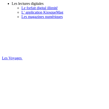
Les lectures digitales
Le forfait digital illimité
L' application KiosqueMag
Les magazines numériques
Les Voyages