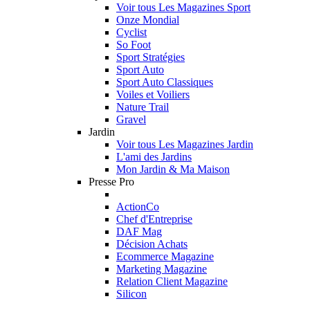
Voir tous Les Magazines Sport
Onze Mondial
Cyclist
So Foot
Sport Stratégies
Sport Auto
Sport Auto Classiques
Voiles et Voiliers
Nature Trail
Gravel
Jardin
Voir tous Les Magazines Jardin
L'ami des Jardins
Mon Jardin & Ma Maison
Presse Pro
ActionCo
Chef d'Entreprise
DAF Mag
Décision Achats
Ecommerce Magazine
Marketing Magazine
Relation Client Magazine
Silicon