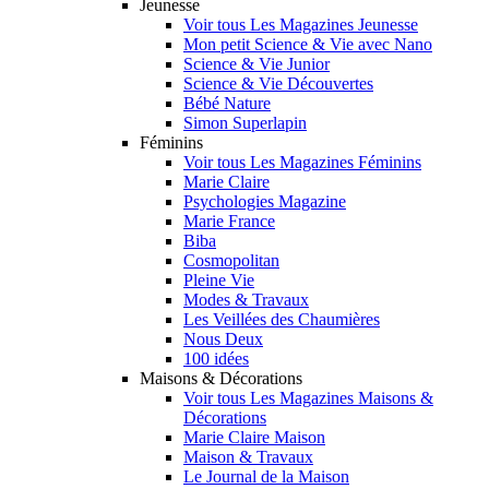
Jeunesse
Voir tous Les Magazines Jeunesse
Mon petit Science & Vie avec Nano
Science & Vie Junior
Science & Vie Découvertes
Bébé Nature
Simon Superlapin
Féminins
Voir tous Les Magazines Féminins
Marie Claire
Psychologies Magazine
Marie France
Biba
Cosmopolitan
Pleine Vie
Modes & Travaux
Les Veillées des Chaumières
Nous Deux
100 idées
Maisons & Décorations
Voir tous Les Magazines Maisons &
Décorations
Marie Claire Maison
Maison & Travaux
Le Journal de la Maison