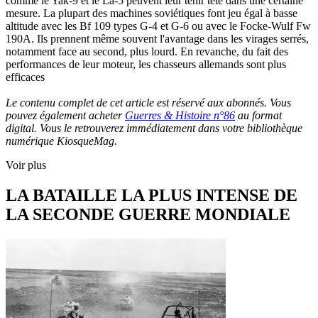
comme le Yak-9 et le La-5 peuvent leur tenir tête dans une certaine
mesure. La plupart des machines soviétiques font jeu égal à basse
altitude avec les Bf 109 types G-4 et G-6 ou avec le Focke-Wulf Fw
190A. Ils prennent même souvent l'avantage dans les virages serrés,
notamment face au second, plus lourd. En revanche, du fait des
performances de leur moteur, les chasseurs allemands sont plus
efficaces
Le contenu complet de cet article est réservé aux abonnés. Vous
pouvez également acheter
Guerres & Histoire n°86
au format
digital. Vous le retrouverez immédiatement dans votre bibliothèque
numérique KiosqueMag.
Voir plus
LA BATAILLE LA PLUS INTENSE DE
LA SECONDE GUERRE MONDIALE