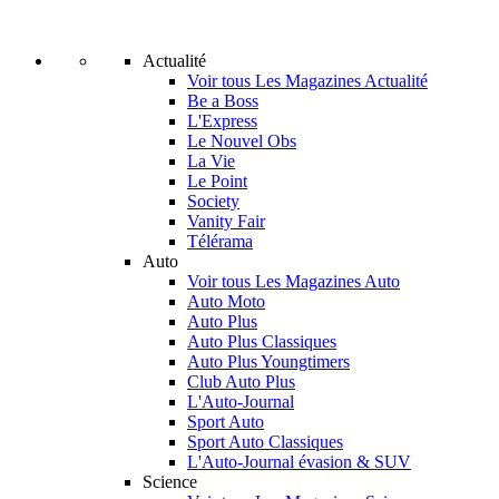
Actualité
Voir tous Les Magazines Actualité
Be a Boss
L'Express
Le Nouvel Obs
La Vie
Le Point
Society
Vanity Fair
Télérama
Auto
Voir tous Les Magazines Auto
Auto Moto
Auto Plus
Auto Plus Classiques
Auto Plus Youngtimers
Club Auto Plus
L'Auto-Journal
Sport Auto
Sport Auto Classiques
L'Auto-Journal évasion & SUV
Science