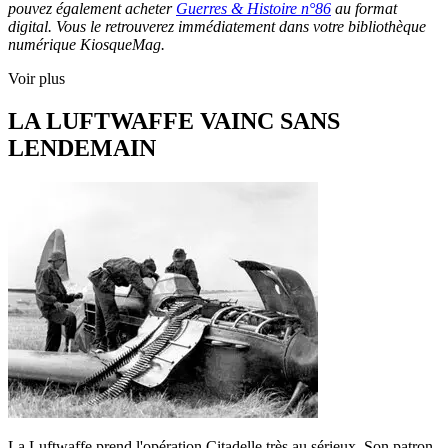
pouvez également acheter
Guerres & Histoire n°86
au format
digital. Vous le retrouverez immédiatement dans votre bibliothèque
numérique KiosqueMag.
Voir plus
LA LUFTWAFFE VAINC SANS
LENDEMAIN
La Luftwaffe prend l'opération Citadelle très au sérieux. Son patron,