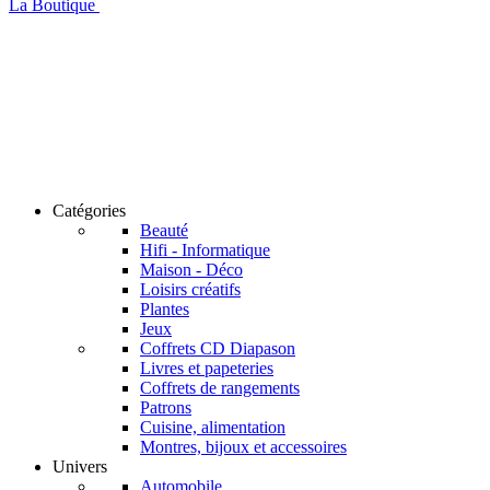
La Boutique
Catégories
Beauté
Hifi - Informatique
Maison - Déco
Loisirs créatifs
Plantes
Jeux
Coffrets CD Diapason
Livres et papeteries
Coffrets de rangements
Patrons
Cuisine, alimentation
Montres, bijoux et accessoires
Univers
Automobile