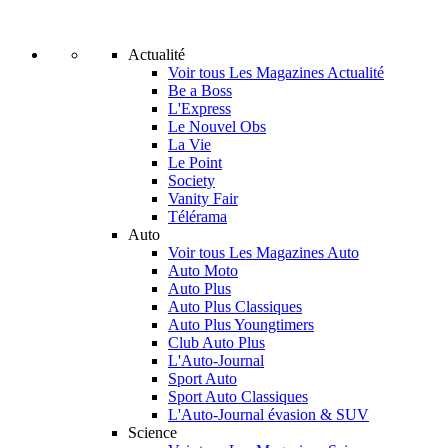
Actualité
Voir tous Les Magazines Actualité
Be a Boss
L'Express
Le Nouvel Obs
La Vie
Le Point
Society
Vanity Fair
Télérama
Auto
Voir tous Les Magazines Auto
Auto Moto
Auto Plus
Auto Plus Classiques
Auto Plus Youngtimers
Club Auto Plus
L'Auto-Journal
Sport Auto
Sport Auto Classiques
L'Auto-Journal évasion & SUV
Science