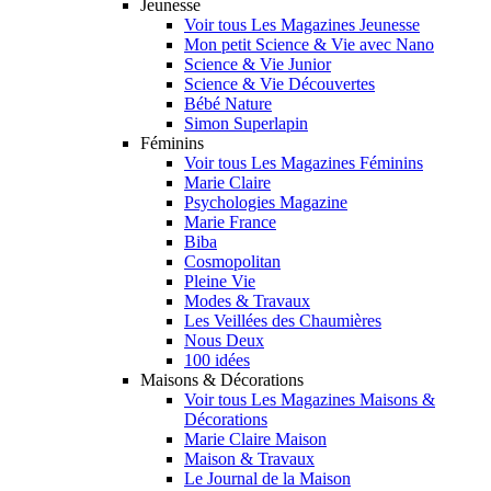
Jeunesse
Voir tous Les Magazines Jeunesse
Mon petit Science & Vie avec Nano
Science & Vie Junior
Science & Vie Découvertes
Bébé Nature
Simon Superlapin
Féminins
Voir tous Les Magazines Féminins
Marie Claire
Psychologies Magazine
Marie France
Biba
Cosmopolitan
Pleine Vie
Modes & Travaux
Les Veillées des Chaumières
Nous Deux
100 idées
Maisons & Décorations
Voir tous Les Magazines Maisons &
Décorations
Marie Claire Maison
Maison & Travaux
Le Journal de la Maison