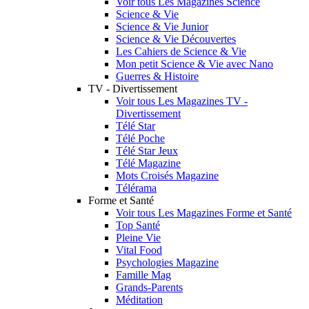
Voir tous Les Magazines Science
Science & Vie
Science & Vie Junior
Science & Vie Découvertes
Les Cahiers de Science & Vie
Mon petit Science & Vie avec Nano
Guerres & Histoire
TV - Divertissement
Voir tous Les Magazines TV -
Divertissement
Télé Star
Télé Poche
Télé Star Jeux
Télé Magazine
Mots Croisés Magazine
Télérama
Forme et Santé
Voir tous Les Magazines Forme et Santé
Top Santé
Pleine Vie
Vital Food
Psychologies Magazine
Famille Mag
Grands-Parents
Méditation