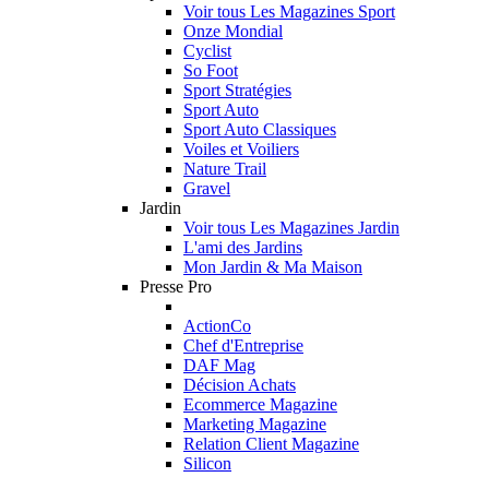
Voir tous Les Magazines Sport
Onze Mondial
Cyclist
So Foot
Sport Stratégies
Sport Auto
Sport Auto Classiques
Voiles et Voiliers
Nature Trail
Gravel
Jardin
Voir tous Les Magazines Jardin
L'ami des Jardins
Mon Jardin & Ma Maison
Presse Pro
ActionCo
Chef d'Entreprise
DAF Mag
Décision Achats
Ecommerce Magazine
Marketing Magazine
Relation Client Magazine
Silicon