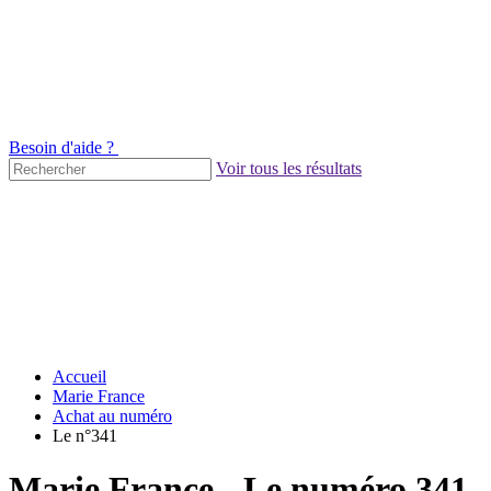
Besoin d'aide ?
Voir tous les résultats
Accueil
Marie France
Achat au numéro
Le n°341
Marie France - Le numéro 341