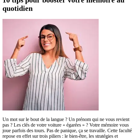
10 tips pour booster votre mémoire au
quotidien
Un mot sur le bout de la langue ? Un prénom qui ne vous revient
pas ? Les clés de votre voiture « égarées » ? Votre mémoire vous
joue parfois des tours. Pas de panique, ça se travaille. Cette faculté
repose en effet sur trois piliers : le bien-être, les stratégies et