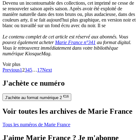
Devenu un incontournable des collections, cet imprimé ne cesse de
se renouveler saison après saison. Après avoir été exploité de
manière naturelle dans des tons bruns ou, plus audacieuse, dans des
couleurs arty, il se fait aujourd'hui plus graphique, en version noir et
blanc ou travaillé sur un fond écru avec du noir. Il se
Le contenu complet de cet article est réservé aux abonnés. Vous
pouvez également acheter
Marie France n°341
au format digital.
Vous le retrouverez immédiatement dans votre bibliothèque
numérique KiosqueMag.
Voir plus
Previous
1
2
3
4
5
…
17
Next
J'achète ce numéro
€16
J'achète au format numérique
2
Voir toutes les archives de Marie France
Tous les numéros de Marie France
J'aime Marie France ? Je m'abonne