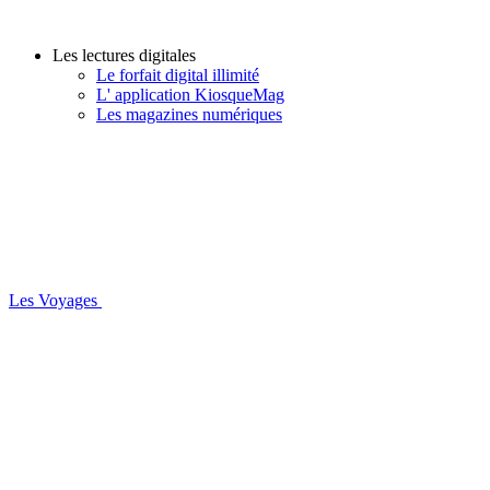
Les lectures digitales
Le forfait digital illimité
L' application KiosqueMag
Les magazines numériques
Les Voyages