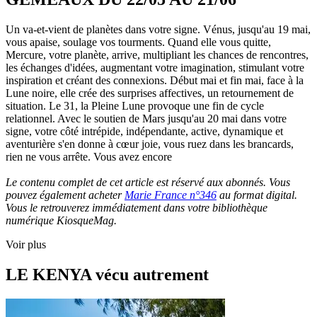
Un va-et-vient de planètes dans votre signe. Vénus, jusqu'au 19 mai,
vous apaise, soulage vos tourments. Quand elle vous quitte,
Mercure, votre planète, arrive, multipliant les chances de rencontres,
les échanges d'idées, augmentant votre imagination, stimulant votre
inspiration et créant des connexions. Début mai et fin mai, face à la
Lune noire, elle crée des surprises affectives, un retournement de
situation. Le 31, la Pleine Lune provoque une fin de cycle
relationnel. Avec le soutien de Mars jusqu'au 20 mai dans votre
signe, votre côté intrépide, indépendante, active, dynamique et
aventurière s'en donne à cœur joie, vous ruez dans les brancards,
rien ne vous arrête. Vous avez encore
Le contenu complet de cet article est réservé aux abonnés. Vous
pouvez également acheter
Marie France n°346
au format digital.
Vous le retrouverez immédiatement dans votre bibliothèque
numérique KiosqueMag.
Voir plus
LE KENYA vécu autrement