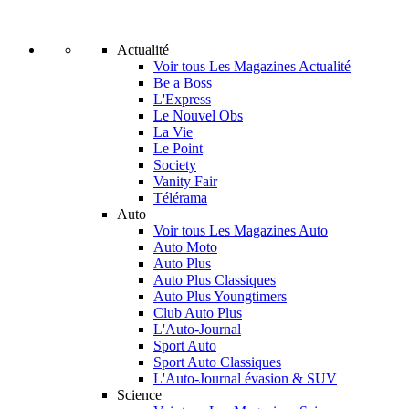
Actualité
Voir tous Les Magazines Actualité
Be a Boss
L'Express
Le Nouvel Obs
La Vie
Le Point
Society
Vanity Fair
Télérama
Auto
Voir tous Les Magazines Auto
Auto Moto
Auto Plus
Auto Plus Classiques
Auto Plus Youngtimers
Club Auto Plus
L'Auto-Journal
Sport Auto
Sport Auto Classiques
L'Auto-Journal évasion & SUV
Science