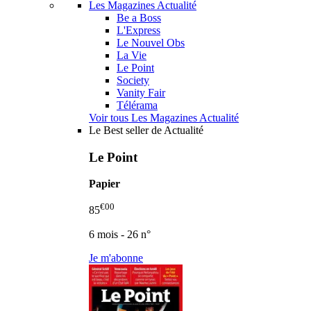
Les Magazines Actualité
Be a Boss
L'Express
Le Nouvel Obs
La Vie
Le Point
Society
Vanity Fair
Télérama
Voir tous Les Magazines Actualité
Le Best seller de Actualité
Le Point
Papier
€00
85
6 mois - 26 n°
Je m'abonne