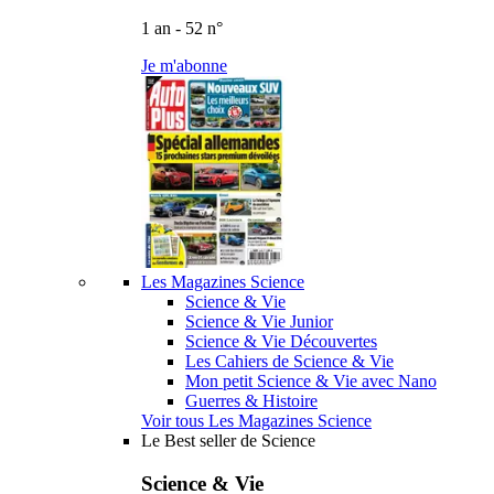
1 an - 52 n°
Je m'abonne
Les Magazines Science
Science & Vie
Science & Vie Junior
Science & Vie Découvertes
Les Cahiers de Science & Vie
Mon petit Science & Vie avec Nano
Guerres & Histoire
Voir tous Les Magazines Science
Le Best seller de Science
Science & Vie