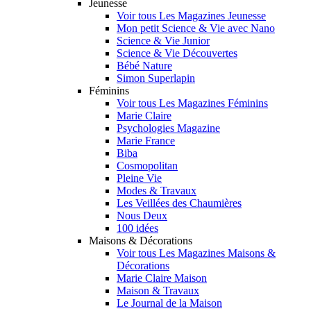
Jeunesse
Voir tous Les Magazines Jeunesse
Mon petit Science & Vie avec Nano
Science & Vie Junior
Science & Vie Découvertes
Bébé Nature
Simon Superlapin
Féminins
Voir tous Les Magazines Féminins
Marie Claire
Psychologies Magazine
Marie France
Biba
Cosmopolitan
Pleine Vie
Modes & Travaux
Les Veillées des Chaumières
Nous Deux
100 idées
Maisons & Décorations
Voir tous Les Magazines Maisons &
Décorations
Marie Claire Maison
Maison & Travaux
Le Journal de la Maison