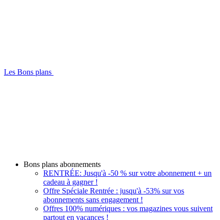
Les Bons plans
Bons plans abonnements
RENTRÉE: Jusqu'à -50 % sur votre abonnement + un
cadeau à gagner !
Offre Spéciale Rentrée : jusqu'à -53% sur vos
abonnements sans engagement !
Offres 100% numériques : vos magazines vous suivent
partout en vacances !