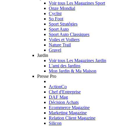
Voir tous Les Magazines Sport
Onze Mondial
Cyclist
So Foot
Sport Stratégies
Sport Auto
Sport Auto Classiques
Voiles et Voiliers
Nature Trail
Gravel
Jardin
Voir tous Les Magazines Jardin
L'ami des Jardins
Mon Jardin & Ma Maison
Presse Pro
ActionCo
Chef d'Entreprise
DAF Mag
Décision Achats
Ecommerce Magazine
Marketing Magazine
Relation Client Magazine
Silicon