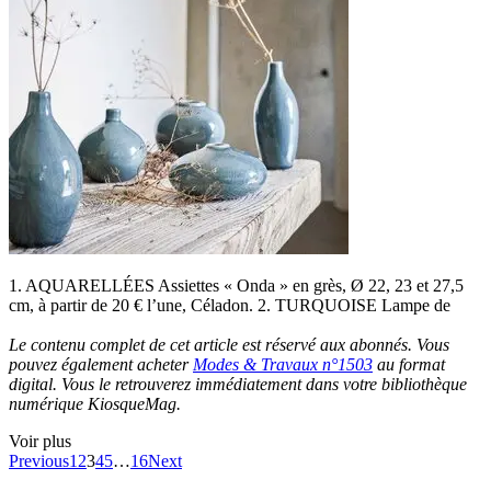
1. AQUARELLÉES Assiettes « Onda » en grès, Ø 22, 23 et 27,5
cm, à partir de 20 € l’une, Céladon. 2. TURQUOISE Lampe de
Le contenu complet de cet article est réservé aux abonnés. Vous
pouvez également acheter
Modes & Travaux n°1503
au format
digital. Vous le retrouverez immédiatement dans votre bibliothèque
numérique KiosqueMag.
Voir plus
Previous
1
2
3
4
5
…
16
Next