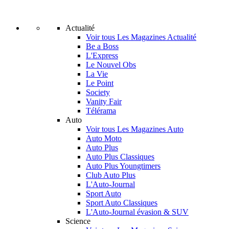
Actualité
Voir tous Les Magazines Actualité
Be a Boss
L'Express
Le Nouvel Obs
La Vie
Le Point
Society
Vanity Fair
Télérama
Auto
Voir tous Les Magazines Auto
Auto Moto
Auto Plus
Auto Plus Classiques
Auto Plus Youngtimers
Club Auto Plus
L'Auto-Journal
Sport Auto
Sport Auto Classiques
L'Auto-Journal évasion & SUV
Science