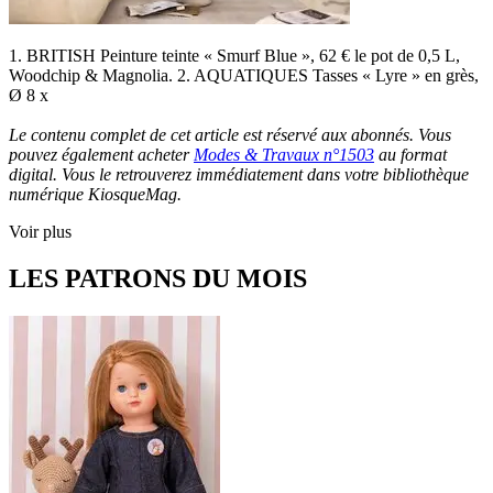
1. BRITISH Peinture teinte « Smurf Blue », 62 € le pot de 0,5 L,
Woodchip & Magnolia. 2. AQUATIQUES Tasses « Lyre » en grès,
Ø 8 x
Le contenu complet de cet article est réservé aux abonnés. Vous
pouvez également acheter
Modes & Travaux n°1503
au format
digital. Vous le retrouverez immédiatement dans votre bibliothèque
numérique KiosqueMag.
Voir plus
LES PATRONS DU MOIS