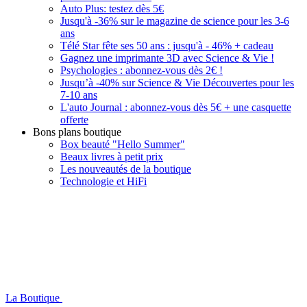
Auto Plus: testez dès 5€
Jusqu'à -36% sur le magazine de science pour les 3-6
ans
Télé Star fête ses 50 ans : jusqu'à - 46% + cadeau
Gagnez une imprimante 3D avec Science & Vie !
Psychologies : abonnez-vous dès 2€ !
Jusqu’à -40% sur Science & Vie Découvertes pour les
7-10 ans
L'auto Journal : abonnez-vous dès 5€ + une casquette
offerte
Bons plans boutique
Box beauté "Hello Summer"
Beaux livres à petit prix
Les nouveautés de la boutique
Technologie et HiFi
La Boutique