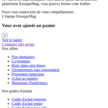
plateforme KiosqueMag, vous pouvez fermer cette fenêtre.
Nous vous remercions de votre compréhension.
L'équipe KiosqueMag
Vous avez ajouté au panier
×
Voir le panier
Continuer mes achats
Nos offres
Nos magazines
La boutique
Bons plans prix légers
Abonnements sans engagement
Promotion magazines
Achat au numéro
Magazines Numériques
Nos guides d'achats
Guide d'achat jeunesse
Guide d'achat senior
Guide d'achat pour elle