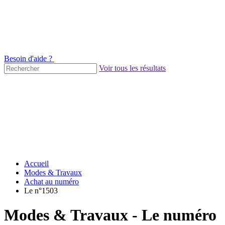
Besoin d'aide ?
Voir tous les résultats
Accueil
Modes & Travaux
Achat au numéro
Le n°1503
Modes & Travaux - Le numéro