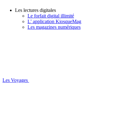
Les lectures digitales
Le forfait digital illimité
L' application KiosqueMag
Les magazines numériques
Les Voyages