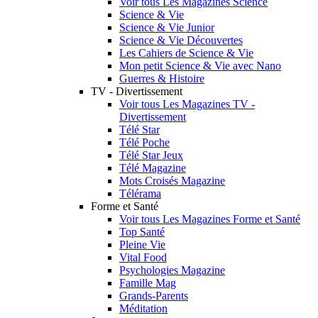
Voir tous Les Magazines Science
Science & Vie
Science & Vie Junior
Science & Vie Découvertes
Les Cahiers de Science & Vie
Mon petit Science & Vie avec Nano
Guerres & Histoire
TV - Divertissement
Voir tous Les Magazines TV -
Divertissement
Télé Star
Télé Poche
Télé Star Jeux
Télé Magazine
Mots Croisés Magazine
Télérama
Forme et Santé
Voir tous Les Magazines Forme et Santé
Top Santé
Pleine Vie
Vital Food
Psychologies Magazine
Famille Mag
Grands-Parents
Méditation