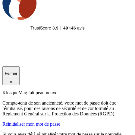
Fermer
×
KiosqueMag fait peau neuve :
Compte-tenu de son ancienneté, votre mot de passe doit être
réinitialisé, pour des raisons de sécurité et de conformité au
Règlement Général sur la Protection des Données (RGPD).
Réinitialiser mon mot de passe
Si vous avez déjà réinitialisé votre mot de passe sur la nouvelle