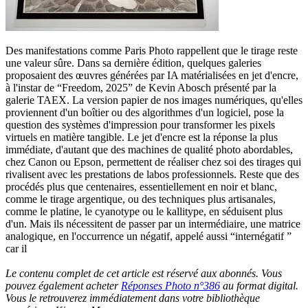
Des manifestations comme Paris Photo rappellent que le tirage reste
une valeur sûre. Dans sa dernière édition, quelques galeries
proposaient des œuvres générées par IA matérialisées en jet d'encre,
à l'instar de “Freedom, 2025” de Kevin Abosch présenté par la
galerie TAEX. La version papier de nos images numériques, qu'elles
proviennent d'un boîtier ou des algorithmes d'un logiciel, pose la
question des systèmes d'impression pour transformer les pixels
virtuels en matière tangible. Le jet d'encre est la réponse la plus
immédiate, d'autant que des machines de qualité photo abordables,
chez Canon ou Epson, permettent de réaliser chez soi des tirages qui
rivalisent avec les prestations de labos professionnels. Reste que des
procédés plus que centenaires, essentiellement en noir et blanc,
comme le tirage argentique, ou des techniques plus artisanales,
comme le platine, le cyanotype ou le kallitype, en séduisent plus
d'un. Mais ils nécessitent de passer par un intermédiaire, une matrice
analogique, en l'occurrence un négatif, appelé aussi “internégatif ”
car il
Le contenu complet de cet article est réservé aux abonnés. Vous
pouvez également acheter
Réponses Photo n°386
au format digital.
Vous le retrouverez immédiatement dans votre bibliothèque