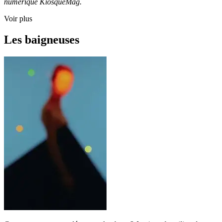
numérique KiosqueMag.
Voir plus
Les baigneuses