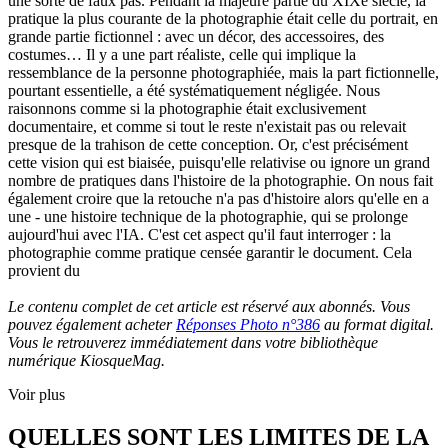
une sorte de faux pas. Pendant la majeure partie du XIXe siècle, la
pratique la plus courante de la photographie était celle du portrait, en
grande partie fictionnel : avec un décor, des accessoires, des
costumes… Il y a une part réaliste, celle qui implique la
ressemblance de la personne photographiée, mais la part fictionnelle,
pourtant essentielle, a été systématiquement négligée. Nous
raisonnons comme si la photographie était exclusivement
documentaire, et comme si tout le reste n'existait pas ou relevait
presque de la trahison de cette conception. Or, c'est précisément
cette vision qui est biaisée, puisqu'elle relativise ou ignore un grand
nombre de pratiques dans l'histoire de la photographie. On nous fait
également croire que la retouche n'a pas d'histoire alors qu'elle en a
une - une histoire technique de la photographie, qui se prolonge
aujourd'hui avec l'IA. C'est cet aspect qu'il faut interroger : la
photographie comme pratique censée garantir le document. Cela
provient du
Le contenu complet de cet article est réservé aux abonnés. Vous
pouvez également acheter
Réponses Photo n°386
au format digital.
Vous le retrouverez immédiatement dans votre bibliothèque
numérique KiosqueMag.
Voir plus
QUELLES SONT LES LIMITES DE LA