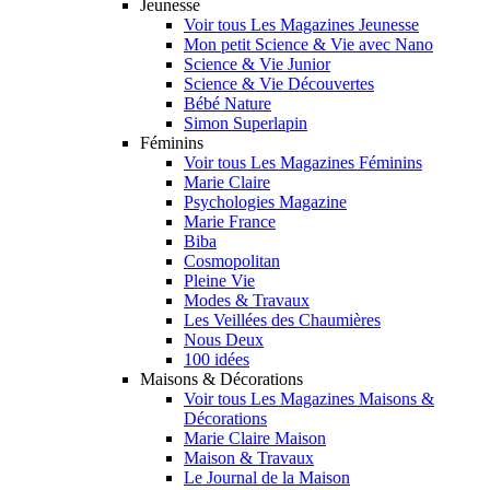
Jeunesse
Voir tous Les Magazines Jeunesse
Mon petit Science & Vie avec Nano
Science & Vie Junior
Science & Vie Découvertes
Bébé Nature
Simon Superlapin
Féminins
Voir tous Les Magazines Féminins
Marie Claire
Psychologies Magazine
Marie France
Biba
Cosmopolitan
Pleine Vie
Modes & Travaux
Les Veillées des Chaumières
Nous Deux
100 idées
Maisons & Décorations
Voir tous Les Magazines Maisons &
Décorations
Marie Claire Maison
Maison & Travaux
Le Journal de la Maison