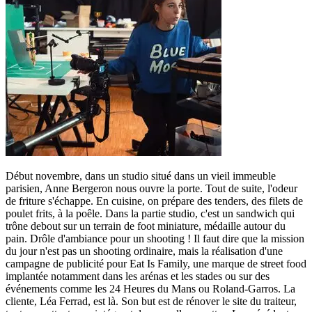
Début novembre, dans un studio situé dans un vieil immeuble
parisien, Anne Bergeron nous ouvre la porte. Tout de suite, l'odeur
de friture s'échappe. En cuisine, on prépare des tenders, des filets de
poulet frits, à la poêle. Dans la partie studio, c'est un sandwich qui
trône debout sur un terrain de foot miniature, médaille autour du
pain. Drôle d'ambiance pour un shooting ! Il faut dire que la mission
du jour n'est pas un shooting ordinaire, mais la réalisation d'une
campagne de publicité pour Eat Is Family, une marque de street food
implantée notamment dans les arénas et les stades ou sur des
événements comme les 24 Heures du Mans ou Roland-Garros. La
cliente, Léa Ferrad, est là. Son but est de rénover le site du traiteur,