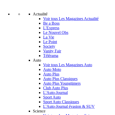
Actualité
Voir tous Les Magazines Actualité
Be a Boss
L'Express
Le Nouvel Obs
La Vie
Le Point
Society
Vanity Fair
Télérama
Auto
Voir tous Les Magazines Auto
Auto Moto
Auto Plus
Auto Plus Classiques
Auto Plus Youngtimers
Club Auto Plus
L'Auto-Journal
Sport Auto
Sport Auto Classiques
L'Auto-Journal évasion & SUV
Science