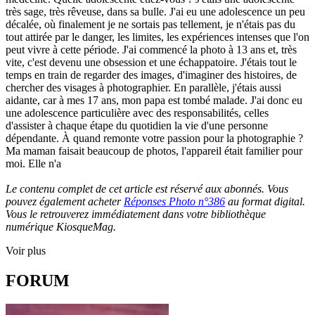
très sage, très rêveuse, dans sa bulle. J'ai eu une adolescence un peu
décalée, où finalement je ne sortais pas tellement, je n'étais pas du
tout attirée par le danger, les limites, les expériences intenses que l'on
peut vivre à cette période. J'ai commencé la photo à 13 ans et, très
vite, c'est devenu une obsession et une échappatoire. J'étais tout le
temps en train de regarder des images, d'imaginer des histoires, de
chercher des visages à photographier. En parallèle, j'étais aussi
aidante, car à mes 17 ans, mon papa est tombé malade. J'ai donc eu
une adolescence particulière avec des responsabilités, celles
d'assister à chaque étape du quotidien la vie d'une personne
dépendante. À quand remonte votre passion pour la photographie ?
Ma maman faisait beaucoup de photos, l'appareil était familier pour
moi. Elle n'a
Le contenu complet de cet article est réservé aux abonnés. Vous
pouvez également acheter
Réponses Photo n°386
au format digital.
Vous le retrouverez immédiatement dans votre bibliothèque
numérique KiosqueMag.
Voir plus
FORUM