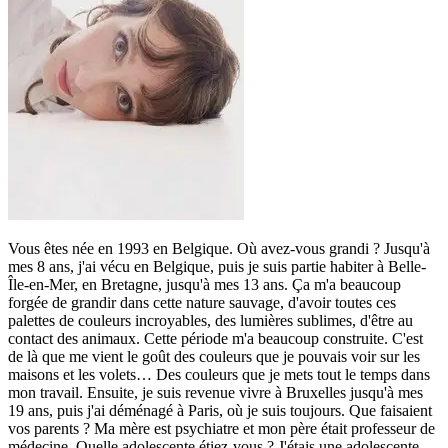
Vous êtes née en 1993 en Belgique. Où avez-vous grandi ? Jusqu'à
mes 8 ans, j'ai vécu en Belgique, puis je suis partie habiter à Belle-
Île-en-Mer, en Bretagne, jusqu'à mes 13 ans. Ça m'a beaucoup
forgée de grandir dans cette nature sauvage, d'avoir toutes ces
palettes de couleurs incroyables, des lumières sublimes, d'être au
contact des animaux. Cette période m'a beaucoup construite. C'est
de là que me vient le goût des couleurs que je pouvais voir sur les
maisons et les volets… Des couleurs que je mets tout le temps dans
mon travail. Ensuite, je suis revenue vivre à Bruxelles jusqu'à mes
19 ans, puis j'ai déménagé à Paris, où je suis toujours. Que faisaient
vos parents ? Ma mère est psychiatre et mon père était professeur de
médecine. Quelle adolescente étiez-vous ? J'étais une adolescente