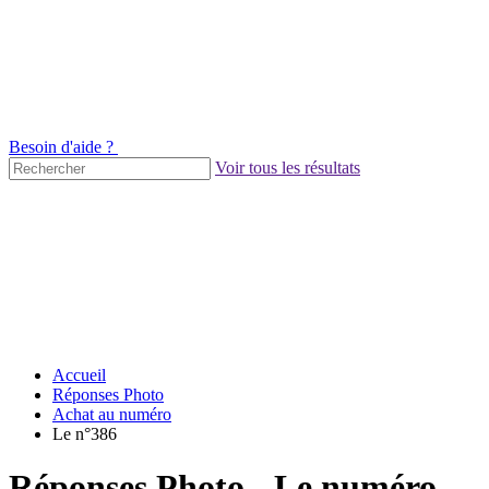
Besoin d'aide ?
Voir tous les résultats
Accueil
Réponses Photo
Achat au numéro
Le n°386
Réponses Photo - Le numéro