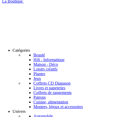
La Boutique
Catégories
Beauté
Hifi - Informatique
Maison - Déco
Loisirs créatifs
Plantes
Jeux
Coffrets CD Diapason
Livres et papeteries
Coffrets de rangements
Patrons
Cuisine, alimentation
Montres, bijoux et accessoires
Univers
Automobile