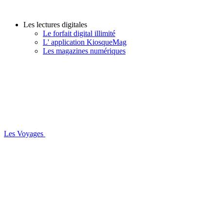
Les lectures digitales
Le forfait digital illimité
L' application KiosqueMag
Les magazines numériques
Les Voyages