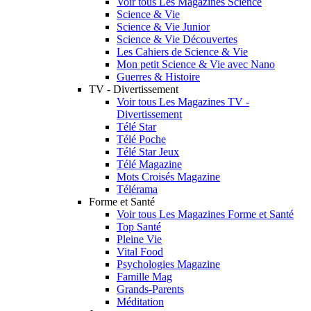
Voir tous Les Magazines Science
Science & Vie
Science & Vie Junior
Science & Vie Découvertes
Les Cahiers de Science & Vie
Mon petit Science & Vie avec Nano
Guerres & Histoire
TV - Divertissement
Voir tous Les Magazines TV -
Divertissement
Télé Star
Télé Poche
Télé Star Jeux
Télé Magazine
Mots Croisés Magazine
Télérama
Forme et Santé
Voir tous Les Magazines Forme et Santé
Top Santé
Pleine Vie
Vital Food
Psychologies Magazine
Famille Mag
Grands-Parents
Méditation