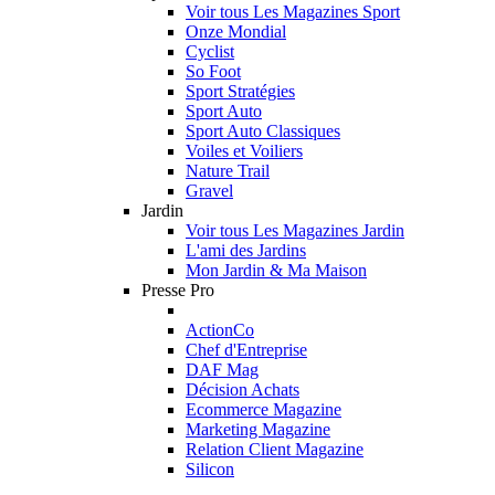
Voir tous Les Magazines Sport
Onze Mondial
Cyclist
So Foot
Sport Stratégies
Sport Auto
Sport Auto Classiques
Voiles et Voiliers
Nature Trail
Gravel
Jardin
Voir tous Les Magazines Jardin
L'ami des Jardins
Mon Jardin & Ma Maison
Presse Pro
ActionCo
Chef d'Entreprise
DAF Mag
Décision Achats
Ecommerce Magazine
Marketing Magazine
Relation Client Magazine
Silicon