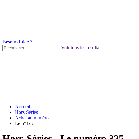
Besoin d'aide ?
Voir tous les résultats
Accueil
Hors-Séries
Achat au numéro
Le n°325
Hors-Séries - Le numéro 325