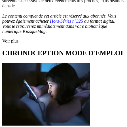
survenue successive de deux événements très proches, mais distincts
dans le
Le contenu complet de cet article est réservé aux abonnés. Vous
pouvez également acheter
Hors-Séries n°325
au format digital.
Vous le retrouverez immédiatement dans votre bibliothèque
numérique KiosqueMag.
Voir plus
CHRONOCEPTION MODE D'EMPLOI