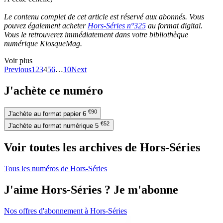
Le contenu complet de cet article est réservé aux abonnés. Vous
pouvez également acheter
Hors-Séries n°325
au format digital.
Vous le retrouverez immédiatement dans votre bibliothèque
numérique KiosqueMag.
Voir plus
Previous
1
2
3
4
5
6
…
10
Next
J'achète ce numéro
€90
J'achète au format papier
6
€52
J'achète au format numérique
5
Voir toutes les archives de Hors-Séries
Tous les numéros de Hors-Séries
J'aime Hors-Séries ? Je m'abonne
Nos offres d'abonnement à Hors-Séries