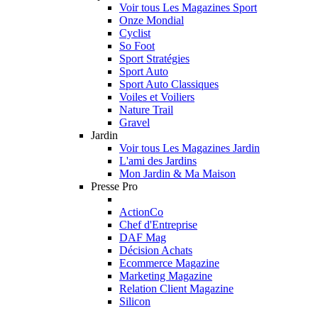
Voir tous Les Magazines Sport
Onze Mondial
Cyclist
So Foot
Sport Stratégies
Sport Auto
Sport Auto Classiques
Voiles et Voiliers
Nature Trail
Gravel
Jardin
Voir tous Les Magazines Jardin
L'ami des Jardins
Mon Jardin & Ma Maison
Presse Pro
ActionCo
Chef d'Entreprise
DAF Mag
Décision Achats
Ecommerce Magazine
Marketing Magazine
Relation Client Magazine
Silicon