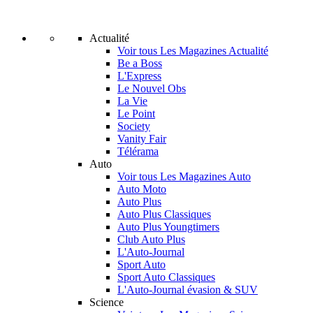
Actualité
Voir tous Les Magazines Actualité
Be a Boss
L'Express
Le Nouvel Obs
La Vie
Le Point
Society
Vanity Fair
Télérama
Auto
Voir tous Les Magazines Auto
Auto Moto
Auto Plus
Auto Plus Classiques
Auto Plus Youngtimers
Club Auto Plus
L'Auto-Journal
Sport Auto
Sport Auto Classiques
L'Auto-Journal évasion & SUV
Science