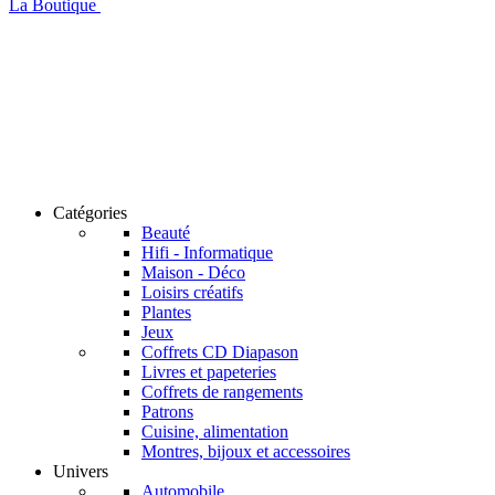
La Boutique
Catégories
Beauté
Hifi - Informatique
Maison - Déco
Loisirs créatifs
Plantes
Jeux
Coffrets CD Diapason
Livres et papeteries
Coffrets de rangements
Patrons
Cuisine, alimentation
Montres, bijoux et accessoires
Univers
Automobile