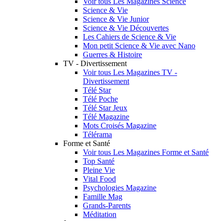
Voir tous Les Magazines Science
Science & Vie
Science & Vie Junior
Science & Vie Découvertes
Les Cahiers de Science & Vie
Mon petit Science & Vie avec Nano
Guerres & Histoire
TV - Divertissement
Voir tous Les Magazines TV -
Divertissement
Télé Star
Télé Poche
Télé Star Jeux
Télé Magazine
Mots Croisés Magazine
Télérama
Forme et Santé
Voir tous Les Magazines Forme et Santé
Top Santé
Pleine Vie
Vital Food
Psychologies Magazine
Famille Mag
Grands-Parents
Méditation