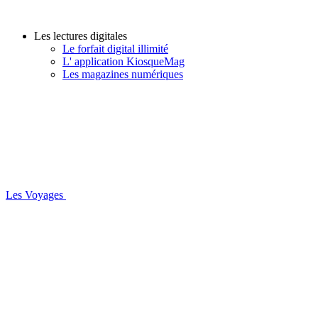
Les lectures digitales
Le forfait digital illimité
L' application KiosqueMag
Les magazines numériques
Les Voyages