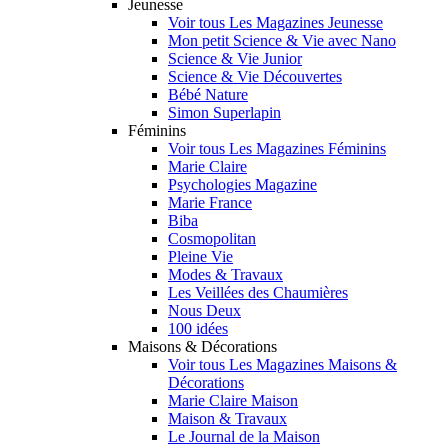
Jeunesse
Voir tous Les Magazines Jeunesse
Mon petit Science & Vie avec Nano
Science & Vie Junior
Science & Vie Découvertes
Bébé Nature
Simon Superlapin
Féminins
Voir tous Les Magazines Féminins
Marie Claire
Psychologies Magazine
Marie France
Biba
Cosmopolitan
Pleine Vie
Modes & Travaux
Les Veillées des Chaumières
Nous Deux
100 idées
Maisons & Décorations
Voir tous Les Magazines Maisons &
Décorations
Marie Claire Maison
Maison & Travaux
Le Journal de la Maison