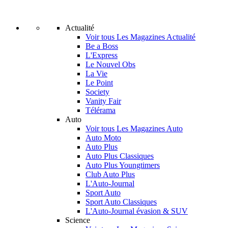
Actualité
Voir tous Les Magazines Actualité
Be a Boss
L'Express
Le Nouvel Obs
La Vie
Le Point
Society
Vanity Fair
Télérama
Auto
Voir tous Les Magazines Auto
Auto Moto
Auto Plus
Auto Plus Classiques
Auto Plus Youngtimers
Club Auto Plus
L'Auto-Journal
Sport Auto
Sport Auto Classiques
L'Auto-Journal évasion & SUV
Science