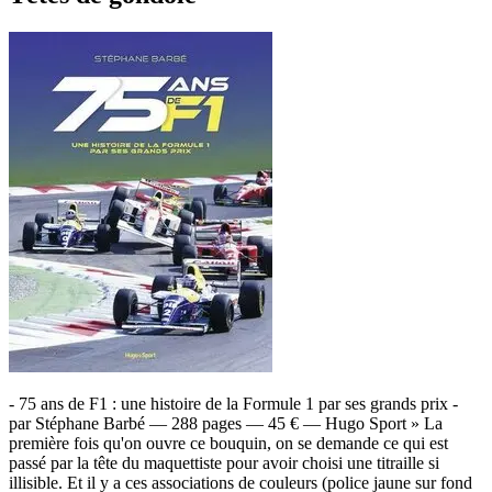
- 75 ans de F1 : une histoire de la Formule 1 par ses grands prix -
par Stéphane Barbé — 288 pages — 45 € — Hugo Sport » La
première fois qu'on ouvre ce bouquin, on se demande ce qui est
passé par la tête du maquettiste pour avoir choisi une titraille si
illisible. Et il y a ces associations de couleurs (police jaune sur fond