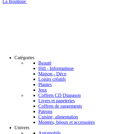
La Boutique
Catégories
Beauté
Hifi - Informatique
Maison - Déco
Loisirs créatifs
Plantes
Jeux
Coffrets CD Diapason
Livres et papeteries
Coffrets de rangements
Patrons
Cuisine, alimentation
Montres, bijoux et accessoires
Univers
Automobile