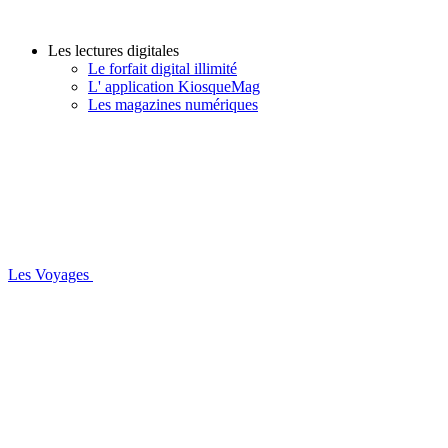
Les lectures digitales
Le forfait digital illimité
L' application KiosqueMag
Les magazines numériques
Les Voyages