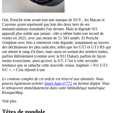
Oui, Porsche reste avant tout une marque de SUV , les Macan et
Cayenne ayant représenté pas loin des deux tiers de ses
immatriculations mondiales l'an dernier. Mais la légende 911
apparaît plus solide que jamais : elle a même battu son record de
ventes en 2025, avec pas moins de 51 583 unités. Et Porsche
s'emploie avec brio à entretenir cette légende, notamment au travers
des déclinaisons les plus radicales, telles que les GT3 et GT3 RS qui
ont atteint le rang d'icônes, mais aussi en sortant des sentiers battus,
parfois littéralement (comme avec la 911 Dakar), parfois de façon
moins iconoclaste, ainsi qu'avec la S/T. C'est à cette seconde
tendance que se rattache cette nouvelle venue, baptisée « 911 GT3
S/C ». « Cela répond à une
Le contenu complet de cet article est réservé aux abonnés. Vous
pouvez également acheter
Sport Auto n°772
au format digital. Vous
le retrouverez immédiatement dans votre bibliothèque numérique
KiosqueMag.
Voir plus
Têtes de gondole