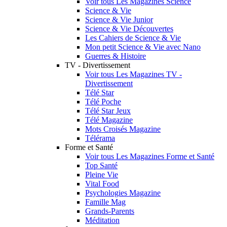
Voir tous Les Magazines Science
Science & Vie
Science & Vie Junior
Science & Vie Découvertes
Les Cahiers de Science & Vie
Mon petit Science & Vie avec Nano
Guerres & Histoire
TV - Divertissement
Voir tous Les Magazines TV -
Divertissement
Télé Star
Télé Poche
Télé Star Jeux
Télé Magazine
Mots Croisés Magazine
Télérama
Forme et Santé
Voir tous Les Magazines Forme et Santé
Top Santé
Pleine Vie
Vital Food
Psychologies Magazine
Famille Mag
Grands-Parents
Méditation