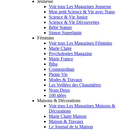
Jeunesse
Voir tous Les Magazines Jeunesse
Mon petit Science & Vie avec Nano
Science & Vie Junior
Science & Vie Découvertes
Bébé Nature
Simon Superlapin
Féminins
Voir tous Les Magazines Féminins
Marie Claire
Psychologies Magazine
Marie France
Biba
Cosmopolitan
Pleine Vie
Modes & Travaux
Les Veillées des Chaumières
Nous Deux
100 idées
Maisons & Décorations
Voir tous Les Magazines Maisons &
Décorations
Marie Claire Maison
Maison & Travaux
Le Journal de la Maison