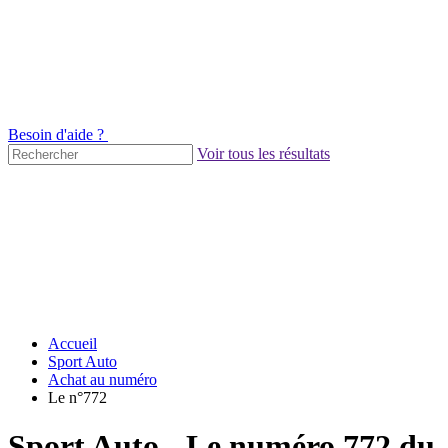
Besoin d'aide ?
Voir tous les résultats
Accueil
Sport Auto
Achat au numéro
Le n°772
Sport Auto - Le numéro 772 du