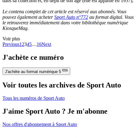
dans sa collection et, en dépit de son âge (elle est apparue en 1957),
Le contenu complet de cet article est réservé aux abonnés. Vous
pouvez également acheter
Sport Auto n°772
au format digital. Vous
le retrouverez immédiatement dans votre bibliothèque numérique
KiosqueMag.
Voir plus
Previous
1
2
3
4
5
…
16
Next
J'achète ce numéro
€56
J'achète au format numérique
5
Voir toutes les archives de Sport Auto
Tous les numéros de Sport Auto
J'aime Sport Auto ? Je m'abonne
Nos offres d'abonnement à Sport Auto