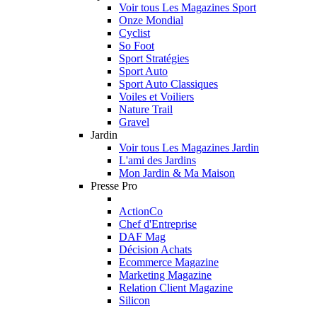
Voir tous Les Magazines Sport
Onze Mondial
Cyclist
So Foot
Sport Stratégies
Sport Auto
Sport Auto Classiques
Voiles et Voiliers
Nature Trail
Gravel
Jardin
Voir tous Les Magazines Jardin
L'ami des Jardins
Mon Jardin & Ma Maison
Presse Pro
ActionCo
Chef d'Entreprise
DAF Mag
Décision Achats
Ecommerce Magazine
Marketing Magazine
Relation Client Magazine
Silicon