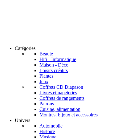
Catégories
Beauté
Hifi - Informatique
Maison - Déco
Loisirs créatifs
Plantes
Jeux
Coffrets CD Diapason
Livres et papeteries
Coffrets de rangements
Patrons
Cuisine, alimentation
Montres, bijoux et accessoires
Univers
Automobile
Histoire
Musique