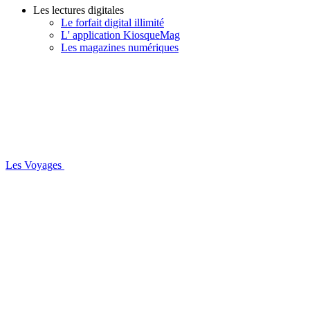
Les lectures digitales
Le forfait digital illimité
L' application KiosqueMag
Les magazines numériques
Les Voyages