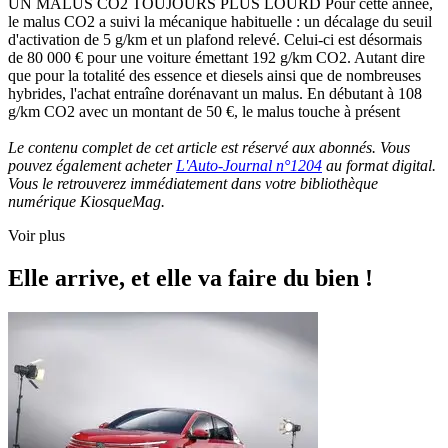
UN MALUS CO2 TOUJOURS PLUS LOURD Pour cette année,
le malus CO2 a suivi la mécanique habituelle : un décalage du seuil
d'activation de 5 g/km et un plafond relevé. Celui-ci est désormais
de 80 000 € pour une voiture émettant 192 g/km CO2. Autant dire
que pour la totalité des essence et diesels ainsi que de nombreuses
hybrides, l'achat entraîne dorénavant un malus. En débutant à 108
g/km CO2 avec un montant de 50 €, le malus touche à présent
Le contenu complet de cet article est réservé aux abonnés. Vous
pouvez également acheter
L'Auto-Journal n°1204
au format digital.
Vous le retrouverez immédiatement dans votre bibliothèque
numérique KiosqueMag.
Voir plus
Elle arrive, et elle va faire du bien !