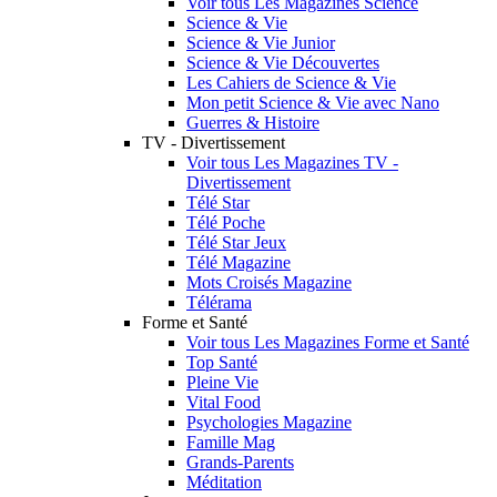
Voir tous Les Magazines Science
Science & Vie
Science & Vie Junior
Science & Vie Découvertes
Les Cahiers de Science & Vie
Mon petit Science & Vie avec Nano
Guerres & Histoire
TV - Divertissement
Voir tous Les Magazines TV -
Divertissement
Télé Star
Télé Poche
Télé Star Jeux
Télé Magazine
Mots Croisés Magazine
Télérama
Forme et Santé
Voir tous Les Magazines Forme et Santé
Top Santé
Pleine Vie
Vital Food
Psychologies Magazine
Famille Mag
Grands-Parents
Méditation