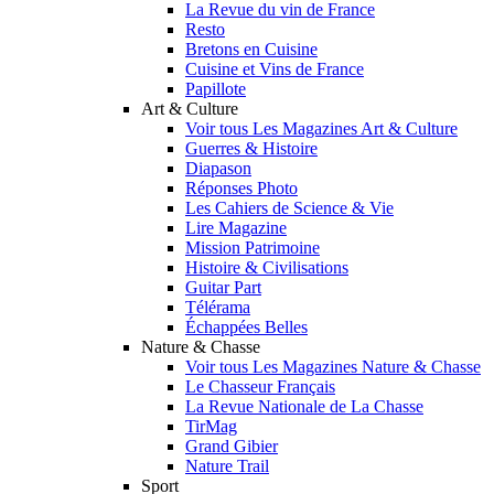
La Revue du vin de France
Resto
Bretons en Cuisine
Cuisine et Vins de France
Papillote
Art & Culture
Voir tous Les Magazines Art & Culture
Guerres & Histoire
Diapason
Réponses Photo
Les Cahiers de Science & Vie
Lire Magazine
Mission Patrimoine
Histoire & Civilisations
Guitar Part
Télérama
Échappées Belles
Nature & Chasse
Voir tous Les Magazines Nature & Chasse
Le Chasseur Français
La Revue Nationale de La Chasse
TirMag
Grand Gibier
Nature Trail
Sport