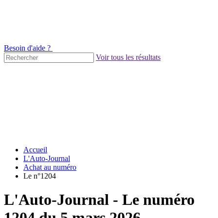
Besoin d'aide ?
Voir tous les résultats
Accueil
L'Auto-Journal
Achat au numéro
Le n°1204
L'Auto-Journal - Le numéro
1204 du 5 mars 2026