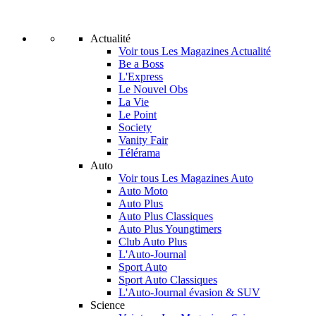
Actualité
Voir tous Les Magazines Actualité
Be a Boss
L'Express
Le Nouvel Obs
La Vie
Le Point
Society
Vanity Fair
Télérama
Auto
Voir tous Les Magazines Auto
Auto Moto
Auto Plus
Auto Plus Classiques
Auto Plus Youngtimers
Club Auto Plus
L'Auto-Journal
Sport Auto
Sport Auto Classiques
L'Auto-Journal évasion & SUV
Science