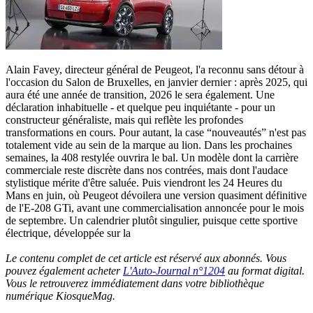
Alain Favey, directeur général de Peugeot, l'a reconnu sans détour à
l'occasion du Salon de Bruxelles, en janvier dernier : après 2025, qui
aura été une année de transition, 2026 le sera également. Une
déclaration inhabituelle - et quelque peu inquiétante - pour un
constructeur généraliste, mais qui reflète les profondes
transformations en cours. Pour autant, la case “nouveautés” n'est pas
totalement vide au sein de la marque au lion. Dans les prochaines
semaines, la 408 restylée ouvrira le bal. Un modèle dont la carrière
commerciale reste discrète dans nos contrées, mais dont l'audace
stylistique mérite d'être saluée. Puis viendront les 24 Heures du
Mans en juin, où Peugeot dévoilera une version quasiment définitive
de l'E-208 GTi, avant une commercialisation annoncée pour le mois
de septembre. Un calendrier plutôt singulier, puisque cette sportive
électrique, développée sur la
Le contenu complet de cet article est réservé aux abonnés. Vous
pouvez également acheter
L'Auto-Journal n°1204
au format digital.
Vous le retrouverez immédiatement dans votre bibliothèque
numérique KiosqueMag.