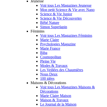
Jeunesse
Voir tous Les Magazines Jeunesse
Mon petit Science & Vie avec Nano
Science & Vie Junior
Science & Vie Découvertes
Bébé Nature
Simon Superlapin
Féminins
Voir tous Les Magazines Féminins
Marie Claire
Psychologies Magazine
Marie France
Biba
Cosmopolitan
Pleine Vie
Modes & Travaux
Les Veillées des Chaumières
Nous Deux
100 idées
Maisons & Décorations
Voir tous Les Magazines Maisons &
Décorations
Marie Claire Maison
Maison & Travaux
Le Journal de la Maison