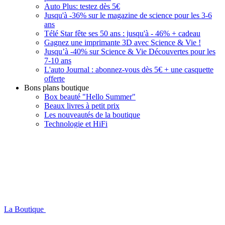
Auto Plus: testez dès 5€
Jusqu'à -36% sur le magazine de science pour les 3-6
ans
Télé Star fête ses 50 ans : jusqu'à - 46% + cadeau
Gagnez une imprimante 3D avec Science & Vie !
Jusqu’à -40% sur Science & Vie Découvertes pour les
7-10 ans
L'auto Journal : abonnez-vous dès 5€ + une casquette
offerte
Bons plans boutique
Box beauté "Hello Summer"
Beaux livres à petit prix
Les nouveautés de la boutique
Technologie et HiFi
La Boutique