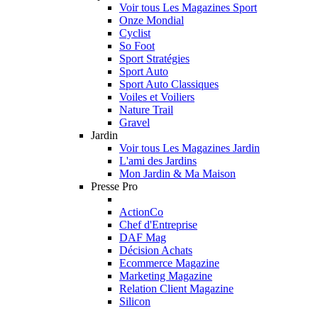
Voir tous Les Magazines Sport
Onze Mondial
Cyclist
So Foot
Sport Stratégies
Sport Auto
Sport Auto Classiques
Voiles et Voiliers
Nature Trail
Gravel
Jardin
Voir tous Les Magazines Jardin
L'ami des Jardins
Mon Jardin & Ma Maison
Presse Pro
ActionCo
Chef d'Entreprise
DAF Mag
Décision Achats
Ecommerce Magazine
Marketing Magazine
Relation Client Magazine
Silicon