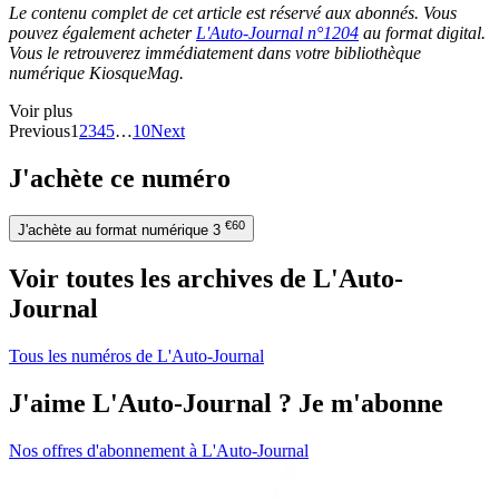
Le contenu complet de cet article est réservé aux abonnés. Vous
pouvez également acheter
L'Auto-Journal n°1204
au format digital.
Vous le retrouverez immédiatement dans votre bibliothèque
numérique KiosqueMag.
Voir plus
Previous
1
2
3
4
5
…
10
Next
J'achète ce numéro
€60
J'achète au format numérique
3
Voir toutes les archives de L'Auto-
Journal
Tous les numéros de L'Auto-Journal
J'aime L'Auto-Journal ? Je m'abonne
Nos offres d'abonnement à L'Auto-Journal