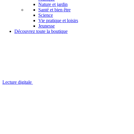
Nature et jardin
Santé et bien être
Science
Vie pratique et loisirs
Jeunesse
Découvrez toute la boutique
Lecture digitale