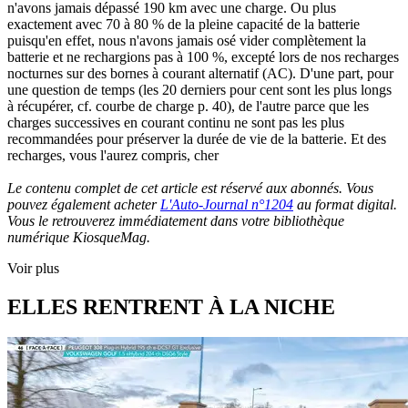
n'avons jamais dépassé 190 km avec une charge. Ou plus
exactement avec 70 à 80 % de la pleine capacité de la batterie
puisqu'en effet, nous n'avons jamais osé vider complètement la
batterie et ne rechargions pas à 100 %, excepté lors de nos recharges
nocturnes sur des bornes à courant alternatif (AC). D'une part, pour
une question de temps (les 20 derniers pour cent sont les plus longs
à récupérer, cf. courbe de charge p. 40), de l'autre parce que les
charges successives en courant continu ne sont pas les plus
recommandées pour préserver la durée de vie de la batterie. Et des
recharges, vous l'aurez compris, cher
Le contenu complet de cet article est réservé aux abonnés. Vous
pouvez également acheter
L'Auto-Journal n°1204
au format digital.
Vous le retrouverez immédiatement dans votre bibliothèque
numérique KiosqueMag.
Voir plus
ELLES RENTRENT À LA NICHE