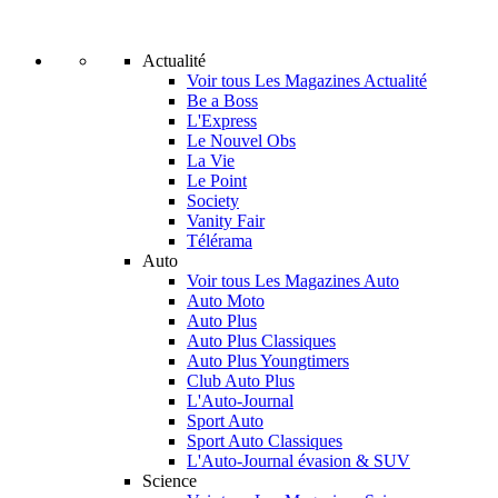
Actualité
Voir tous Les Magazines Actualité
Be a Boss
L'Express
Le Nouvel Obs
La Vie
Le Point
Society
Vanity Fair
Télérama
Auto
Voir tous Les Magazines Auto
Auto Moto
Auto Plus
Auto Plus Classiques
Auto Plus Youngtimers
Club Auto Plus
L'Auto-Journal
Sport Auto
Sport Auto Classiques
L'Auto-Journal évasion & SUV
Science