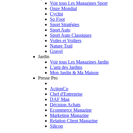
Voir tous Les Magazines Sport
Onze Mondial
Cyclist
So Foot
Sport Stratégies
Sport Auto
Sport Auto Classiques
Voiles et Voiliers
Nature Trail
Gravel
Jardin
Voir tous Les Magazines Jardin
L'ami des Jardins
Mon Jardin & Ma Maison
Presse Pro
ActionCo
Chef d'Entreprise
DAF Mag
Décision Achats
Ecommerce Magazine
Marketing Magazine
Relation Client Magazine
Silicon