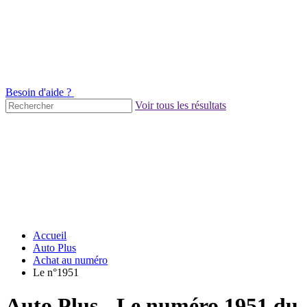
Besoin d'aide ?
Voir tous les résultats
Accueil
Auto Plus
Achat au numéro
Le n°1951
Auto Plus - Le numéro 1951 du