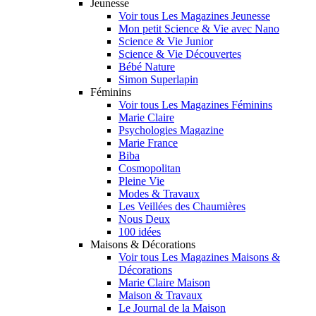
Jeunesse
Voir tous Les Magazines Jeunesse
Mon petit Science & Vie avec Nano
Science & Vie Junior
Science & Vie Découvertes
Bébé Nature
Simon Superlapin
Féminins
Voir tous Les Magazines Féminins
Marie Claire
Psychologies Magazine
Marie France
Biba
Cosmopolitan
Pleine Vie
Modes & Travaux
Les Veillées des Chaumières
Nous Deux
100 idées
Maisons & Décorations
Voir tous Les Magazines Maisons &
Décorations
Marie Claire Maison
Maison & Travaux
Le Journal de la Maison