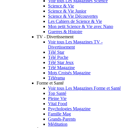
Voir tous Les Magazines Science
Science & Vie
Science & Vie Junior
Science & Vie Découvertes
Les Cahiers de Science & Vie
Mon petit Science & Vie avec Nano
Guerres & Histoire
TV - Divertissement
Voir tous Les Magazines TV -
Divertissement
Télé Star
Télé Poche
Télé Star Jeux
Télé Magazine
Mots Croisés Magazine
Télérama
Forme et Santé
Voir tous Les Magazines Forme et Santé
Top Santé
Pleine Vie
Vital Food
Psychologies Magazine
Famille Mag
Grands-Parents
Méditation