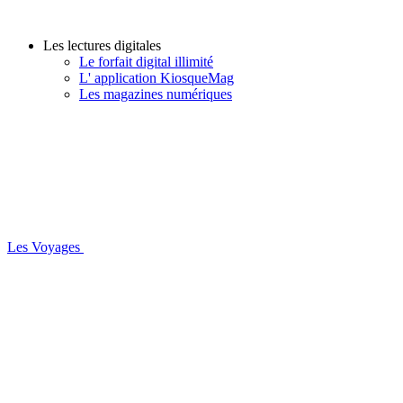
Les lectures digitales
Le forfait digital illimité
L' application KiosqueMag
Les magazines numériques
Les Voyages