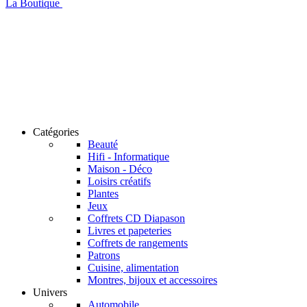
La Boutique
Catégories
Beauté
Hifi - Informatique
Maison - Déco
Loisirs créatifs
Plantes
Jeux
Coffrets CD Diapason
Livres et papeteries
Coffrets de rangements
Patrons
Cuisine, alimentation
Montres, bijoux et accessoires
Univers
Automobile