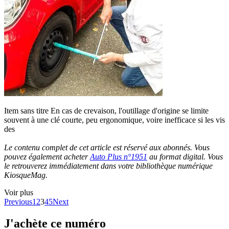
Item sans titre En cas de crevaison, l'outillage d'origine se limite
souvent à une clé courte, peu ergonomique, voire inefficace si les vis
des
Le contenu complet de cet article est réservé aux abonnés. Vous
pouvez également acheter
Auto Plus n°1951
au format digital. Vous
le retrouverez immédiatement dans votre bibliothèque numérique
KiosqueMag.
Voir plus
Previous
1
2
3
4
5
Next
J'achète ce numéro