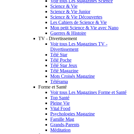
Voir tous Les Magazines Science
Science & Vie
Science & Vie Junior
Science & Vie Découvertes
Les Cahiers de Science & Vie
Mon petit Science & Vie avec Nano
Guerres & Histoire
TV - Divertissement
Voir tous Les Magazines TV -
Divertissement
Télé Star
Télé Poche
Télé Star Jeux
Télé Magazine
Mots Croisés Magazine
Télérama
Forme et Santé
Voir tous Les Magazines Forme et Santé
Top Santé
Pleine Vie
Vital Food
Psychologies Magazine
Famille Mag
Grands-Parents
Méditation