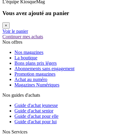
L'équipe KiosqueMag
Vous avez ajouté au panier
×
Voir le panier
Continuer mes achats
Nos offres
Nos magazines
La boutique
Bons plans prix légers
Abonnements sans engagement
Promotion magazines
Achat au numéro
Magazines Numériques
Nos guides d'achats
Guide d'achat jeunesse
Guide d'achat senior
Guide d'achat pour elle
Guide d'achat pour lui
Nos Services