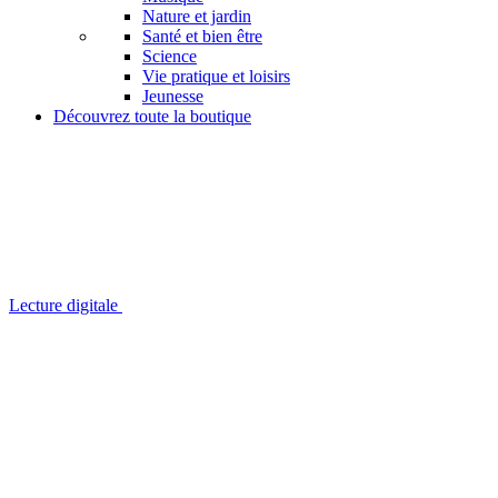
Nature et jardin
Santé et bien être
Science
Vie pratique et loisirs
Jeunesse
Découvrez toute la boutique
Lecture digitale