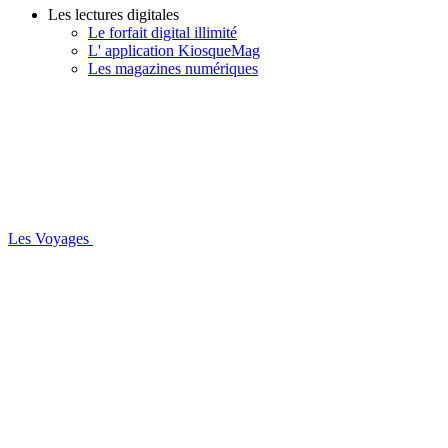
Les lectures digitales
Le forfait digital illimité
L' application KiosqueMag
Les magazines numériques
Les Voyages