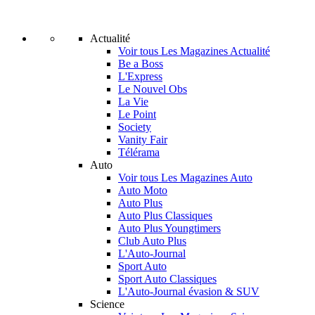
Actualité
Voir tous Les Magazines Actualité
Be a Boss
L'Express
Le Nouvel Obs
La Vie
Le Point
Society
Vanity Fair
Télérama
Auto
Voir tous Les Magazines Auto
Auto Moto
Auto Plus
Auto Plus Classiques
Auto Plus Youngtimers
Club Auto Plus
L'Auto-Journal
Sport Auto
Sport Auto Classiques
L'Auto-Journal évasion & SUV
Science