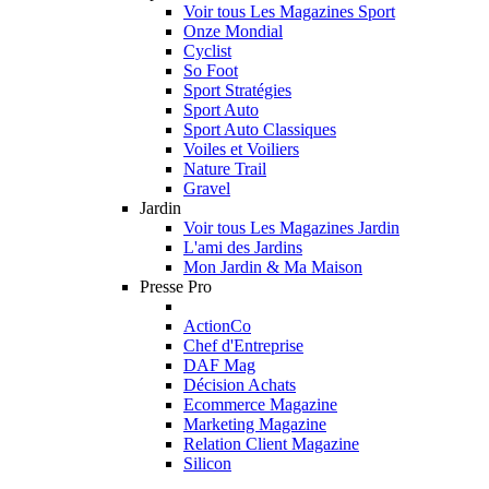
Voir tous Les Magazines Sport
Onze Mondial
Cyclist
So Foot
Sport Stratégies
Sport Auto
Sport Auto Classiques
Voiles et Voiliers
Nature Trail
Gravel
Jardin
Voir tous Les Magazines Jardin
L'ami des Jardins
Mon Jardin & Ma Maison
Presse Pro
ActionCo
Chef d'Entreprise
DAF Mag
Décision Achats
Ecommerce Magazine
Marketing Magazine
Relation Client Magazine
Silicon