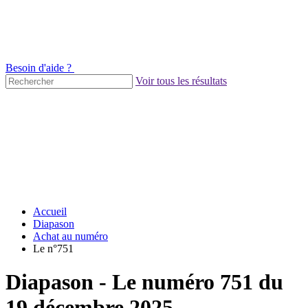
Besoin d'aide ?
Voir tous les résultats
Accueil
Diapason
Achat au numéro
Le n°751
Diapason - Le numéro 751 du
19 décembre 2025