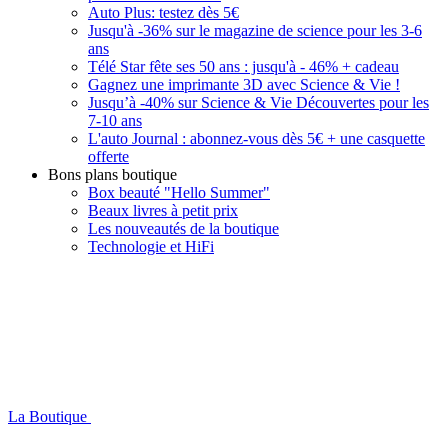
Auto Plus: testez dès 5€
Jusqu'à -36% sur le magazine de science pour les 3-6
ans
Télé Star fête ses 50 ans : jusqu'à - 46% + cadeau
Gagnez une imprimante 3D avec Science & Vie !
Jusqu’à -40% sur Science & Vie Découvertes pour les
7-10 ans
L'auto Journal : abonnez-vous dès 5€ + une casquette
offerte
Bons plans boutique
Box beauté "Hello Summer"
Beaux livres à petit prix
Les nouveautés de la boutique
Technologie et HiFi
La Boutique