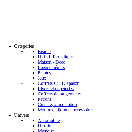
Catégories
Beauté
Hifi - Informatique
Maison - Déco
Loisirs créatifs
Plantes
Jeux
Coffrets CD Diapason
Livres et papeteries
Coffrets de rangements
Patrons
Cuisine, alimentation
Montres, bijoux et accessoires
Univers
Automobile
Histoire
Musique