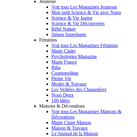
Jeunesse
Voir tous Les Magazines Jeunesse
Mon petit Science & Vie avec Nano
Science & Vie Junior
Science & Vie Découvertes
Bébé Nature
Simon Superlapin
Féminins
Voir tous Les Magazines Féminins
Marie Claire
Psychologies Magazine
Marie France
Biba
Cosmopolitan
Pleine Vie
Modes & Travaux
Les Veillées des Chaumières
Nous Deux
100 idées
Maisons & Décorations
Voir tous Les Magazines Maisons &
Décorations
Marie Claire Maison
Maison & Travaux
Le Journal de la Maison