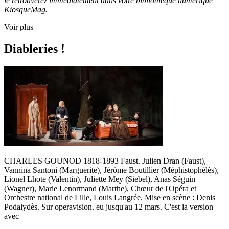
le retrouverez immédiatement dans votre bibliothèque numérique
KiosqueMag.
Voir plus
Diableries !
CHARLES GOUNOD 1818-1893 Faust. Julien Dran (Faust),
Vannina Santoni (Marguerite), Jérôme Boutillier (Méphistophélès),
Lionel Lhote (Valentin), Juliette Mey (Siebel), Anas Séguin
(Wagner), Marie Lenormand (Marthe), Chœur de l'Opéra et
Orchestre national de Lille, Louis Langrée. Mise en scène : Denis
Podalydès. Sur operavision. eu jusqu'au 12 mars. C'est la version
avec