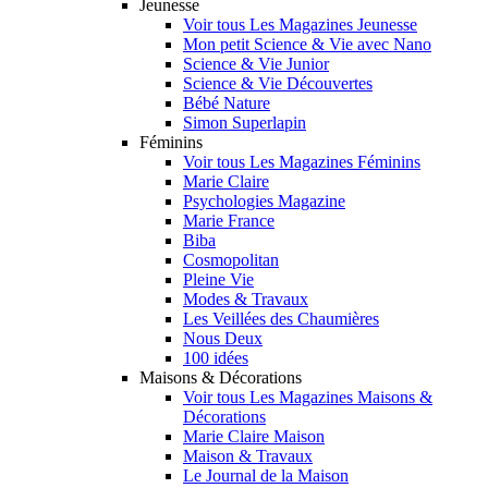
Jeunesse
Voir tous Les Magazines Jeunesse
Mon petit Science & Vie avec Nano
Science & Vie Junior
Science & Vie Découvertes
Bébé Nature
Simon Superlapin
Féminins
Voir tous Les Magazines Féminins
Marie Claire
Psychologies Magazine
Marie France
Biba
Cosmopolitan
Pleine Vie
Modes & Travaux
Les Veillées des Chaumières
Nous Deux
100 idées
Maisons & Décorations
Voir tous Les Magazines Maisons &
Décorations
Marie Claire Maison
Maison & Travaux
Le Journal de la Maison