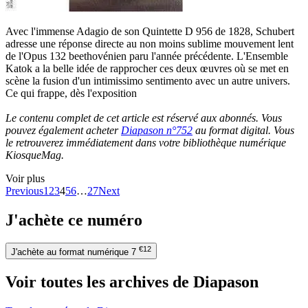
Avec l'immense Adagio de son Quintette D 956 de 1828, Schubert
adresse une réponse directe au non moins sublime mouvement lent
de l'Opus 132 beethovénien paru l'année précédente. L'Ensemble
Katok a la belle idée de rapprocher ces deux œuvres où se met en
scène la fusion d'un intimissimo sentimento avec un autre univers.
Ce qui frappe, dès l'exposition
Le contenu complet de cet article est réservé aux abonnés. Vous
pouvez également acheter
Diapason n°752
au format digital. Vous
le retrouverez immédiatement dans votre bibliothèque numérique
KiosqueMag.
Voir plus
Previous
1
2
3
4
5
6
…
27
Next
J'achète ce numéro
€12
J'achète au format numérique
7
Voir toutes les archives de Diapason