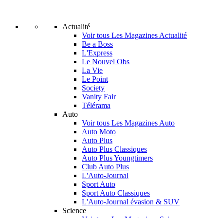
Actualité
Voir tous Les Magazines Actualité
Be a Boss
L'Express
Le Nouvel Obs
La Vie
Le Point
Society
Vanity Fair
Télérama
Auto
Voir tous Les Magazines Auto
Auto Moto
Auto Plus
Auto Plus Classiques
Auto Plus Youngtimers
Club Auto Plus
L'Auto-Journal
Sport Auto
Sport Auto Classiques
L'Auto-Journal évasion & SUV
Science