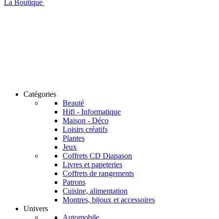
La Boutique
Catégories
Beauté
Hifi - Informatique
Maison - Déco
Loisirs créatifs
Plantes
Jeux
Coffrets CD Diapason
Livres et papeteries
Coffrets de rangements
Patrons
Cuisine, alimentation
Montres, bijoux et accessoires
Univers
Automobile