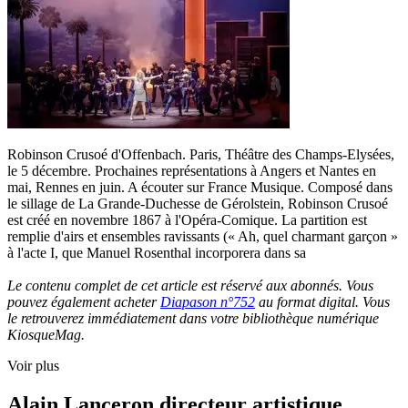
Robinson Crusoé d'Offenbach. Paris, Théâtre des Champs-Elysées,
le 5 décembre. Prochaines représentations à Angers et Nantes en
mai, Rennes en juin. A écouter sur France Musique. Composé dans
le sillage de La Grande-Duchesse de Gérolstein, Robinson Crusoé
est créé en novembre 1867 à l'Opéra-Comique. La partition est
remplie d'airs et ensembles ravissants (« Ah, quel charmant garçon »
à l'acte I, que Manuel Rosenthal incorporera dans sa
Le contenu complet de cet article est réservé aux abonnés. Vous
pouvez également acheter
Diapason n°752
au format digital. Vous
le retrouverez immédiatement dans votre bibliothèque numérique
KiosqueMag.
Voir plus
Alain Lanceron directeur artistique