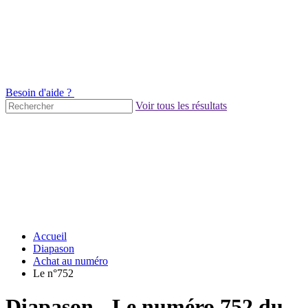
Besoin d'aide ?
Voir tous les résultats
Accueil
Diapason
Achat au numéro
Le n°752
Diapason - Le numéro 752 du