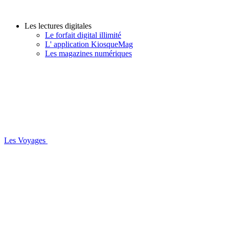
Les lectures digitales
Le forfait digital illimité
L' application KiosqueMag
Les magazines numériques
Les Voyages