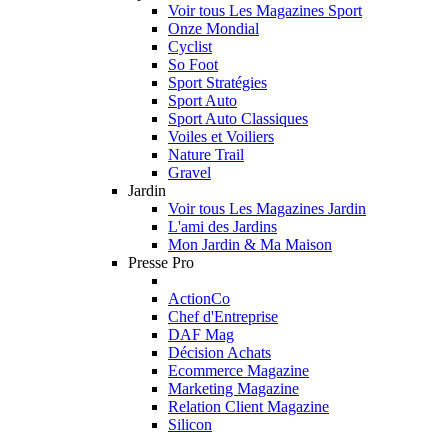
Voir tous Les Magazines Sport
Onze Mondial
Cyclist
So Foot
Sport Stratégies
Sport Auto
Sport Auto Classiques
Voiles et Voiliers
Nature Trail
Gravel
Jardin
Voir tous Les Magazines Jardin
L'ami des Jardins
Mon Jardin & Ma Maison
Presse Pro
ActionCo
Chef d'Entreprise
DAF Mag
Décision Achats
Ecommerce Magazine
Marketing Magazine
Relation Client Magazine
Silicon