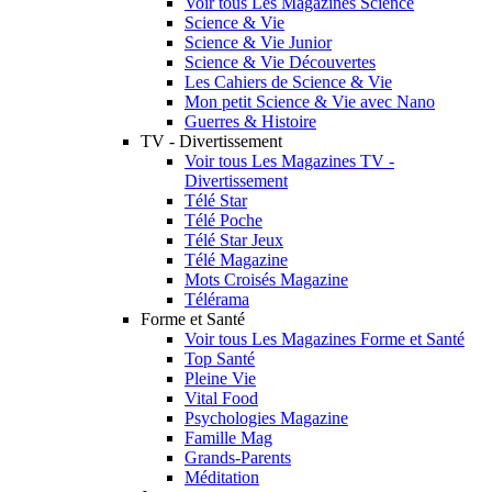
Voir tous Les Magazines Science
Science & Vie
Science & Vie Junior
Science & Vie Découvertes
Les Cahiers de Science & Vie
Mon petit Science & Vie avec Nano
Guerres & Histoire
TV - Divertissement
Voir tous Les Magazines TV -
Divertissement
Télé Star
Télé Poche
Télé Star Jeux
Télé Magazine
Mots Croisés Magazine
Télérama
Forme et Santé
Voir tous Les Magazines Forme et Santé
Top Santé
Pleine Vie
Vital Food
Psychologies Magazine
Famille Mag
Grands-Parents
Méditation