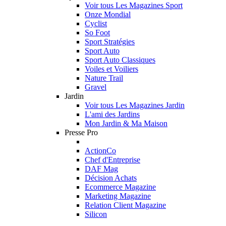
Voir tous Les Magazines Sport
Onze Mondial
Cyclist
So Foot
Sport Stratégies
Sport Auto
Sport Auto Classiques
Voiles et Voiliers
Nature Trail
Gravel
Jardin
Voir tous Les Magazines Jardin
L'ami des Jardins
Mon Jardin & Ma Maison
Presse Pro
ActionCo
Chef d'Entreprise
DAF Mag
Décision Achats
Ecommerce Magazine
Marketing Magazine
Relation Client Magazine
Silicon