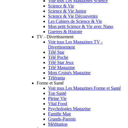
Voir tous Les Magazines Science
Science & Vie
Science & Vie Junior
Science & Vie Découvertes
Les Cahiers de Science & Vie
Mon petit Science & Vie avec Nano
Guerres & Histoire
TV - Divertissement
Voir tous Les Magazines TV -
Divertissement
Télé Star
Télé Poche
Télé Star Jeux
Télé Magazine
Mots Croisés Magazine
Télérama
Forme et Santé
Voir tous Les Magazines Forme et Santé
Top Santé
Pleine Vie
Vital Food
Psychologies Magazine
Famille Mag
Grands-Parents
Méditation