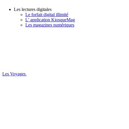
Les lectures digitales
Le forfait digital illimité
L' application KiosqueMag
Les magazines numériques
Les Voyages