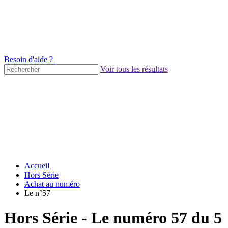
Besoin d'aide ?
Voir tous les résultats
Accueil
Hors Série
Achat au numéro
Le n°57
Hors Série - Le numéro 57 du 5