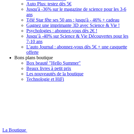
Auto Plus: testez dès 5€
Jusqu'à -36% sur le magazine de science pour les 3-6
ans
Télé Star fête ses 50 ans : jusqu'à - 46% + cadeau
Gagnez une imprimante 3D avec Science & Vie !
Psychologies : abonnez-vous dès 2€ !
Jusqu’à -40% sur Science & Vie Découvertes pour les
7-10 ans
L'auto Journal : abonnez-vous dès 5€ + une casquette
offerte
Bons plans boutique
Box beauté "Hello Summer"
Beaux livres à petit prix
Les nouveautés de la boutique
Technologie et HiFi
La Boutique