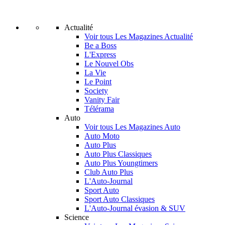
Actualité
Voir tous Les Magazines Actualité
Be a Boss
L'Express
Le Nouvel Obs
La Vie
Le Point
Society
Vanity Fair
Télérama
Auto
Voir tous Les Magazines Auto
Auto Moto
Auto Plus
Auto Plus Classiques
Auto Plus Youngtimers
Club Auto Plus
L'Auto-Journal
Sport Auto
Sport Auto Classiques
L'Auto-Journal évasion & SUV
Science