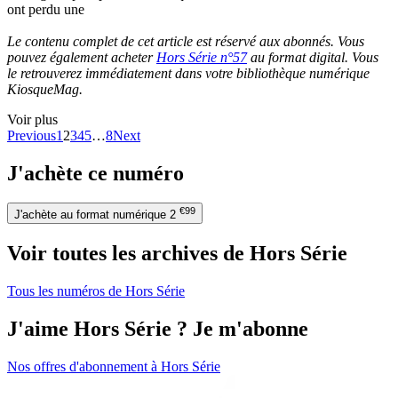
ont perdu une
Le contenu complet de cet article est réservé aux abonnés. Vous
pouvez également acheter
Hors Série n°57
au format digital. Vous
le retrouverez immédiatement dans votre bibliothèque numérique
KiosqueMag.
Voir plus
Previous
1
2
3
4
5
…
8
Next
J'achète ce numéro
€99
J'achète au format numérique
2
Voir toutes les archives de Hors Série
Tous les numéros de Hors Série
J'aime Hors Série ? Je m'abonne
Nos offres d'abonnement à Hors Série