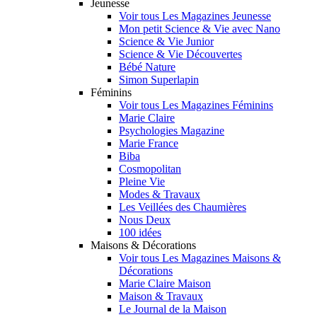
Jeunesse
Voir tous Les Magazines Jeunesse
Mon petit Science & Vie avec Nano
Science & Vie Junior
Science & Vie Découvertes
Bébé Nature
Simon Superlapin
Féminins
Voir tous Les Magazines Féminins
Marie Claire
Psychologies Magazine
Marie France
Biba
Cosmopolitan
Pleine Vie
Modes & Travaux
Les Veillées des Chaumières
Nous Deux
100 idées
Maisons & Décorations
Voir tous Les Magazines Maisons &
Décorations
Marie Claire Maison
Maison & Travaux
Le Journal de la Maison