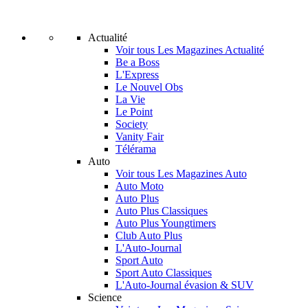
Actualité
Voir tous Les Magazines Actualité
Be a Boss
L'Express
Le Nouvel Obs
La Vie
Le Point
Society
Vanity Fair
Télérama
Auto
Voir tous Les Magazines Auto
Auto Moto
Auto Plus
Auto Plus Classiques
Auto Plus Youngtimers
Club Auto Plus
L'Auto-Journal
Sport Auto
Sport Auto Classiques
L'Auto-Journal évasion & SUV
Science