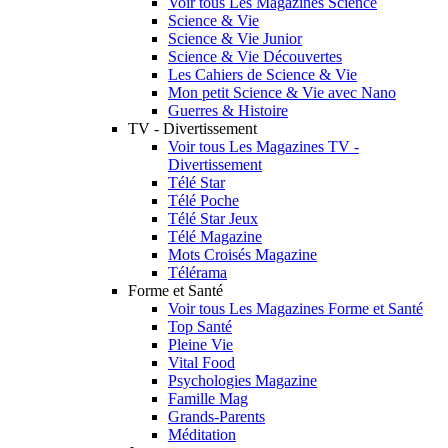
Voir tous Les Magazines Science
Science & Vie
Science & Vie Junior
Science & Vie Découvertes
Les Cahiers de Science & Vie
Mon petit Science & Vie avec Nano
Guerres & Histoire
TV - Divertissement
Voir tous Les Magazines TV -
Divertissement
Télé Star
Télé Poche
Télé Star Jeux
Télé Magazine
Mots Croisés Magazine
Télérama
Forme et Santé
Voir tous Les Magazines Forme et Santé
Top Santé
Pleine Vie
Vital Food
Psychologies Magazine
Famille Mag
Grands-Parents
Méditation