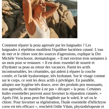
Comment réparer la peau agressée par les baignades ? Les
baignades à répétition modifient l'équilibre bactérien cutané. L'eau
de mer et le chlore sont des sources d'agressions, explique la Dre
Michèle Verschoore, dermatologue. « Il met environ trois semaines à
un mois pour se restaurer. » Il est donc essentiel de nourrir et
d'hydrater sa peau au retour des vacances. Parmi les actifs
incontournables, les céramides, qui aident à réparer la couche
cornée, et l'acide hyaluronique, très hydratant. Sur le visage comme
sur le corps, ce sont les deux actifs à privilégier. En parallèle,
adoptez une hygiène très douce, avec des produits peu moussants,
non agressifs, de manière à ne pas « décaper » la peau. Certaines
huiles essentielles peuvent aussi favoriser la réparation cutanée. «
Après l'été, la peau peut être fragilisée par le soleil, le sel ou le
chlore. Pour favoriser sa régénération, l'huile essentielle d'hélichryse
corse est très efficace », renchérit Odile Vilain, physiothérapeute et