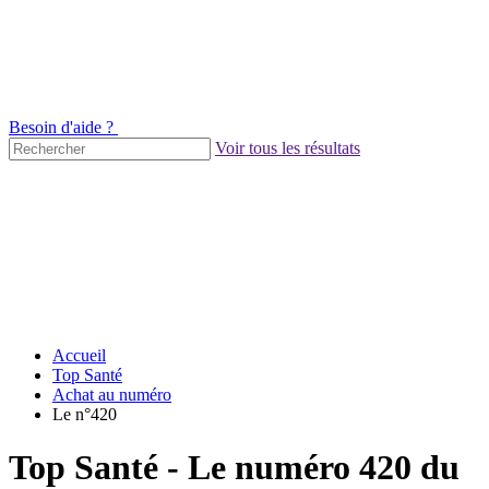
Besoin d'aide ?
Voir tous les résultats
Accueil
Top Santé
Achat au numéro
Le n°420
Top Santé - Le numéro 420 du