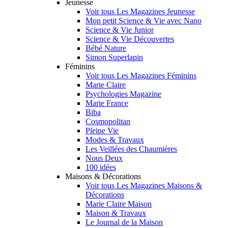
Jeunesse
Voir tous Les Magazines Jeunesse
Mon petit Science & Vie avec Nano
Science & Vie Junior
Science & Vie Découvertes
Bébé Nature
Simon Superlapin
Féminins
Voir tous Les Magazines Féminins
Marie Claire
Psychologies Magazine
Marie France
Biba
Cosmopolitan
Pleine Vie
Modes & Travaux
Les Veillées des Chaumières
Nous Deux
100 idées
Maisons & Décorations
Voir tous Les Magazines Maisons &
Décorations
Marie Claire Maison
Maison & Travaux
Le Journal de la Maison