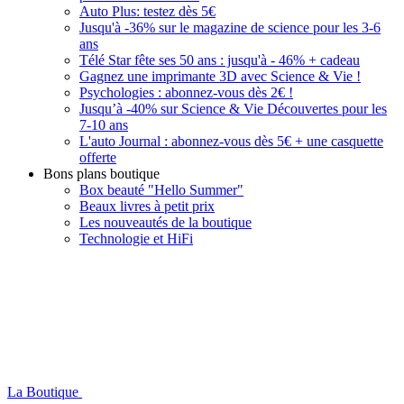
Auto Plus: testez dès 5€
Jusqu'à -36% sur le magazine de science pour les 3-6
ans
Télé Star fête ses 50 ans : jusqu'à - 46% + cadeau
Gagnez une imprimante 3D avec Science & Vie !
Psychologies : abonnez-vous dès 2€ !
Jusqu’à -40% sur Science & Vie Découvertes pour les
7-10 ans
L'auto Journal : abonnez-vous dès 5€ + une casquette
offerte
Bons plans boutique
Box beauté "Hello Summer"
Beaux livres à petit prix
Les nouveautés de la boutique
Technologie et HiFi
La Boutique