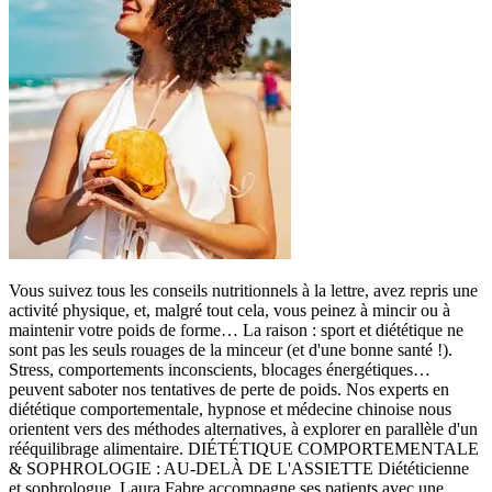
Vous suivez tous les conseils nutritionnels à la lettre, avez repris une
activité physique, et, malgré tout cela, vous peinez à mincir ou à
maintenir votre poids de forme… La raison : sport et diététique ne
sont pas les seuls rouages de la minceur (et d'une bonne santé !).
Stress, comportements inconscients, blocages énergétiques…
peuvent saboter nos tentatives de perte de poids. Nos experts en
diététique comportementale, hypnose et médecine chinoise nous
orientent vers des méthodes alternatives, à explorer en parallèle d'un
rééquilibrage alimentaire. DIÉTÉTIQUE COMPORTEMENTALE
& SOPHROLOGIE : AU-DELÀ DE L'ASSIETTE Diététicienne
et sophrologue, Laura Fabre accompagne ses patients avec une