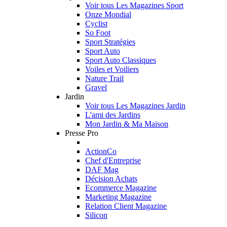
Voir tous Les Magazines Sport
Onze Mondial
Cyclist
So Foot
Sport Stratégies
Sport Auto
Sport Auto Classiques
Voiles et Voiliers
Nature Trail
Gravel
Jardin
Voir tous Les Magazines Jardin
L'ami des Jardins
Mon Jardin & Ma Maison
Presse Pro
ActionCo
Chef d'Entreprise
DAF Mag
Décision Achats
Ecommerce Magazine
Marketing Magazine
Relation Client Magazine
Silicon