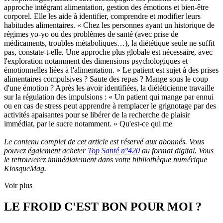
approche intégrant alimentation, gestion des émotions et bien-être
corporel. Elle les aide à identifier, comprendre et modifier leurs
habitudes alimentaires. « Chez les personnes ayant un historique de
régimes yo-yo ou des problèmes de santé (avec prise de
médicaments, troubles métaboliques…), la diététique seule ne suffit
pas, constate-t-elle. Une approche plus globale est nécessaire, avec
l'exploration notamment des dimensions psychologiques et
émotionnelles liées à l'alimentation. » Le patient est sujet à des prises
alimentaires compulsives ? Saute des repas ? Mange sous le coup
d'une émotion ? Après les avoir identifiées, la diététicienne travaille
sur la régulation des impulsions : « Un patient qui mange par ennui
ou en cas de stress peut apprendre à remplacer le grignotage par des
activités apaisantes pour se libérer de la recherche de plaisir
immédiat, par le sucre notamment. » Qu'est-ce qui me
Le contenu complet de cet article est réservé aux abonnés. Vous
pouvez également acheter
Top Santé n°420
au format digital. Vous
le retrouverez immédiatement dans votre bibliothèque numérique
KiosqueMag.
Voir plus
LE FROID C'EST BON POUR MOI ?