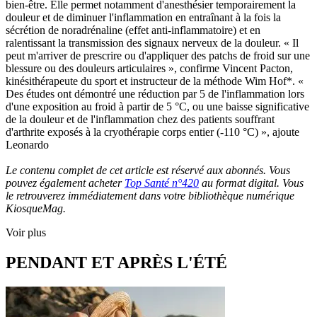
bien-être. Elle permet notamment d'anesthésier temporairement la
douleur et de diminuer l'inflammation en entraînant à la fois la
sécrétion de noradrénaline (effet anti-inflammatoire) et en
ralentissant la transmission des signaux nerveux de la douleur. « Il
peut m'arriver de prescrire ou d'appliquer des patchs de froid sur une
blessure ou des douleurs articulaires », confirme Vincent Pacton,
kinésithérapeute du sport et instructeur de la méthode Wim Hof*. «
Des études ont démontré une réduction par 5 de l'inflammation lors
d'une exposition au froid à partir de 5 °C, ou une baisse significative
de la douleur et de l'inflammation chez des patients souffrant
d'arthrite exposés à la cryothérapie corps entier (-110 °C) », ajoute
Leonardo
Le contenu complet de cet article est réservé aux abonnés. Vous
pouvez également acheter
Top Santé n°420
au format digital. Vous
le retrouverez immédiatement dans votre bibliothèque numérique
KiosqueMag.
Voir plus
PENDANT ET APRÈS L'ÉTÉ