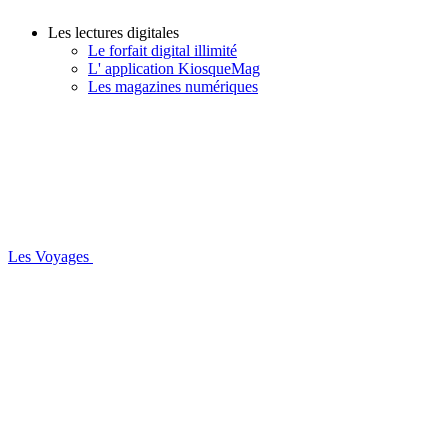
Les lectures digitales
Le forfait digital illimité
L' application KiosqueMag
Les magazines numériques
Les Voyages