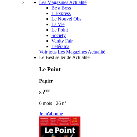
Les Magazines Actualité
Be a Boss
L'Express
Le Nouvel Obs
La Vie
Le Point
Society
Vanity Fair
Télérama
Voir tous Les Magazines Actualité
Le Best seller de Actualité
Le Point
Papier
€00
85
6 mois - 26 n°
Je m'abonne