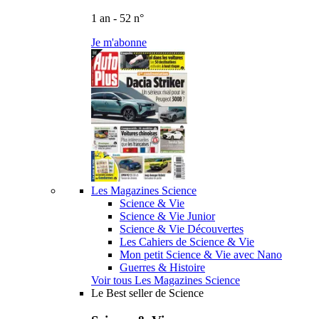
1 an - 52 n°
Je m'abonne
Les Magazines Science
Science & Vie
Science & Vie Junior
Science & Vie Découvertes
Les Cahiers de Science & Vie
Mon petit Science & Vie avec Nano
Guerres & Histoire
Voir tous Les Magazines Science
Le Best seller de Science