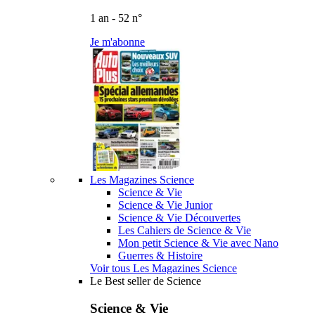
1 an - 52 n°
Je m'abonne
Les Magazines Science
Science & Vie
Science & Vie Junior
Science & Vie Découvertes
Les Cahiers de Science & Vie
Mon petit Science & Vie avec Nano
Guerres & Histoire
Voir tous Les Magazines Science
Le Best seller de Science
Science & Vie