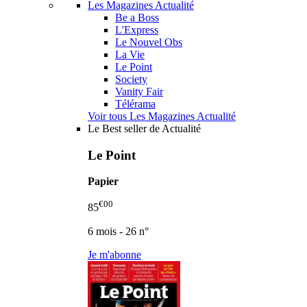
Les Magazines Actualité
Be a Boss
L'Express
Le Nouvel Obs
La Vie
Le Point
Society
Vanity Fair
Télérama
Voir tous Les Magazines Actualité
Le Best seller de Actualité
Le Point
Papier
€00
85
6 mois - 26 n°
Je m'abonne