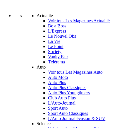
Actualité
Voir tous Les Magazines Actualité
Be a Boss
L'Express
Le Nouvel Obs
La Vie
Le Point
Society
Vanity Fair
Télérama
Auto
Voir tous Les Magazines Auto
Auto Moto
Auto Plus
Auto Plus Classiques
Auto Plus Youngtimers
Club Auto Plus
L'Auto-Journal
Sport Auto
Sport Auto Classiques
L'Auto-Journal évasion & SUV
Science