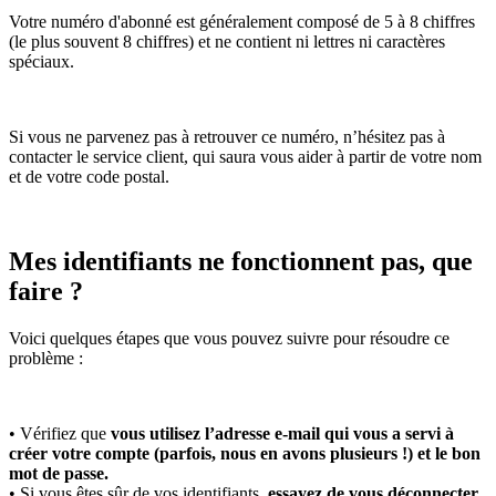
Votre numéro d'abonné est généralement composé de 5 à 8 chiffres
(le plus souvent 8 chiffres) et ne contient ni lettres ni caractères
spéciaux.
Si vous ne parvenez pas à retrouver ce numéro, n’hésitez pas à
contacter le service client, qui saura vous aider à partir de votre nom
et de votre code postal.
Mes identifiants ne fonctionnent pas, que
faire ?
Voici quelques étapes que vous pouvez suivre pour résoudre ce
problème :
• Vérifiez que
vous utilisez l’adresse e-mail qui vous a servi à
créer votre compte (parfois, nous en avons plusieurs !) et le bon
mot de passe.
• Si vous êtes sûr de vos identifiants,
essayez de vous déconnecter