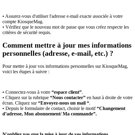
• Assurez-vous d'utiliser l'adresse e-mail exacte associée à votre
compte KiosqueMag.
• Vérifiez que le nouveau mot de passe que vous créez respecte les
critères de sécurité requis.
Comment mettre à jour mes informations
personnelles (adresse, e-mail, etc.) ?
Pour mettre à jour vos informations personnelles sur KiosqueMag,
voici les étapes à suivre :
• Connectez-vous à votre
“espace client”
.
• Cliquez sur la rubrique
“Nous contacter”
en haut à droite de votre
écran. Cliquez sur
“Envoyez-nous un mail “
.
• Depuis le formulaire de contact, choisir le motif
“Changement
d’adresse, Mon abonnement/ Ma commande”.
N'oubliez pas que la mise à jour de vos informations