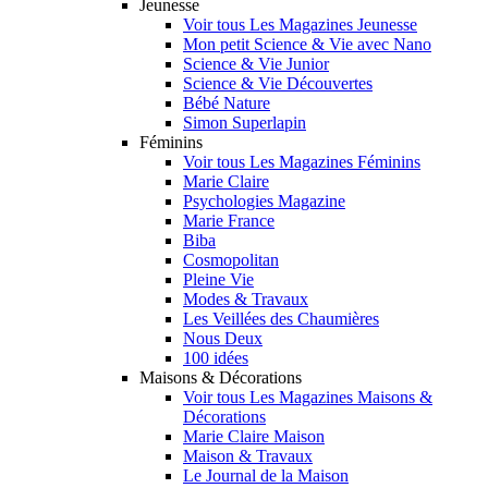
Jeunesse
Voir tous Les Magazines Jeunesse
Mon petit Science & Vie avec Nano
Science & Vie Junior
Science & Vie Découvertes
Bébé Nature
Simon Superlapin
Féminins
Voir tous Les Magazines Féminins
Marie Claire
Psychologies Magazine
Marie France
Biba
Cosmopolitan
Pleine Vie
Modes & Travaux
Les Veillées des Chaumières
Nous Deux
100 idées
Maisons & Décorations
Voir tous Les Magazines Maisons &
Décorations
Marie Claire Maison
Maison & Travaux
Le Journal de la Maison