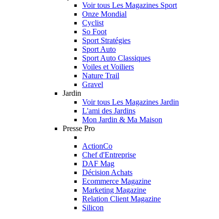
Voir tous Les Magazines Sport
Onze Mondial
Cyclist
So Foot
Sport Stratégies
Sport Auto
Sport Auto Classiques
Voiles et Voiliers
Nature Trail
Gravel
Jardin
Voir tous Les Magazines Jardin
L'ami des Jardins
Mon Jardin & Ma Maison
Presse Pro
ActionCo
Chef d'Entreprise
DAF Mag
Décision Achats
Ecommerce Magazine
Marketing Magazine
Relation Client Magazine
Silicon