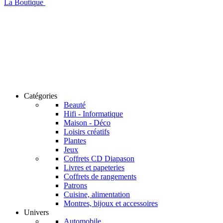
La Boutique
Catégories
Beauté
Hifi - Informatique
Maison - Déco
Loisirs créatifs
Plantes
Jeux
Coffrets CD Diapason
Livres et papeteries
Coffrets de rangements
Patrons
Cuisine, alimentation
Montres, bijoux et accessoires
Univers
Automobile