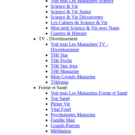
Voir tous Les Magazines Science
Science & Vie
Science & Vie Junior
Science & Vie Découvertes
Les Cahiers de Science & Vie
Mon petit Science & Vie avec Nano
Guerres & Histoire
TV - Divertissement
Voir tous Les Magazines TV -
Divertissement
Télé Star
Télé Poche
Télé Star Jeux
Télé Magazine
Mots Croisés Magazine
Télérama
Forme et Santé
Voir tous Les Magazines Forme et Santé
Top Santé
Pleine Vie
Vital Food
Psychologies Magazine
Famille Mag
Grands-Parents
Méditation