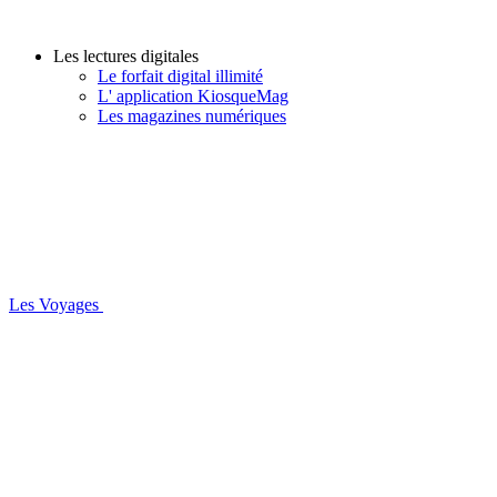
Les lectures digitales
Le forfait digital illimité
L' application KiosqueMag
Les magazines numériques
Les Voyages