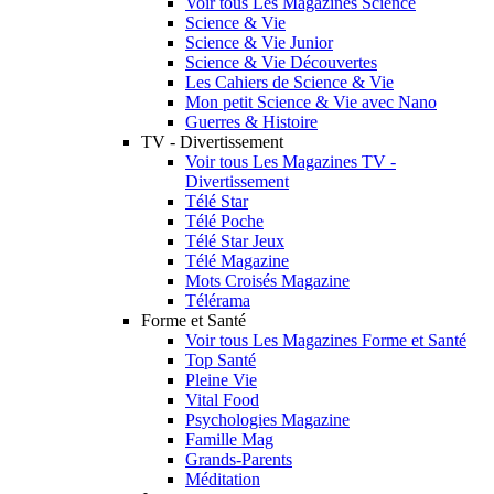
Voir tous Les Magazines Science
Science & Vie
Science & Vie Junior
Science & Vie Découvertes
Les Cahiers de Science & Vie
Mon petit Science & Vie avec Nano
Guerres & Histoire
TV - Divertissement
Voir tous Les Magazines TV -
Divertissement
Télé Star
Télé Poche
Télé Star Jeux
Télé Magazine
Mots Croisés Magazine
Télérama
Forme et Santé
Voir tous Les Magazines Forme et Santé
Top Santé
Pleine Vie
Vital Food
Psychologies Magazine
Famille Mag
Grands-Parents
Méditation