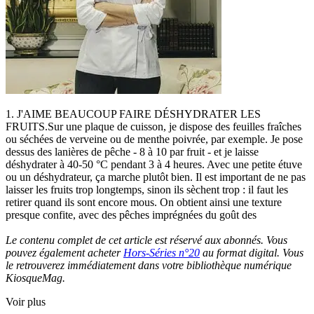
1. J'AIME BEAUCOUP FAIRE DÉSHYDRATER LES
FRUITS.Sur une plaque de cuisson, je dispose des feuilles fraîches
ou séchées de verveine ou de menthe poivrée, par exemple. Je pose
dessus des lanières de pêche - 8 à 10 par fruit - et je laisse
déshydrater à 40-50 °C pendant 3 à 4 heures. Avec une petite étuve
ou un déshydrateur, ça marche plutôt bien. Il est important de ne pas
laisser les fruits trop longtemps, sinon ils sèchent trop : il faut les
retirer quand ils sont encore mous. On obtient ainsi une texture
presque confite, avec des pêches imprégnées du goût des
Le contenu complet de cet article est réservé aux abonnés. Vous
pouvez également acheter
Hors-Séries n°20
au format digital. Vous
le retrouverez immédiatement dans votre bibliothèque numérique
KiosqueMag.
Voir plus