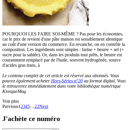
POURQUOI LES FAIRE SOI-MÊME ? Pas pour les économies,
car le prix de revient d'une pâte maison est sensiblement identique
au coût d'une version du commerce. En revanche, on en contrôle la
composition. Les ingrédients sont simples : farine + beurre + sel (+
sucre pour la sablée). Or, dans les produits tout prêts, le beurre est
couramment remplacé par de l'huile, souvent hydrogénée, source
d'acides gras trans, à
Le contenu complet de cet article est réservé aux abonnés. Vous
pouvez également acheter
Hors-Séries n°20
au format digital. Vous
le retrouverez immédiatement dans votre bibliothèque numérique
KiosqueMag.
Voir plus
Previous
1
2
3
4
5
…
22
Next
J'achète ce numéro