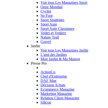
Voir tous Les Magazines Sport
Onze Mondial
Cyclist
So Foot
Sport Stratégies
Sport Auto
Sport Auto Classiques
Voiles et Voiliers
Nature Trail
Gravel
Jardin
Voir tous Les Magazines Jardin
L'ami des Jardins
Mon Jardin & Ma Maison
Presse Pro
ActionCo
Chef d'Entreprise
DAF Mag
Décision Achats
Ecommerce Magazine
Marketing Magazine
Relation Client Magazine
Silicon