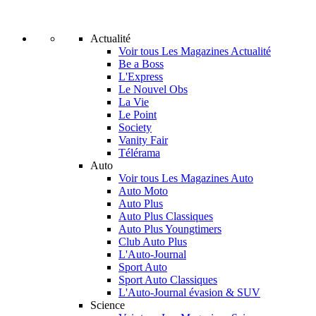
Actualité
Voir tous Les Magazines Actualité
Be a Boss
L'Express
Le Nouvel Obs
La Vie
Le Point
Society
Vanity Fair
Télérama
Auto
Voir tous Les Magazines Auto
Auto Moto
Auto Plus
Auto Plus Classiques
Auto Plus Youngtimers
Club Auto Plus
L'Auto-Journal
Sport Auto
Sport Auto Classiques
L'Auto-Journal évasion & SUV
Science