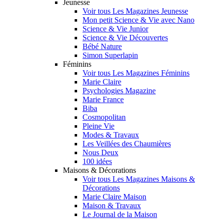
Jeunesse
Voir tous Les Magazines Jeunesse
Mon petit Science & Vie avec Nano
Science & Vie Junior
Science & Vie Découvertes
Bébé Nature
Simon Superlapin
Féminins
Voir tous Les Magazines Féminins
Marie Claire
Psychologies Magazine
Marie France
Biba
Cosmopolitan
Pleine Vie
Modes & Travaux
Les Veillées des Chaumières
Nous Deux
100 idées
Maisons & Décorations
Voir tous Les Magazines Maisons &
Décorations
Marie Claire Maison
Maison & Travaux
Le Journal de la Maison