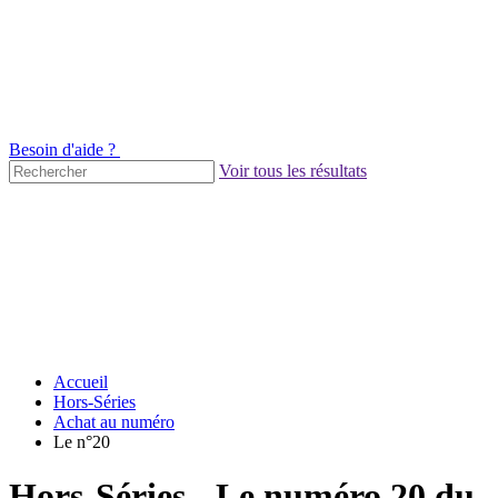
Besoin d'aide ?
Voir tous les résultats
Accueil
Hors-Séries
Achat au numéro
Le n°20
Hors-Séries - Le numéro 20 du