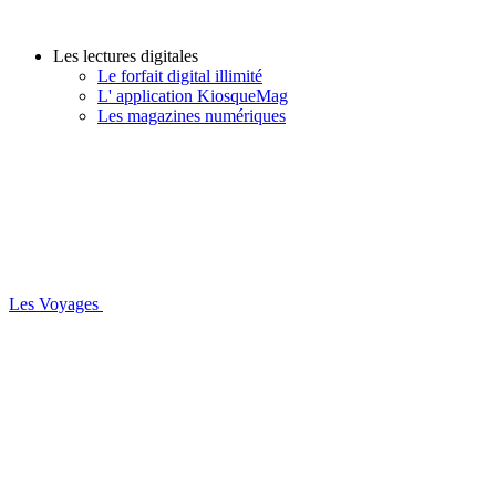
Les lectures digitales
Le forfait digital illimité
L' application KiosqueMag
Les magazines numériques
Les Voyages