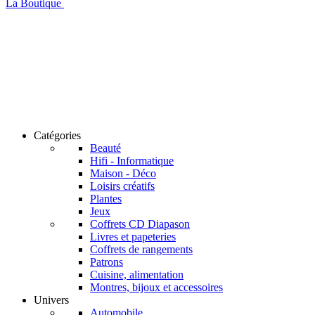
La Boutique
Catégories
Beauté
Hifi - Informatique
Maison - Déco
Loisirs créatifs
Plantes
Jeux
Coffrets CD Diapason
Livres et papeteries
Coffrets de rangements
Patrons
Cuisine, alimentation
Montres, bijoux et accessoires
Univers
Automobile