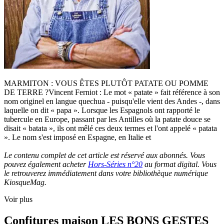
MARMITON : VOUS ÊTES PLUTÔT PATATE OU POMME
DE TERRE ?Vincent Ferniot : Le mot « patate » fait référence à son
nom originel en langue quechua - puisqu'elle vient des Andes -, dans
laquelle on dit « papa ». Lorsque les Espagnols ont rapporté le
tubercule en Europe, passant par les Antilles où la patate douce se
disait « batata », ils ont mêlé ces deux termes et l'ont appelé « patata
». Le nom s'est imposé en Espagne, en Italie et
Le contenu complet de cet article est réservé aux abonnés. Vous
pouvez également acheter
Hors-Séries n°20
au format digital. Vous
le retrouverez immédiatement dans votre bibliothèque numérique
KiosqueMag.
Voir plus
Confitures maison LES BONS GESTES