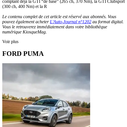
comptant déjà la GTI “de base” (265 ch, 370 Nm), la GTI Clubsport
(300 ch, 400 Nm) et la R
Le contenu complet de cet article est réservé aux abonnés. Vous
pouvez également acheter
L'Auto-Journal n°1202
au format digital.
Vous le retrouverez immédiatement dans votre bibliothèque
numérique KiosqueMag.
Voir plus
FORD PUMA