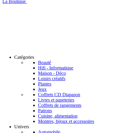
La Boutique
Catégories
Beauté
Hifi - Informatique
Maison - Déco
Loisirs créatifs
Plantes
Jeux
Coffrets CD Diapason
Livres et papeteries
Coffrets de rangements
Patrons
Cuisine, alimentation
Montres, bijoux et accessoires
Univers
Automobile