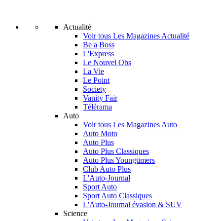
Actualité
Voir tous Les Magazines Actualité
Be a Boss
L'Express
Le Nouvel Obs
La Vie
Le Point
Society
Vanity Fair
Télérama
Auto
Voir tous Les Magazines Auto
Auto Moto
Auto Plus
Auto Plus Classiques
Auto Plus Youngtimers
Club Auto Plus
L'Auto-Journal
Sport Auto
Sport Auto Classiques
L'Auto-Journal évasion & SUV
Science