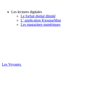
Les lectures digitales
Le forfait digital illimité
L' application KiosqueMag
Les magazines numériques
Les Voyages