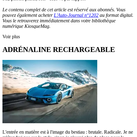
Le contenu complet de cet article est réservé aux abonnés. Vous
pouvez également acheter
L'Auto-Journal n°1202
au format digital.
Vous le retrouverez immédiatement dans votre bibliothèque
numérique KiosqueMag.
Voir plus
ADRÉNALINE RECHARGEABLE
L'entrée en matière est à l'image du bestiau : brutale. Radicale. Je ne