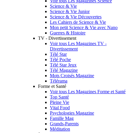
Voir tous Les Magazines Science
Science & Vie
Science & Vie Junior
Science & Vie Découvertes
Les Cahiers de Science & Vie
Mon petit Science & Vie avec Nano
Guerres & Histoire
TV - Divertissement
Voir tous Les Magazines TV -
Divertissement
Télé Star
Télé Poche
Télé Star Jeux
Télé Magazine
Mots Croisés Magazine
Télérama
Forme et Santé
Voir tous Les Magazines Forme et Santé
Top Santé
Pleine Vie
Vital Food
Psychologies Magazine
Famille Mag
Grands-Parents
Méditation