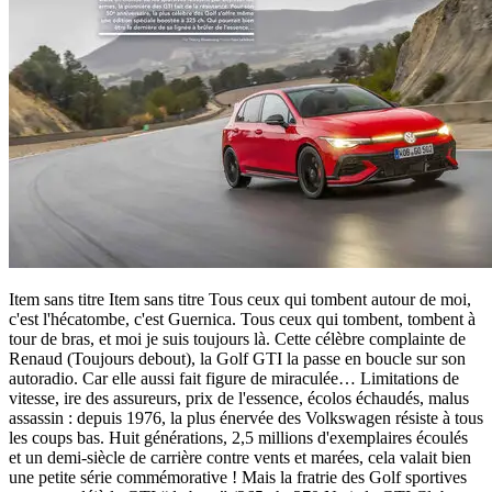
Item sans titre Item sans titre Tous ceux qui tombent autour de moi,
c'est l'hécatombe, c'est Guernica. Tous ceux qui tombent, tombent à
tour de bras, et moi je suis toujours là. Cette célèbre complainte de
Renaud (Toujours debout), la Golf GTI la passe en boucle sur son
autoradio. Car elle aussi fait figure de miraculée… Limitations de
vitesse, ire des assureurs, prix de l'essence, écolos échaudés, malus
assassin : depuis 1976, la plus énervée des Volkswagen résiste à tous
les coups bas. Huit générations, 2,5 millions d'exemplaires écoulés
et un demi-siècle de carrière contre vents et marées, cela valait bien
une petite série commémorative ! Mais la fratrie des Golf sportives