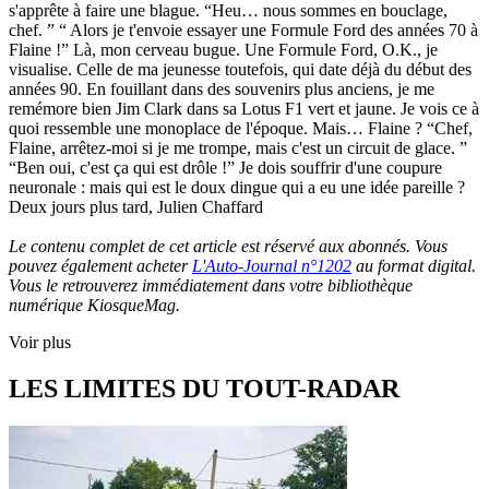
s'apprête à faire une blague. “Heu… nous sommes en bouclage,
chef. ” “ Alors je t'envoie essayer une Formule Ford des années 70 à
Flaine !” Là, mon cerveau bugue. Une Formule Ford, O.K., je
visualise. Celle de ma jeunesse toutefois, qui date déjà du début des
années 90. En fouillant dans des souvenirs plus anciens, je me
remémore bien Jim Clark dans sa Lotus F1 vert et jaune. Je vois ce à
quoi ressemble une monoplace de l'époque. Mais… Flaine ? “Chef,
Flaine, arrêtez-moi si je me trompe, mais c'est un circuit de glace. ”
“Ben oui, c'est ça qui est drôle !” Je dois souffrir d'une coupure
neuronale : mais qui est le doux dingue qui a eu une idée pareille ?
Deux jours plus tard, Julien Chaffard
Le contenu complet de cet article est réservé aux abonnés. Vous
pouvez également acheter
L'Auto-Journal n°1202
au format digital.
Vous le retrouverez immédiatement dans votre bibliothèque
numérique KiosqueMag.
Voir plus
LES LIMITES DU TOUT-RADAR