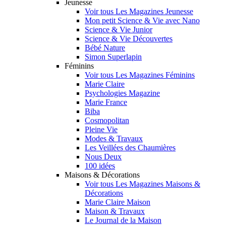
Jeunesse
Voir tous Les Magazines Jeunesse
Mon petit Science & Vie avec Nano
Science & Vie Junior
Science & Vie Découvertes
Bébé Nature
Simon Superlapin
Féminins
Voir tous Les Magazines Féminins
Marie Claire
Psychologies Magazine
Marie France
Biba
Cosmopolitan
Pleine Vie
Modes & Travaux
Les Veillées des Chaumières
Nous Deux
100 idées
Maisons & Décorations
Voir tous Les Magazines Maisons &
Décorations
Marie Claire Maison
Maison & Travaux
Le Journal de la Maison