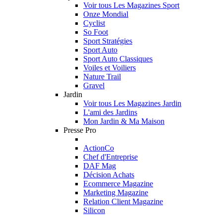
Voir tous Les Magazines Sport
Onze Mondial
Cyclist
So Foot
Sport Stratégies
Sport Auto
Sport Auto Classiques
Voiles et Voiliers
Nature Trail
Gravel
Jardin
Voir tous Les Magazines Jardin
L'ami des Jardins
Mon Jardin & Ma Maison
Presse Pro
ActionCo
Chef d'Entreprise
DAF Mag
Décision Achats
Ecommerce Magazine
Marketing Magazine
Relation Client Magazine
Silicon