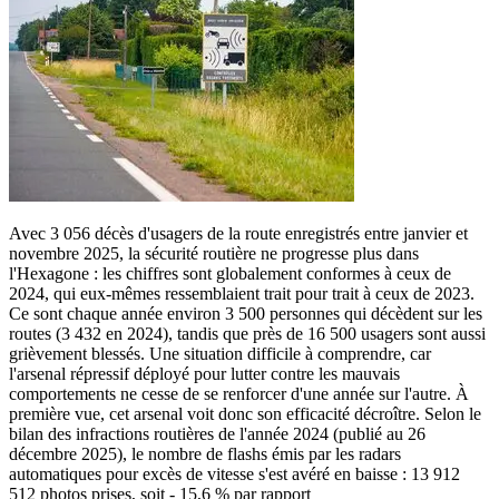
Avec 3 056 décès d'usagers de la route enregistrés entre janvier et
novembre 2025, la sécurité routière ne progresse plus dans
l'Hexagone : les chiffres sont globalement conformes à ceux de
2024, qui eux-mêmes ressemblaient trait pour trait à ceux de 2023.
Ce sont chaque année environ 3 500 personnes qui décèdent sur les
routes (3 432 en 2024), tandis que près de 16 500 usagers sont aussi
grièvement blessés. Une situation difficile à comprendre, car
l'arsenal répressif déployé pour lutter contre les mauvais
comportements ne cesse de se renforcer d'une année sur l'autre. À
première vue, cet arsenal voit donc son efficacité décroître. Selon le
bilan des infractions routières de l'année 2024 (publié au 26
décembre 2025), le nombre de flashs émis par les radars
automatiques pour excès de vitesse s'est avéré en baisse : 13 912
512 photos prises, soit - 15,6 % par rapport