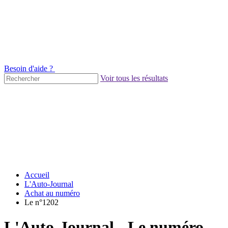
Besoin d'aide ?
Voir tous les résultats
Accueil
L'Auto-Journal
Achat au numéro
Le n°1202
L'Auto-Journal - Le numéro