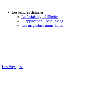
Les lectures digitales
Le forfait digital illimité
L' application KiosqueMag
Les magazines numériques
Les Voyages