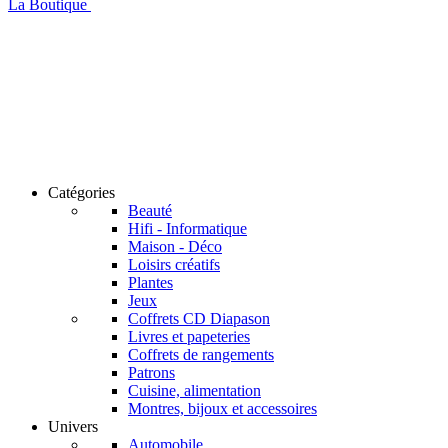
La Boutique
Catégories
Beauté
Hifi - Informatique
Maison - Déco
Loisirs créatifs
Plantes
Jeux
Coffrets CD Diapason
Livres et papeteries
Coffrets de rangements
Patrons
Cuisine, alimentation
Montres, bijoux et accessoires
Univers
Automobile