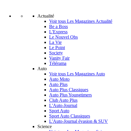
Actualité
Voir tous Les Magazines Actualité
Be a Boss
L'Express
Le Nouvel Obs
La Vie
Le Point
Society
Vanity Fair
Télérama
Auto
Voir tous Les Magazines Auto
Auto Moto
Auto Plus
Auto Plus Classiques
Auto Plus Youngtimers
Club Auto Plus
L'Auto-Journal
Sport Auto
Sport Auto Classiques
L'Auto-Journal évasion & SUV
Science