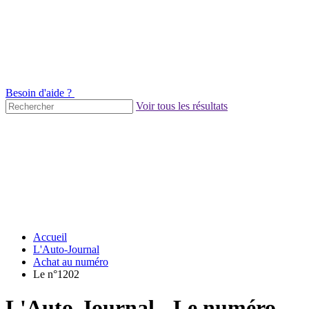
Besoin d'aide ?
Voir tous les résultats
Accueil
L'Auto-Journal
Achat au numéro
Le n°1202
L'Auto-Journal - Le numéro