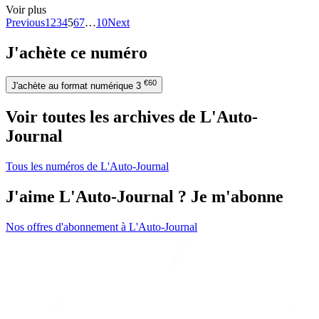
Voir plus
Previous
1
2
3
4
5
6
7
…
10
Next
J'achète ce numéro
€60
J'achète au format numérique
3
Voir toutes les archives de L'Auto-
Journal
Tous les numéros de L'Auto-Journal
J'aime L'Auto-Journal ? Je m'abonne
Nos offres d'abonnement à L'Auto-Journal