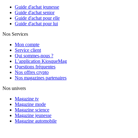
Guide d'achat jeunesse
Guide d'achat senior
Guide d'achat pour elle
Guide d'achat pour lui
Nos Services
Mon compte
Service client
Qui sommes-nous ?
L’application KiosqueMag
Questions fréquentes
Nos offres crypto
Nos magazines partenaires
Nos univers
Magazine tv
Magazine mode
Magazine science
Magazine jeunesse
Magazine automobile