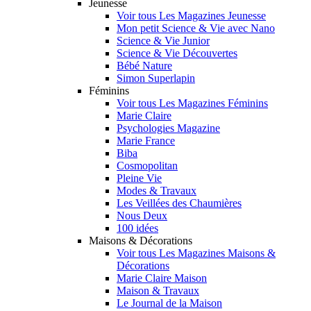
Jeunesse
Voir tous Les Magazines Jeunesse
Mon petit Science & Vie avec Nano
Science & Vie Junior
Science & Vie Découvertes
Bébé Nature
Simon Superlapin
Féminins
Voir tous Les Magazines Féminins
Marie Claire
Psychologies Magazine
Marie France
Biba
Cosmopolitan
Pleine Vie
Modes & Travaux
Les Veillées des Chaumières
Nous Deux
100 idées
Maisons & Décorations
Voir tous Les Magazines Maisons &
Décorations
Marie Claire Maison
Maison & Travaux
Le Journal de la Maison