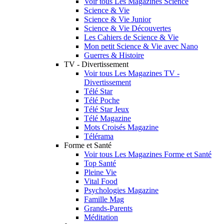
Voir tous Les Magazines Science
Science & Vie
Science & Vie Junior
Science & Vie Découvertes
Les Cahiers de Science & Vie
Mon petit Science & Vie avec Nano
Guerres & Histoire
TV - Divertissement
Voir tous Les Magazines TV -
Divertissement
Télé Star
Télé Poche
Télé Star Jeux
Télé Magazine
Mots Croisés Magazine
Télérama
Forme et Santé
Voir tous Les Magazines Forme et Santé
Top Santé
Pleine Vie
Vital Food
Psychologies Magazine
Famille Mag
Grands-Parents
Méditation