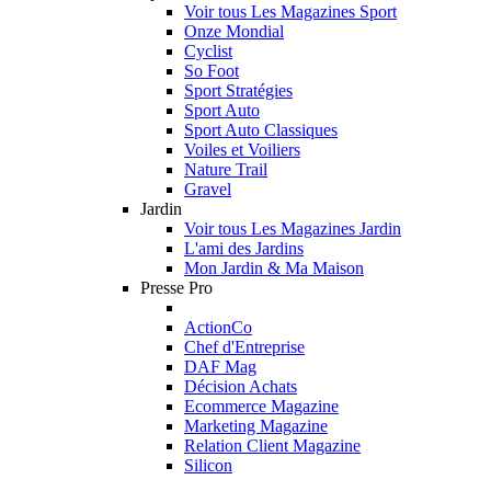
Voir tous Les Magazines Sport
Onze Mondial
Cyclist
So Foot
Sport Stratégies
Sport Auto
Sport Auto Classiques
Voiles et Voiliers
Nature Trail
Gravel
Jardin
Voir tous Les Magazines Jardin
L'ami des Jardins
Mon Jardin & Ma Maison
Presse Pro
ActionCo
Chef d'Entreprise
DAF Mag
Décision Achats
Ecommerce Magazine
Marketing Magazine
Relation Client Magazine
Silicon