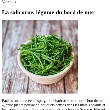
Voir plus
La salicorne, légume du bord de mer
Parfois surnommée « asperge », « haricot » ou « cornichon de mer
», cette plante pousse en bouquets denses dans les marais salants et
les zones côtières, des côtes bretonnes à la baie de Somme. Elle est