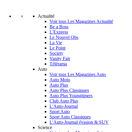
Actualité
Voir tous Les Magazines Actualité
Be a Boss
L'Express
Le Nouvel Obs
La Vie
Le Point
Society
Vanity Fair
Télérama
Auto
Voir tous Les Magazines Auto
Auto Moto
Auto Plus
Auto Plus Classiques
Auto Plus Youngtimers
Club Auto Plus
L'Auto-Journal
Sport Auto
Sport Auto Classiques
L'Auto-Journal évasion & SUV
Science