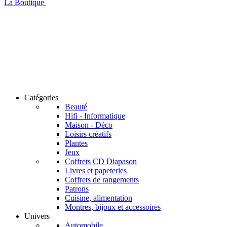
La Boutique
Catégories
Beauté
Hifi - Informatique
Maison - Déco
Loisirs créatifs
Plantes
Jeux
Coffrets CD Diapason
Livres et papeteries
Coffrets de rangements
Patrons
Cuisine, alimentation
Montres, bijoux et accessoires
Univers
Automobile