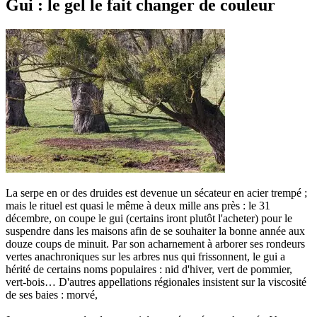
Gui : le gel le fait changer de couleur
La serpe en or des druides est devenue un sécateur en acier trempé ;
mais le rituel est quasi le même à deux mille ans près : le 31
décembre, on coupe le gui (certains iront plutôt l'acheter) pour le
suspendre dans les maisons afin de se souhaiter la bonne année aux
douze coups de minuit. Par son acharnement à arborer ses rondeurs
vertes anachroniques sur les arbres nus qui frissonnent, le gui a
hérité de certains noms populaires : nid d'hiver, vert de pommier,
vert-bois… D'autres appellations régionales insistent sur la viscosité
de ses baies : morvé,