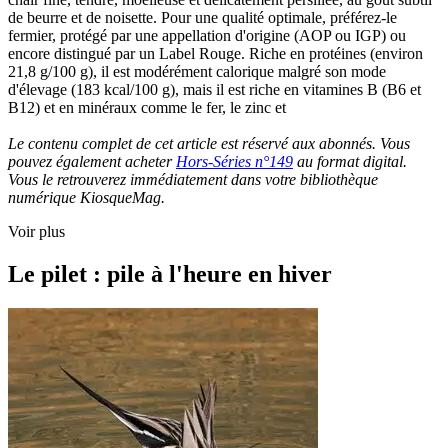
de beurre et de noisette. Pour une qualité optimale, préférez-le
fermier, protégé par une appellation d'origine (AOP ou IGP) ou
encore distingué par un Label Rouge. Riche en protéines (environ
21,8 g/100 g), il est modérément calorique malgré son mode
d'élevage (183 kcal/100 g), mais il est riche en vitamines B (B6 et
B12) et en minéraux comme le fer, le zinc et
Le contenu complet de cet article est réservé aux abonnés. Vous
pouvez également acheter
Hors-Séries n°149
au format digital.
Vous le retrouverez immédiatement dans votre bibliothèque
numérique KiosqueMag.
Voir plus
Le pilet : pile à l'heure en hiver