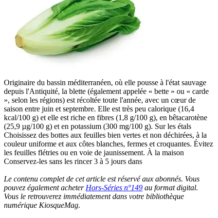
Originaire du bassin méditerranéen, où elle pousse à l'état sauvage
depuis l'Antiquité, la blette (également appelée « bette » ou « carde
», selon les régions) est récoltée toute l'année, avec un cœur de
saison entre juin et septembre. Elle est très peu calorique (16,4
kcal/100 g) et elle est riche en fibres (1,8 g/100 g), en bêtacarotène
(25,9 µg/100 g) et en potassium (300 mg/100 g). Sur les étals
Choisissez des bottes aux feuilles bien vertes et non déchirées, à la
couleur uniforme et aux côtes blanches, fermes et croquantes. Évitez
les feuilles flétries ou en voie de jaunissement. À la maison
Conservez-les sans les rincer 3 à 5 jours dans
Le contenu complet de cet article est réservé aux abonnés. Vous
pouvez également acheter
Hors-Séries n°149
au format digital.
Vous le retrouverez immédiatement dans votre bibliothèque
numérique KiosqueMag.