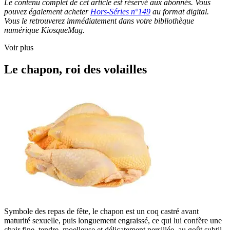
Le contenu complet de cet article est réservé aux abonnés. Vous
pouvez également acheter
Hors-Séries n°149
au format digital.
Vous le retrouverez immédiatement dans votre bibliothèque
numérique KiosqueMag.
Voir plus
Le chapon, roi des volailles
Symbole des repas de fête, le chapon est un coq castré avant
maturité sexuelle, puis longuement engraissé, ce qui lui confère une
chair fine, tendre, moelleuse et délicatement persillée, au goût subtil