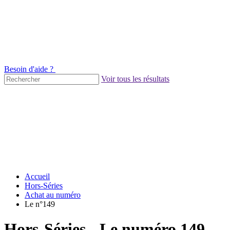
Besoin d'aide ?
Voir tous les résultats
Accueil
Hors-Séries
Achat au numéro
Le n°149
Hors-Séries - Le numéro 149