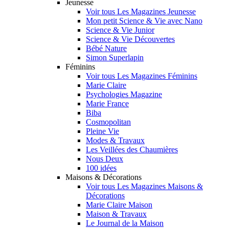
Jeunesse
Voir tous Les Magazines Jeunesse
Mon petit Science & Vie avec Nano
Science & Vie Junior
Science & Vie Découvertes
Bébé Nature
Simon Superlapin
Féminins
Voir tous Les Magazines Féminins
Marie Claire
Psychologies Magazine
Marie France
Biba
Cosmopolitan
Pleine Vie
Modes & Travaux
Les Veillées des Chaumières
Nous Deux
100 idées
Maisons & Décorations
Voir tous Les Magazines Maisons &
Décorations
Marie Claire Maison
Maison & Travaux
Le Journal de la Maison