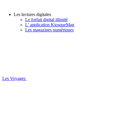
Les lectures digitales
Le forfait digital illimité
L' application KiosqueMag
Les magazines numériques
Les Voyages