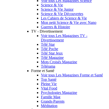
Voir tous Les Magazines Science
Science & Vie
Science & Vie Junior
Science & Vie Découvertes
Les Cahiers de Science & Vie
Mon petit Science & Vie avec Nano
Guerres & Histoire
TV - Divertissement
Voir tous Les Magazines TV -
Divertissement
Télé Star
Télé Poche
Télé Star Jeux
Télé Magazine
Mots Croisés Magazine
Télérama
Forme et Santé
Voir tous Les Magazines Forme et Santé
Top Santé
Pleine Vie
Vital Food
Psychologies Magazine
Famille Mag
Grands-Parents
Méditation