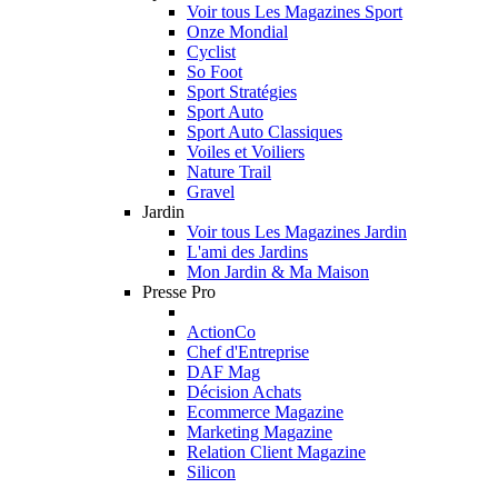
Voir tous Les Magazines Sport
Onze Mondial
Cyclist
So Foot
Sport Stratégies
Sport Auto
Sport Auto Classiques
Voiles et Voiliers
Nature Trail
Gravel
Jardin
Voir tous Les Magazines Jardin
L'ami des Jardins
Mon Jardin & Ma Maison
Presse Pro
ActionCo
Chef d'Entreprise
DAF Mag
Décision Achats
Ecommerce Magazine
Marketing Magazine
Relation Client Magazine
Silicon