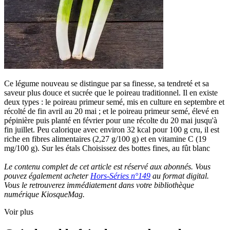
Ce légume nouveau se distingue par sa finesse, sa tendreté et sa
saveur plus douce et sucrée que le poireau traditionnel. Il en existe
deux types : le poireau primeur semé, mis en culture en septembre et
récolté de fin avril au 20 mai ; et le poireau primeur semé, élevé en
pépinière puis planté en février pour une récolte du 20 mai jusqu'à
fin juillet. Peu calorique avec environ 32 kcal pour 100 g cru, il est
riche en fibres alimentaires (2,27 g/100 g) et en vitamine C (19
mg/100 g). Sur les étals Choisissez des bottes fines, au fût blanc
Le contenu complet de cet article est réservé aux abonnés. Vous
pouvez également acheter
Hors-Séries n°149
au format digital.
Vous le retrouverez immédiatement dans votre bibliothèque
numérique KiosqueMag.
Voir plus