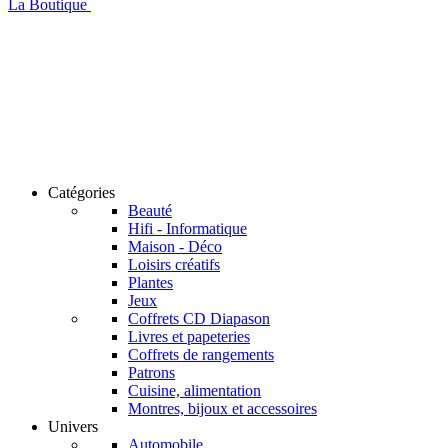
La Boutique
Catégories
Beauté
Hifi - Informatique
Maison - Déco
Loisirs créatifs
Plantes
Jeux
Coffrets CD Diapason
Livres et papeteries
Coffrets de rangements
Patrons
Cuisine, alimentation
Montres, bijoux et accessoires
Univers
Automobile