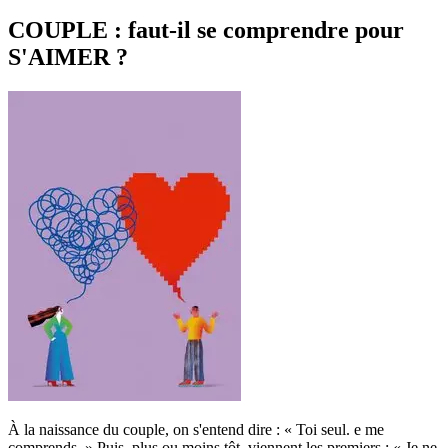
COUPLE : faut-il se comprendre pour
S'AIMER ?
À la naissance du couple, on s'entend dire : « Toi seul. e me
comprends. » Puis, plus ou moins tôt, viennent les premiers : « Je ne