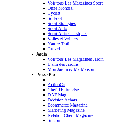
Voir tous Les Magazines Sport
Onze Mondial
Cyclist
So Foot
Sport Stratégies
Sport Auto
Sport Auto Classiques
Voiles et Voiliers
Nature Trail
Gravel
Jardin
Voir tous Les Magazines Jardin
L'ami des Jardins
Mon Jardin & Ma Maison
Presse Pro
ActionCo
Chef d'Entreprise
DAF Mag
Décision Achats
Ecommerce Magazine
Marketing Magazine
Relation Client Magazine
Silicon