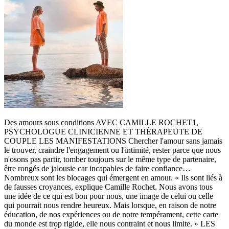
Des amours sous conditions AVEC CAMILLE ROCHET1,
PSYCHOLOGUE CLINICIENNE ET THÉRAPEUTE DE
COUPLE LES MANIFESTATIONS Chercher l'amour sans jamais
le trouver, craindre l'engagement ou l'intimité, rester parce que nous
n'osons pas partir, tomber toujours sur le même type de partenaire,
être rongés de jalousie car incapables de faire confiance…
Nombreux sont les blocages qui émergent en amour. « Ils sont liés à
de fausses croyances, explique Camille Rochet. Nous avons tous
une idée de ce qui est bon pour nous, une image de celui ou celle
qui pourrait nous rendre heureux. Mais lorsque, en raison de notre
éducation, de nos expériences ou de notre tempérament, cette carte
du monde est trop rigide, elle nous contraint et nous limite. » LES