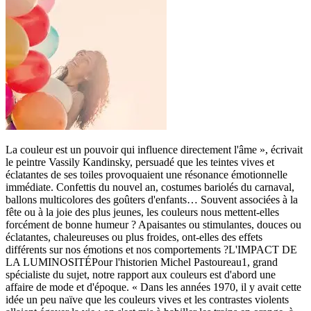
La couleur est un pouvoir qui influence directement l'âme », écrivait
le peintre Vassily Kandinsky, persuadé que les teintes vives et
éclatantes de ses toiles provoquaient une résonance émotionnelle
immédiate. Confettis du nouvel an, costumes bariolés du carnaval,
ballons multicolores des goûters d'enfants… Souvent associées à la
fête ou à la joie des plus jeunes, les couleurs nous mettent-elles
forcément de bonne humeur ? Apaisantes ou stimulantes, douces ou
éclatantes, chaleureuses ou plus froides, ont-elles des effets
différents sur nos émotions et nos comportements ?L'IMPACT DE
LA LUMINOSITÉPour l'historien Michel Pastoureau1, grand
spécialiste du sujet, notre rapport aux couleurs est d'abord une
affaire de mode et d'époque. « Dans les années 1970, il y avait cette
idée un peu naïve que les couleurs vives et les contrastes violents