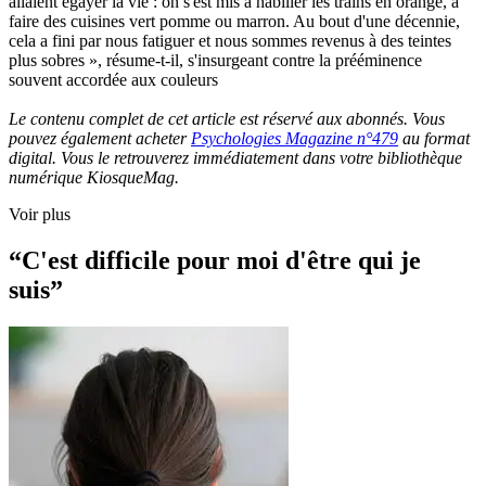
allaient égayer la vie : on s'est mis à habiller les trains en orange, à
faire des cuisines vert pomme ou marron. Au bout d'une décennie,
cela a fini par nous fatiguer et nous sommes revenus à des teintes
plus sobres », résume-t-il, s'insurgeant contre la prééminence
souvent accordée aux couleurs
Le contenu complet de cet article est réservé aux abonnés. Vous
pouvez également acheter
Psychologies Magazine n°479
au format
digital. Vous le retrouverez immédiatement dans votre bibliothèque
numérique KiosqueMag.
Voir plus
“C'est difficile pour moi d'être qui je
suis”