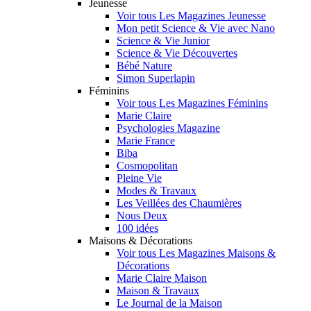
Jeunesse
Voir tous Les Magazines Jeunesse
Mon petit Science & Vie avec Nano
Science & Vie Junior
Science & Vie Découvertes
Bébé Nature
Simon Superlapin
Féminins
Voir tous Les Magazines Féminins
Marie Claire
Psychologies Magazine
Marie France
Biba
Cosmopolitan
Pleine Vie
Modes & Travaux
Les Veillées des Chaumières
Nous Deux
100 idées
Maisons & Décorations
Voir tous Les Magazines Maisons &
Décorations
Marie Claire Maison
Maison & Travaux
Le Journal de la Maison