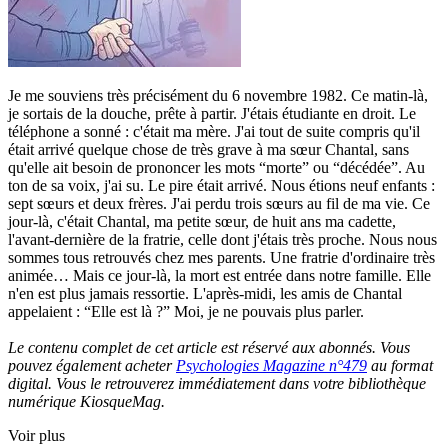
Je me souviens très précisément du 6 novembre 1982. Ce matin-là,
je sortais de la douche, prête à partir. J'étais étudiante en droit. Le
téléphone a sonné : c'était ma mère. J'ai tout de suite compris qu'il
était arrivé quelque chose de très grave à ma sœur Chantal, sans
qu'elle ait besoin de prononcer les mots “morte” ou “décédée”. Au
ton de sa voix, j'ai su. Le pire était arrivé. Nous étions neuf enfants :
sept sœurs et deux frères. J'ai perdu trois sœurs au fil de ma vie. Ce
jour-là, c'était Chantal, ma petite sœur, de huit ans ma cadette,
l'avant-dernière de la fratrie, celle dont j'étais très proche. Nous nous
sommes tous retrouvés chez mes parents. Une fratrie d'ordinaire très
animée… Mais ce jour-là, la mort est entrée dans notre famille. Elle
n'en est plus jamais ressortie. L'après-midi, les amis de Chantal
appelaient : “Elle est là ?” Moi, je ne pouvais plus parler.
Le contenu complet de cet article est réservé aux abonnés. Vous
pouvez également acheter
Psychologies Magazine n°479
au format
digital. Vous le retrouverez immédiatement dans votre bibliothèque
numérique KiosqueMag.
Voir plus