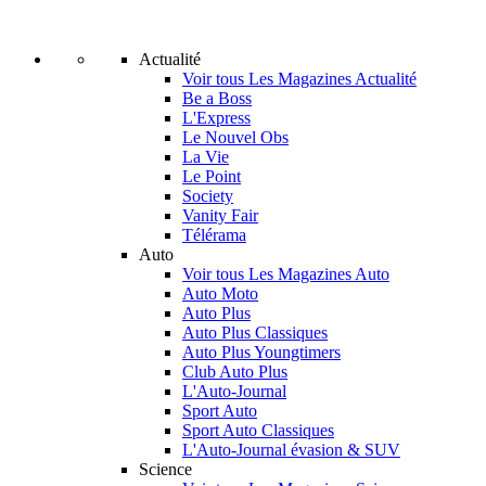
Actualité
Voir tous Les Magazines Actualité
Be a Boss
L'Express
Le Nouvel Obs
La Vie
Le Point
Society
Vanity Fair
Télérama
Auto
Voir tous Les Magazines Auto
Auto Moto
Auto Plus
Auto Plus Classiques
Auto Plus Youngtimers
Club Auto Plus
L'Auto-Journal
Sport Auto
Sport Auto Classiques
L'Auto-Journal évasion & SUV
Science