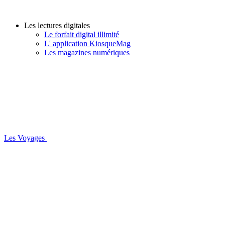
Les lectures digitales
Le forfait digital illimité
L' application KiosqueMag
Les magazines numériques
Les Voyages