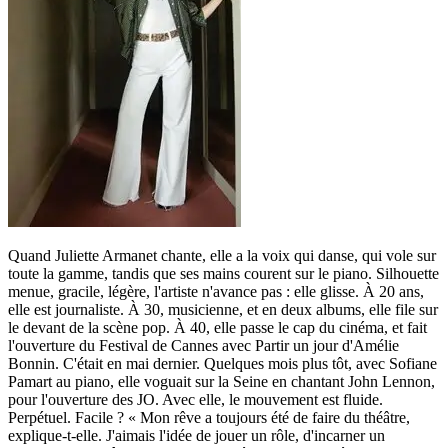
Quand Juliette Armanet chante, elle a la voix qui danse, qui vole sur
toute la gamme, tandis que ses mains courent sur le piano. Silhouette
menue, gracile, légère, l'artiste n'avance pas : elle glisse. À 20 ans,
elle est journaliste. À 30, musicienne, et en deux albums, elle file sur
le devant de la scène pop. À 40, elle passe le cap du cinéma, et fait
l'ouverture du Festival de Cannes avec Partir un jour d'Amélie
Bonnin. C'était en mai dernier. Quelques mois plus tôt, avec Sofiane
Pamart au piano, elle voguait sur la Seine en chantant John Lennon,
pour l'ouverture des JO. Avec elle, le mouvement est fluide.
Perpétuel. Facile ? « Mon rêve a toujours été de faire du théâtre,
explique-t-elle. J'aimais l'idée de jouer un rôle, d'incarner un