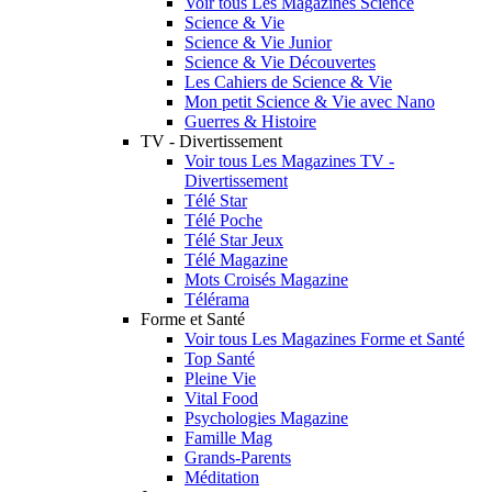
Voir tous Les Magazines Science
Science & Vie
Science & Vie Junior
Science & Vie Découvertes
Les Cahiers de Science & Vie
Mon petit Science & Vie avec Nano
Guerres & Histoire
TV - Divertissement
Voir tous Les Magazines TV -
Divertissement
Télé Star
Télé Poche
Télé Star Jeux
Télé Magazine
Mots Croisés Magazine
Télérama
Forme et Santé
Voir tous Les Magazines Forme et Santé
Top Santé
Pleine Vie
Vital Food
Psychologies Magazine
Famille Mag
Grands-Parents
Méditation