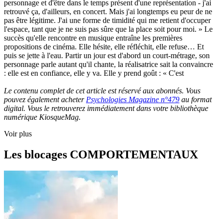
personnage et d'être dans le temps présent d'une représentation - j'ai
retrouvé ça, d'ailleurs, en concert. Mais j'ai longtemps eu peur de ne
pas être légitime. J'ai une forme de timidité qui me retient d'occuper
l'espace, tant que je ne suis pas sûre que la place soit pour moi. » Le
succès qu'elle rencontre en musique entraîne les premières
propositions de cinéma. Elle hésite, elle réfléchit, elle refuse… Et
puis se jette à l'eau. Partir un jour est d'abord un court-métrage, son
personnage parle autant qu'il chante, la réalisatrice sait la convaincre
: elle est en confiance, elle y va. Elle y prend goût : « C'est
Le contenu complet de cet article est réservé aux abonnés. Vous
pouvez également acheter
Psychologies Magazine n°479
au format
digital. Vous le retrouverez immédiatement dans votre bibliothèque
numérique KiosqueMag.
Voir plus
Les blocages COMPORTEMENTAUX