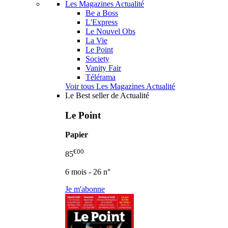
Les Magazines Actualité
Be a Boss
L'Express
Le Nouvel Obs
La Vie
Le Point
Society
Vanity Fair
Télérama
Voir tous Les Magazines Actualité
Le Best seller de Actualité
Le Point
Papier
€00
85
6 mois - 26 n°
Je m'abonne