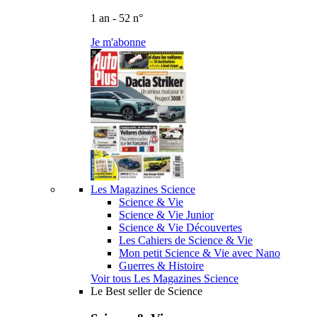
1 an - 52 n°
Je m'abonne
Les Magazines Science
Science & Vie
Science & Vie Junior
Science & Vie Découvertes
Les Cahiers de Science & Vie
Mon petit Science & Vie avec Nano
Guerres & Histoire
Voir tous Les Magazines Science
Le Best seller de Science