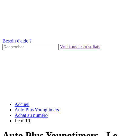
Besoin d'aide ?
Voir tous les résultats
Accueil
Auto Plus Youngtimers
Achat au numéro
Le n°19
Auto Plus Youngtimers - Le