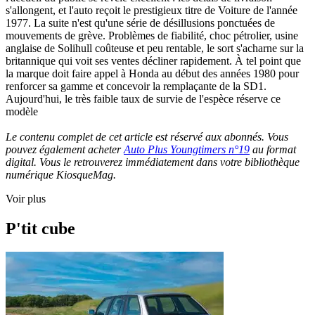
s'allongent, et l'auto reçoit le prestigieux titre de Voiture de l'année
1977. La suite n'est qu'une série de désillusions ponctuées de
mouvements de grève. Problèmes de fiabilité, choc pétrolier, usine
anglaise de Solihull coûteuse et peu rentable, le sort s'acharne sur la
britannique qui voit ses ventes décliner rapidement. À tel point que
la marque doit faire appel à Honda au début des années 1980 pour
renforcer sa gamme et concevoir la remplaçante de la SD1.
Aujourd'hui, le très faible taux de survie de l'espèce réserve ce
modèle
Le contenu complet de cet article est réservé aux abonnés. Vous
pouvez également acheter
Auto Plus Youngtimers n°19
au format
digital. Vous le retrouverez immédiatement dans votre bibliothèque
numérique KiosqueMag.
Voir plus
P'tit cube