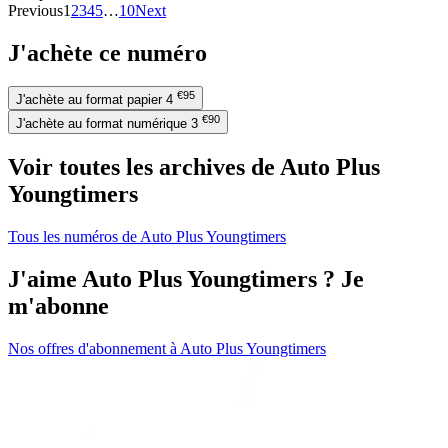
Previous
1
2
3
4
5
…
10
Next
J'achète ce numéro
€95
J'achète au format papier
4
€90
J'achète au format numérique
3
Voir toutes les archives de Auto Plus
Youngtimers
Tous les numéros de Auto Plus Youngtimers
J'aime Auto Plus Youngtimers ? Je
m'abonne
Nos offres d'abonnement à Auto Plus Youngtimers