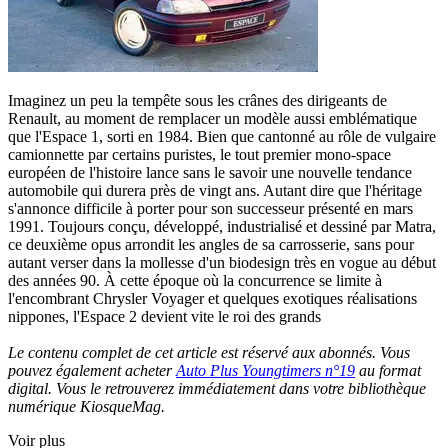
Imaginez un peu la tempête sous les crânes des dirigeants de
Renault, au moment de remplacer un modèle aussi emblématique
que l'Espace 1, sorti en 1984. Bien que cantonné au rôle de vulgaire
camionnette par certains puristes, le tout premier mono-space
européen de l'histoire lance sans le savoir une nouvelle tendance
automobile qui durera près de vingt ans. Autant dire que l'héritage
s'annonce difficile à porter pour son successeur présenté en mars
1991. Toujours conçu, développé, industrialisé et dessiné par Matra,
ce deuxième opus arrondit les angles de sa carrosserie, sans pour
autant verser dans la mollesse d'un biodesign très en vogue au début
des années 90. À cette époque où la concurrence se limite à
l'encombrant Chrysler Voyager et quelques exotiques réalisations
nippones, l'Espace 2 devient vite le roi des grands
Le contenu complet de cet article est réservé aux abonnés. Vous
pouvez également acheter
Auto Plus Youngtimers n°19
au format
digital. Vous le retrouverez immédiatement dans votre bibliothèque
numérique KiosqueMag.
Voir plus