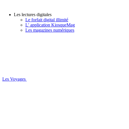
Les lectures digitales
Le forfait digital illimité
L' application KiosqueMag
Les magazines numériques
Les Voyages