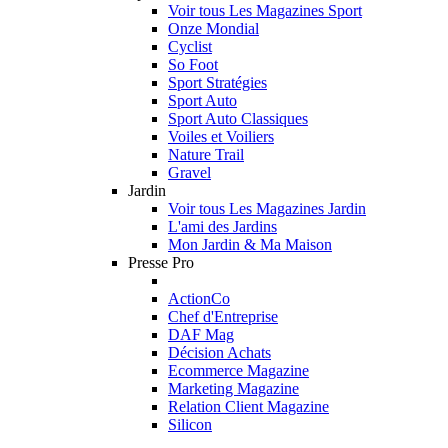
Voir tous Les Magazines Sport
Onze Mondial
Cyclist
So Foot
Sport Stratégies
Sport Auto
Sport Auto Classiques
Voiles et Voiliers
Nature Trail
Gravel
Jardin
Voir tous Les Magazines Jardin
L'ami des Jardins
Mon Jardin & Ma Maison
Presse Pro
ActionCo
Chef d'Entreprise
DAF Mag
Décision Achats
Ecommerce Magazine
Marketing Magazine
Relation Client Magazine
Silicon