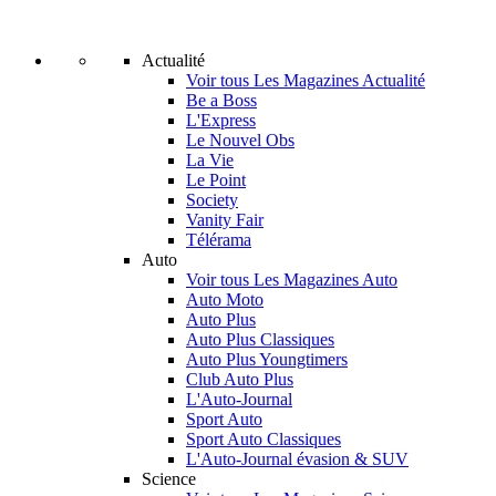
Actualité
Voir tous Les Magazines Actualité
Be a Boss
L'Express
Le Nouvel Obs
La Vie
Le Point
Society
Vanity Fair
Télérama
Auto
Voir tous Les Magazines Auto
Auto Moto
Auto Plus
Auto Plus Classiques
Auto Plus Youngtimers
Club Auto Plus
L'Auto-Journal
Sport Auto
Sport Auto Classiques
L'Auto-Journal évasion & SUV
Science