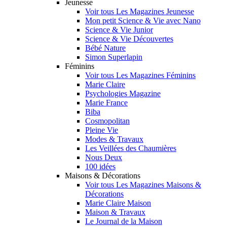
Jeunesse
Voir tous Les Magazines Jeunesse
Mon petit Science & Vie avec Nano
Science & Vie Junior
Science & Vie Découvertes
Bébé Nature
Simon Superlapin
Féminins
Voir tous Les Magazines Féminins
Marie Claire
Psychologies Magazine
Marie France
Biba
Cosmopolitan
Pleine Vie
Modes & Travaux
Les Veillées des Chaumières
Nous Deux
100 idées
Maisons & Décorations
Voir tous Les Magazines Maisons &
Décorations
Marie Claire Maison
Maison & Travaux
Le Journal de la Maison