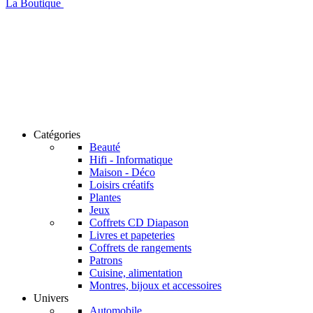
La Boutique
Catégories
Beauté
Hifi - Informatique
Maison - Déco
Loisirs créatifs
Plantes
Jeux
Coffrets CD Diapason
Livres et papeteries
Coffrets de rangements
Patrons
Cuisine, alimentation
Montres, bijoux et accessoires
Univers
Automobile