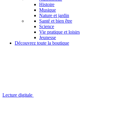
Histoire
Musique
Nature et jardin
Santé et bien être
Science
Vie pratique et loisirs
Jeunesse
Découvrez toute la boutique
Lecture digitale