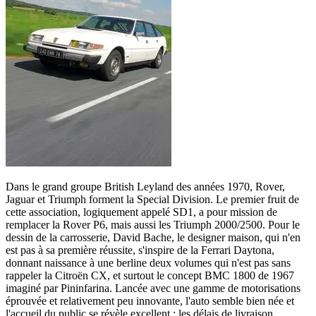
Dans le grand groupe British Leyland des années 1970, Rover,
Jaguar et Triumph forment la Special Division. Le premier fruit de
cette association, logiquement appelé SD1, a pour mission de
remplacer la Rover P6, mais aussi les Triumph 2000/2500. Pour le
dessin de la carrosserie, David Bache, le designer maison, qui n'en
est pas à sa première réussite, s'inspire de la Ferrari Daytona,
donnant naissance à une berline deux volumes qui n'est pas sans
rappeler la Citroën CX, et surtout le concept BMC 1800 de 1967
imaginé par Pininfarina. Lancée avec une gamme de motorisations
éprouvée et relativement peu innovante, l'auto semble bien née et
l'accueil du public se révèle excellent : les délais de livraison