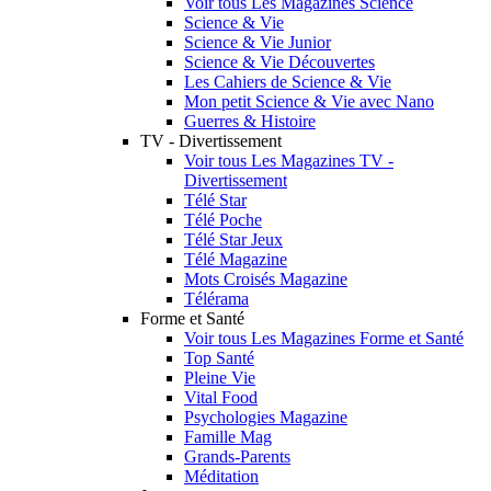
Voir tous Les Magazines Science
Science & Vie
Science & Vie Junior
Science & Vie Découvertes
Les Cahiers de Science & Vie
Mon petit Science & Vie avec Nano
Guerres & Histoire
TV - Divertissement
Voir tous Les Magazines TV -
Divertissement
Télé Star
Télé Poche
Télé Star Jeux
Télé Magazine
Mots Croisés Magazine
Télérama
Forme et Santé
Voir tous Les Magazines Forme et Santé
Top Santé
Pleine Vie
Vital Food
Psychologies Magazine
Famille Mag
Grands-Parents
Méditation